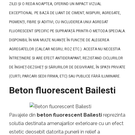
ZILEI ȘI O REDA NOAPTEA, OFERIND UN IMPACT VIZUAL
EXCEPTIONAL. PE BAZĂ DE LIANT DE CIMENT, NISIPURI, AGREGATE,
PIGMENȚI, FIBRE ȘI ADITIVI, CU INCLUDEREA UNUI AGREGAT
FLUORESCENT SPECIFIC PE SUPRAFAȚĂ PRINTR-O METODA SPECIALA.
DISPONIBIL ÎN MAI MULTE NUANȚE ÎN FUNCȚIE DE ALEGEREA
AGREGATELOR (CALCAR NEGRU, ROZ ETC.). ACESTA NU NECESTIA
ÎNTREȚINERE SI ARE EFECT ANTIDERAPANT, REZISTAND CICLURILOR
DE ÎNGHEȚ-DEZGHEȚ ȘI SĂRURILOR DE DEGIVRARE, ÎN SPAȚII PRIVATE
(CURTI, PARCARI SEDII FIRMA, ETC) SAU PUBLICE FĂRĂ ILUMINARE.
Beton fluorescent Bailesti
Pavajele din
beton fluorescent Bailesti
reprezinta
solutia destinata amenajarilor exterioare cu un efect
estetic deosebit datorita punerii in relief a