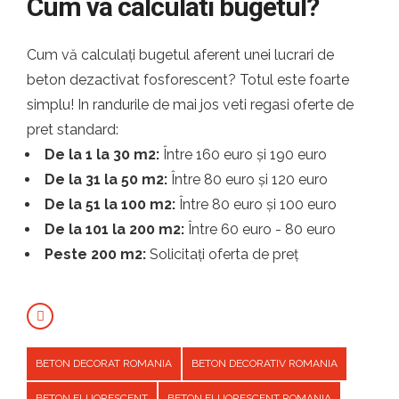
Cum va calculati bugetul?
Cum vă calculați bugetul aferent unei lucrari de
beton dezactivat fosforescent? Totul este foarte
simplu! In randurile de mai jos veti regasi oferte de
pret standard:
De la 1 la 30 m2:
Între 160 euro și 190 euro
De la 31 la 50 m2:
Între 80 euro și 120 euro
De la 51 la 100 m2:
Între 80 euro și 100 euro
De la 101 la 200 m2:
Între 60 euro - 80 euro
Peste 200 m2:
Solicitați oferta de preț
BETON DECORAT ROMANIA
BETON DECORATIV ROMANIA
BETON FLUORESCENT
BETON FLUORESCENT ROMANIA