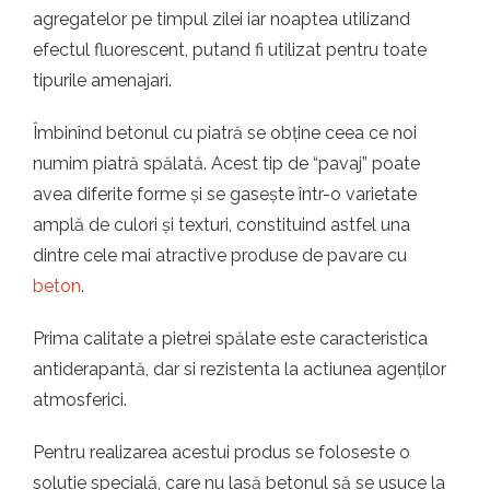
agregatelor pe timpul zilei iar noaptea utilizand
efectul fluorescent, putand fi utilizat pentru toate
tipurile amenajari.
Îmbinînd betonul cu piatră se obține ceea ce noi
numim piatră spălată. Acest tip de “pavaj” poate
avea diferite forme și se gasește într-o varietate
amplă de culori și texturi, constituind astfel una
dintre cele mai atractive produse de pavare cu
beton
.
Prima calitate a pietrei spălate este caracteristica
antiderapantă, dar si rezistenta la actiunea agenților
atmosferici.
Pentru realizarea acestui produs se foloseste o
solutie specială, care nu lasă betonul să se usuce la