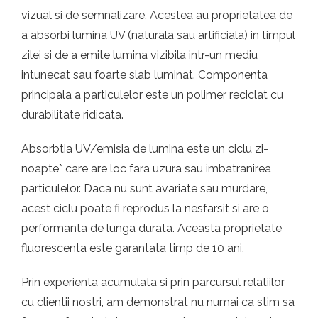
vizual si de semnalizare. Acestea au proprietatea de
a absorbi lumina UV (naturala sau artificiala) in timpul
zilei si de a emite lumina vizibila intr-un mediu
intunecat sau foarte slab luminat. Componenta
principala a particulelor este un polimer reciclat cu
durabilitate ridicata.
Absorbtia UV/emisia de lumina este un ciclu zi-
noapte* care are loc fara uzura sau imbatranirea
particulelor. Daca nu sunt avariate sau murdare,
acest ciclu poate fi reprodus la nesfarsit si are o
performanta de lunga durata. Aceasta proprietate
fluorescenta este garantata timp de 10 ani.
Prin experienta acumulata si prin parcursul relatiilor
cu clientii nostri, am demonstrat nu numai ca stim sa