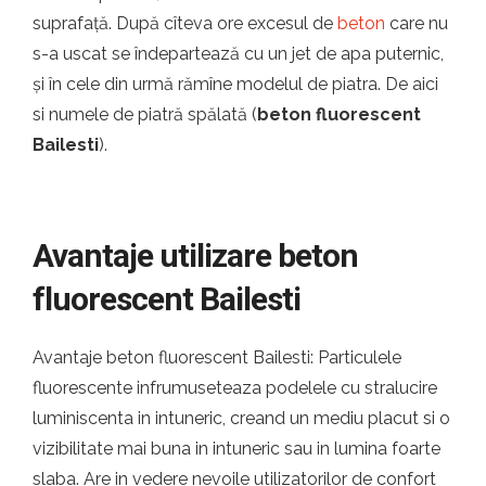
suprafață. După cîteva ore excesul de
beton
care nu
s-a uscat se îndepartează cu un jet de apa puternic,
și în cele din urmă rămîne modelul de piatra. De aici
si numele de piatră spălată (
beton fluorescent
Bailesti
).
Avantaje utilizare beton
fluorescent Bailesti
Avantaje beton fluorescent Bailesti: Particulele
fluorescente infrumuseteaza podelele cu stralucire
luminiscenta in intuneric, creand un mediu placut si o
vizibilitate mai buna in intuneric sau in lumina foarte
slaba. Are in vedere nevoile utilizatorilor de confort