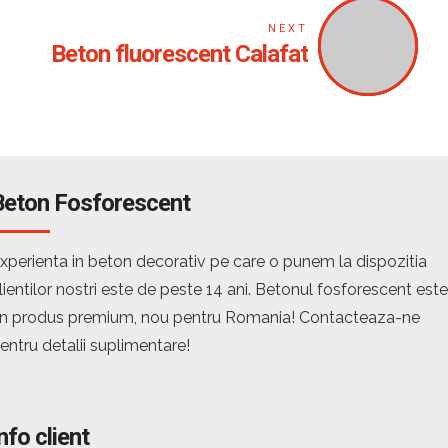
NEXT
Beton fluorescent Calafat
Beton Fosforescent
xperienta in beton decorativ pe care o punem la dispozitia
lientilor nostri este de peste 14 ani. Betonul fosforescent este
n produs premium, nou pentru Romania! Contacteaza-ne
entru detalii suplimentare!
nfo client