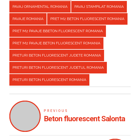
PAVAJ ORNAMENTAL ROMANIA
PAVAJ STAMPILAT ROMANIA
PAVAJE ROMANIA
PRET M2 BETON FLUORESCENT ROMANIA
PRET M2 PAVAJE BBETON FLUORESCENT ROMANIA
PRET M2 PAVAJE BETON FLUORESCENT ROMANIA
PRETURI BETON FLUORESCENT JUDETE ROMANIA
PRETURI BETON FLUORESCENT JUDETUL ROMANIA
PRETURI BETON FLUORESCENT ROMANIA
PREVIOUS
Beton fluorescent Salonta