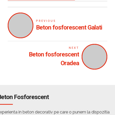
PREVIOUS
Beton fosforescent Galati
NEXT
Beton fosforescent
Oradea
Beton Fosforescent
xperienta in beton decorativ pe care o punem la dispozitia