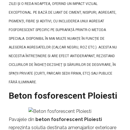
ZILEI ȘI O REDA NOAPTEA, OFERIND UN IMPACT VIZUAL
EXCEPTIONAL. PE BAZĂ DE LIANT DE CIMENT, NISIPURI, AGREGATE,
PIGMENȚI, FIBRE ȘI ADITIVI, CU INCLUDEREA UNUI AGREGAT
FOSFORESCENT SPECIFIC PE SUPRAFAȚĂ PRINTR-O METODA
SPECIALA. DISPONIBIL ÎN MAI MULTE NUANȚE ÎN FUNCȚIE DE
ALEGEREA AGREGATELOR (CALCAR NEGRU, ROZ ETC.). ACESTA NU
NECESTIA ÎNTREȚINERE SI ARE EFECT ANTIDERAPANT, REZISTAND
CICLURILOR DE ÎNGHEȚ-DEZGHEȚ ȘI SĂRURILOR DE DEGIVRARE, ÎN
SPAȚII PRIVATE (CURTI, PARCARI SEDII FIRMA, ETC) SAU PUBLICE
FĂRĂ ILUMINARE.
Beton fosforescent Ploiesti
Pavajele din
beton fosforescent Ploiesti
reprezinta solutia destinata amenajarilor exterioare