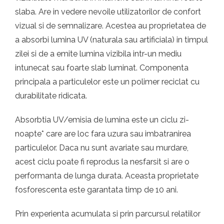
slaba. Are in vedere nevoile utilizatorilor de confort
vizual si de semnalizare. Acestea au proprietatea de
a absorbi lumina UV (naturala sau artificiala) in timpul
zilei si de a emite lumina vizibila intr-un mediu
intunecat sau foarte slab luminat. Componenta
principala a particulelor este un polimer reciclat cu
durabilitate ridicata.
Absorbtia UV/emisia de lumina este un ciclu zi-
noapte* care are loc fara uzura sau imbatranirea
particulelor. Daca nu sunt avariate sau murdare,
acest ciclu poate fi reprodus la nesfarsit si are o
performanta de lunga durata. Aceasta proprietate
fosforescenta este garantata timp de 10 ani.
Prin experienta acumulata si prin parcursul relatiilor