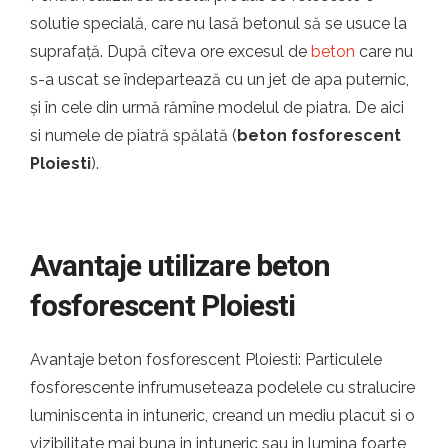
solutie specială, care nu lasă betonul să se usuce la
suprafață. După cîteva ore excesul de
beton
care nu
s-a uscat se îndepartează cu un jet de apa puternic,
și în cele din urmă rămîne modelul de piatra. De aici
si numele de piatră spălată (
beton fosforescent
Ploiesti
).
Avantaje utilizare beton
fosforescent Ploiesti
Avantaje beton fosforescent Ploiesti: Particulele
fosforescente infrumuseteaza podelele cu stralucire
luminiscenta in intuneric, creand un mediu placut si o
vizibilitate mai buna in intuneric sau in lumina foarte