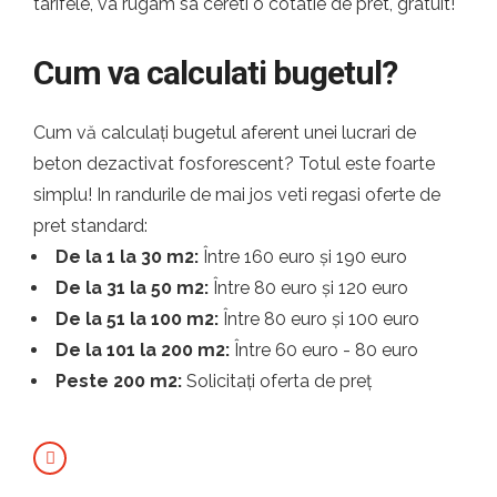
tarifele, va rugam sa cereti o cotatie de pret, gratuit!
Cum va calculati bugetul?
Cum vă calculați bugetul aferent unei lucrari de
beton dezactivat fosforescent? Totul este foarte
simplu! In randurile de mai jos veti regasi oferte de
pret standard:
De la 1 la 30 m2:
Între 160 euro și 190 euro
De la 31 la 50 m2:
Între 80 euro și 120 euro
De la 51 la 100 m2:
Între 80 euro și 100 euro
De la 101 la 200 m2:
Între 60 euro - 80 euro
Peste 200 m2:
Solicitați oferta de preț