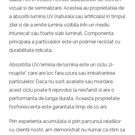
vizual si de semnalizare. Acestea au proprietatea de
a absorbi lumina UV (naturala sau artificiala) in timpul
zilei si de a emite lumina vizibila intr-un mediu
intunecat sau foarte slab luminat. Componenta
principala a particulelor este un polimer reciclat cu
durabilitate ridicata.
Absorbtia UV/emisia de lumina este un ciclu zi-
noapte* care are loc fara uzura sau imbatranirea
particulelor. Daca nu sunt avariate sau murdare,
acest ciclu poate fi reprodus la nesfarsit si are o
performanta de lunga durata. Aceasta proprietate
fosforescenta este garantata timp de 10 ani.
Prin experienta acumulata si prin parcursul relatiilor
cu clientii nostri, am demonstrat nu numai ca stim sa