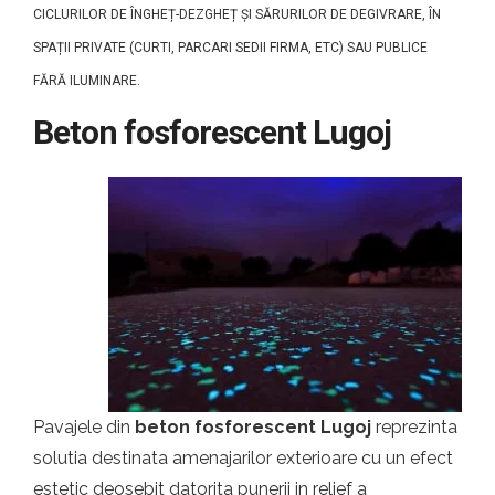
CICLURILOR DE ÎNGHEȚ-DEZGHEȚ ȘI SĂRURILOR DE DEGIVRARE, ÎN
SPAȚII PRIVATE (CURTI, PARCARI SEDII FIRMA, ETC) SAU PUBLICE
FĂRĂ ILUMINARE.
Beton fosforescent Lugoj
Pavajele din
beton fosforescent Lugoj
reprezinta
solutia destinata amenajarilor exterioare cu un efect
estetic deosebit datorita punerii in relief a