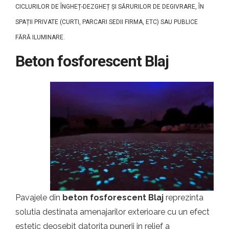
CICLURILOR DE ÎNGHEȚ-DEZGHEȚ ȘI SĂRURILOR DE DEGIVRARE, ÎN
SPAȚII PRIVATE (CURTI, PARCARI SEDII FIRMA, ETC) SAU PUBLICE
FĂRĂ ILUMINARE.
Beton fosforescent Blaj
Pavajele din
beton fosforescent Blaj
reprezinta
solutia destinata amenajarilor exterioare cu un efect
estetic deosebit datorita punerii in relief a