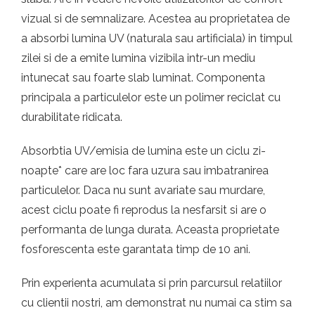
vizual si de semnalizare. Acestea au proprietatea de
a absorbi lumina UV (naturala sau artificiala) in timpul
zilei si de a emite lumina vizibila intr-un mediu
intunecat sau foarte slab luminat. Componenta
principala a particulelor este un polimer reciclat cu
durabilitate ridicata.
Absorbtia UV/emisia de lumina este un ciclu zi-
noapte* care are loc fara uzura sau imbatranirea
particulelor. Daca nu sunt avariate sau murdare,
acest ciclu poate fi reprodus la nesfarsit si are o
performanta de lunga durata. Aceasta proprietate
fosforescenta este garantata timp de 10 ani.
Prin experienta acumulata si prin parcursul relatiilor
cu clientii nostri, am demonstrat nu numai ca stim sa