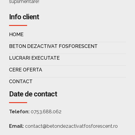
suplimentare!
Info client
HOME
BETON DEZACTIVAT FOSFORESCENT
LUCRARI EXECUTATE
CERE OFERTA
CONTACT
Date de contact
Telefon:
0753.688.062
Email:
contact@betondezactivatfosforescent.ro