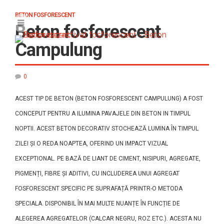
BETON FOSFORESCENT
Beton fosforescent
Campulung
0
ACEST TIP DE BETON (BETON FOSFORESCENT CAMPULUNG) A FOST
CONCEPUT PENTRU A ILUMINA PAVAJELE DIN BETON IN TIMPUL
NOPTII. ACEST BETON DECORATIV STOCHEAZĂ LUMINA ÎN TIMPUL
ZILEI ȘI O REDA NOAPTEA, OFERIND UN IMPACT VIZUAL
EXCEPTIONAL. PE BAZĂ DE LIANT DE CIMENT, NISIPURI, AGREGATE,
PIGMENȚI, FIBRE ȘI ADITIVI, CU INCLUDEREA UNUI AGREGAT
FOSFORESCENT SPECIFIC PE SUPRAFAȚĂ PRINTR-O METODA
SPECIALA. DISPONIBIL ÎN MAI MULTE NUANȚE ÎN FUNCȚIE DE
ALEGEREA AGREGATELOR (CALCAR NEGRU, ROZ ETC.). ACESTA NU