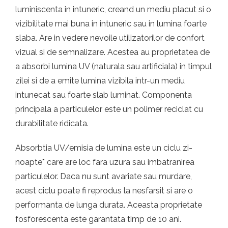
luminiscenta in intuneric, creand un mediu placut si o
vizibilitate mai buna in intuneric sau in lumina foarte
slaba. Are in vedere nevoile utilizatorilor de confort
vizual si de semnalizare. Acestea au proprietatea de
a absorbi lumina UV (naturala sau artificiala) in timpul
zilei si de a emite lumina vizibila intr-un mediu
intunecat sau foarte slab luminat. Componenta
principala a particulelor este un polimer reciclat cu
durabilitate ridicata.
Absorbtia UV/emisia de lumina este un ciclu zi-
noapte* care are loc fara uzura sau imbatranirea
particulelor. Daca nu sunt avariate sau murdare,
acest ciclu poate fi reprodus la nesfarsit si are o
performanta de lunga durata. Aceasta proprietate
fosforescenta este garantata timp de 10 ani.