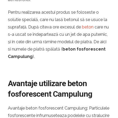
Pentru realizarea acestui produs se foloseste o
solutie specială, care nu lasă betonul să se usuce la
suprafață. După cîteva ore excesul de
beton
care nu
s-a uscat se îndepartează cu un jet de apa puternic,
și în cele din urmă rămîne modelul de piatra. De aici
si numele de piatră spălată (
beton fosforescent
Campulung
).
Avantaje utilizare beton
fosforescent Campulung
Avantaje beton fosforescent Campulung: Particulele
fosforescente infrumuseteaza podelele cu stralucire