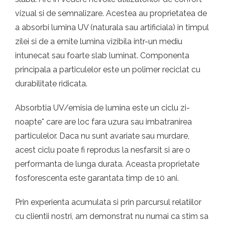
vizual si de semnalizare. Acestea au proprietatea de
a absorbi lumina UV (naturala sau artificiala) in timpul
zilei si de a emite lumina vizibila intr-un mediu
intunecat sau foarte slab luminat. Componenta
principala a particulelor este un polimer reciclat cu
durabilitate ridicata.
Absorbtia UV/emisia de lumina este un ciclu zi-
noapte* care are loc fara uzura sau imbatranirea
particulelor. Daca nu sunt avariate sau murdare,
acest ciclu poate fi reprodus la nesfarsit si are o
performanta de lunga durata. Aceasta proprietate
fosforescenta este garantata timp de 10 ani.
Prin experienta acumulata si prin parcursul relatiilor
cu clientii nostri, am demonstrat nu numai ca stim sa