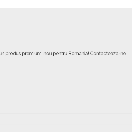
este un produs premium, nou pentru Romania! Contacteaza-ne