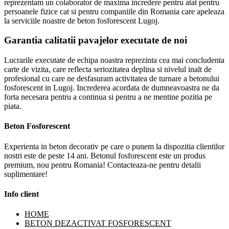
reprezentam un colaborator de maxima incredere pentru atat pentru
persoanele fizice cat si pentru companiile din Romania care apeleaza
la serviciile noastre de beton fosforescent Lugoj.
Garantia calitatii pavajelor executate de noi
Lucrarile executate de echipa noastra reprezinta cea mai concludenta
carte de vizita, care reflecta seriozitatea deplina si nivelul inalt de
profesional cu care ne desfasuram activitatea de turnare a betonului
fosforescent in Lugoj. Increderea acordata de dumneavoastra ne da
forta necesara pentru a continua si pentru a ne mentine pozitia pe
piata.
Beton Fosforescent
Experienta in beton decorativ pe care o punem la dispozitia clientilor
nostri este de peste 14 ani. Betonul fosforescent este un produs
premium, nou pentru Romania! Contacteaza-ne pentru detalii
suplimentare!
Info client
HOME
BETON DEZACTIVAT FOSFORESCENT