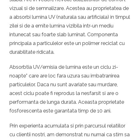
vizual si de semnalizare. Acestea au proprietatea de
a absorbi lumina UV (naturala sau artificiala) in timpul
zilei si de a emite lumina vizibila intr-un mediu
intunecat sau foarte slab luminat. Componenta
principala a particulelor este un polimer reciclat cu
durabilitate ridicata.
Absorbtia UV/emisia de lumina este un ciclu zi-
noapte* care are loc fara uzura sau imbatranirea
particulelor. Daca nu sunt avariate sau murdare,
acest ciclu poate fi reprodus la nesfarsit si are o
performanta de lunga durata. Aceasta proprietate
fosforescenta este garantata timp de 10 ani.
Prin experienta acumulata si prin parcursul relatiilor
cu clientii nostri, am demonstrat nu numai ca stim sa