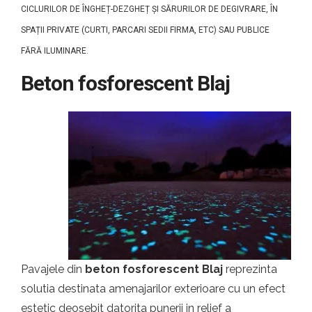
CICLURILOR DE ÎNGHEȚ-DEZGHEȚ ȘI SĂRURILOR DE DEGIVRARE, ÎN
SPAȚII PRIVATE (CURTI, PARCARI SEDII FIRMA, ETC) SAU PUBLICE
FĂRĂ ILUMINARE.
Beton fosforescent Blaj
Pavajele din
beton fosforescent Blaj
reprezinta
solutia destinata amenajarilor exterioare cu un efect
estetic deosebit datorita punerii in relief a