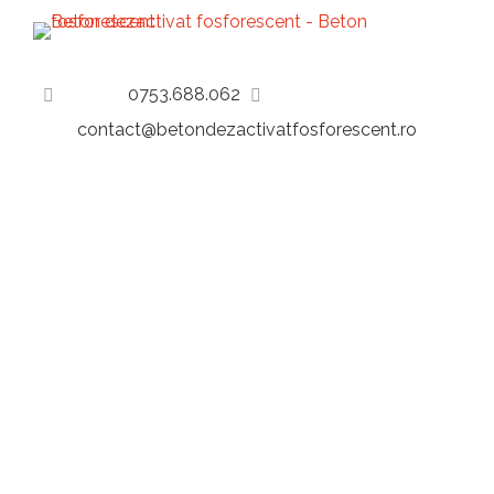
Telefon
0753.688.062
Trimite-ne un
email
contact@betondezactivatfosforescent.ro
BETON FOSFORESCENT
Beton fosforescent
Dorohoi
0
ACEST TIP DE BETON (BETON FOSFORESCENT DOROHOI) A FOST
CONCEPUT PENTRU A ILUMINA PAVAJELE DIN BETON IN TIMPUL
NOPTII. ACEST BETON DECORATIV STOCHEAZĂ LUMINA ÎN TIMPUL
ZILEI ȘI O REDA NOAPTEA, OFERIND UN IMPACT VIZUAL
EXCEPTIONAL. PE BAZĂ DE LIANT DE CIMENT, NISIPURI, AGREGATE,
PIGMENȚI, FIBRE ȘI ADITIVI, CU INCLUDEREA UNUI AGREGAT