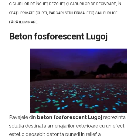
CICLURILOR DE ÎNGHEȚ-DEZGHEȚ ȘI SĂRURILOR DE DEGIVRARE, ÎN
SPAȚII PRIVATE (CURTI, PARCARI SEDII FIRMA, ETC) SAU PUBLICE
FĂRĂ ILUMINARE.
Beton fosforescent Lugoj
Pavajele din
beton fosforescent Lugoj
reprezinta
solutia destinata amenajarilor exterioare cu un efect
estetic deosebit datorita punerii in relief a