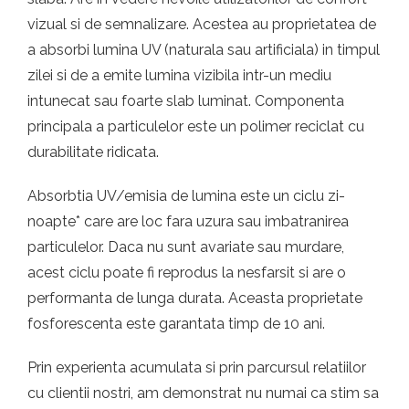
vizual si de semnalizare. Acestea au proprietatea de
a absorbi lumina UV (naturala sau artificiala) in timpul
zilei si de a emite lumina vizibila intr-un mediu
intunecat sau foarte slab luminat. Componenta
principala a particulelor este un polimer reciclat cu
durabilitate ridicata.
Absorbtia UV/emisia de lumina este un ciclu zi-
noapte* care are loc fara uzura sau imbatranirea
particulelor. Daca nu sunt avariate sau murdare,
acest ciclu poate fi reprodus la nesfarsit si are o
performanta de lunga durata. Aceasta proprietate
fosforescenta este garantata timp de 10 ani.
Prin experienta acumulata si prin parcursul relatiilor
cu clientii nostri, am demonstrat nu numai ca stim sa