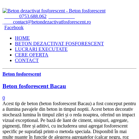
Telefon
0753.688.062
Trimite-ne un
email
contact@betondezactivatfosforescent.ro
Facebook
HOME
BETON DEZACTIVAT FOSFORESCENT
LUCRARI EXECUTATE
CERE OFERTA
CONTACT
Beton fosforescent
Beton fosforescent Bacau
0
Acest tip de beton (beton fosforescent Bacau) a fost conceput pentru
a ilumina pavajele din beton in timpul noptii. Acest beton decorativ
stochează lumina în timpul zilei și o reda noaptea, oferind un impact
vizual exceptional. Pe bază de liant de ciment, nisipuri, agregate,
pigmenți, fibre și aditivi, cu includerea unui agregat fosforescent
specific pe suprafață printr-o metoda speciala. Disponibil în mai
multe nuanțe în funcție de alegerea agregatelor (calcar negru, roz