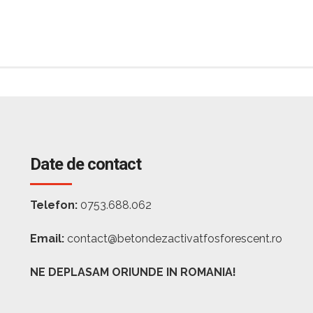
Date de contact
Telefon:
0753.688.062
Email:
contact@betondezactivatfosforescent.ro
NE DEPLASAM ORIUNDE IN ROMANIA!