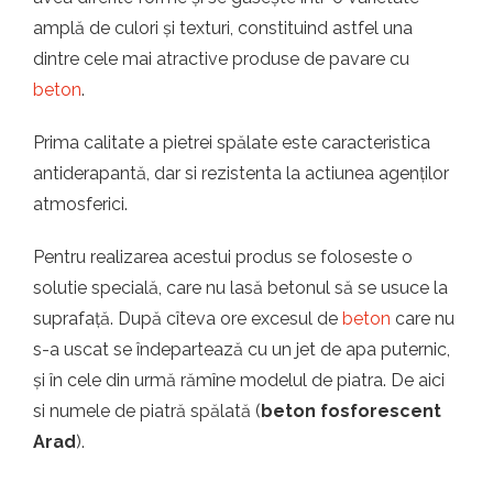
t.ro
amplă de culori și texturi, constituind astfel una
dintre cele mai atractive produse de pavare cu
beton
.
Prima calitate a pietrei spălate este caracteristica
antiderapantă, dar si rezistenta la actiunea agenților
atmosferici.
Pentru realizarea acestui produs se foloseste o
solutie specială, care nu lasă betonul să se usuce la
suprafață. După cîteva ore excesul de
beton
care nu
s-a uscat se îndepartează cu un jet de apa puternic,
și în cele din urmă rămîne modelul de piatra. De aici
si numele de piatră spălată (
beton fosforescent
Arad
).