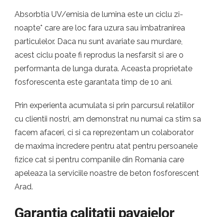
Absorbtia UV/emisia de lumina este un ciclu zi-
noapte* care are loc fara uzura sau imbatranirea
particulelor. Daca nu sunt avariate sau murdare,
acest ciclu poate fi reprodus la nesfarsit si are o
performanta de lunga durata. Aceasta proprietate
fosforescenta este garantata timp de 10 ani.
Prin experienta acumulata si prin parcursul relatiilor
cu clientii nostri, am demonstrat nu numai ca stim sa
facem afaceri, ci si ca reprezentam un colaborator
de maxima incredere pentru atat pentru persoanele
fizice cat si pentru companiile din Romania care
apeleaza la serviciile noastre de beton fosforescent
Arad.
Garantia calitatii pavajelor