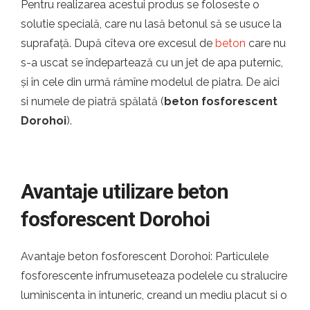
Pentru realizarea acestui produs se foloseste o
solutie specială, care nu lasă betonul să se usuce la
suprafață. După cîteva ore excesul de
beton
care nu
s-a uscat se îndepartează cu un jet de apa puternic,
și în cele din urmă rămîne modelul de piatra. De aici
si numele de piatră spălată (
beton fosforescent
Dorohoi
).
Avantaje utilizare beton
fosforescent Dorohoi
Avantaje beton fosforescent Dorohoi: Particulele
fosforescente infrumuseteaza podelele cu stralucire
luminiscenta in intuneric, creand un mediu placut si o