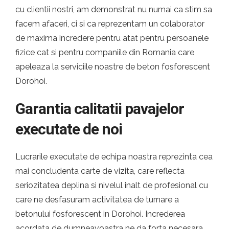
cu clientii nostri, am demonstrat nu numai ca stim sa
facem afaceri, ci si ca reprezentam un colaborator
de maxima incredere pentru atat pentru persoanele
fizice cat si pentru companiile din Romania care
apeleaza la serviciile noastre de beton fosforescent
Dorohoi.
Garantia calitatii pavajelor
executate de noi
Lucrarile executate de echipa noastra reprezinta cea
mai concludenta carte de vizita, care reflecta
seriozitatea deplina si nivelul inalt de profesional cu
care ne desfasuram activitatea de turnare a
betonului fosforescent in Dorohoi. Increderea
acordata de dumneavoastra ne da forta necesara