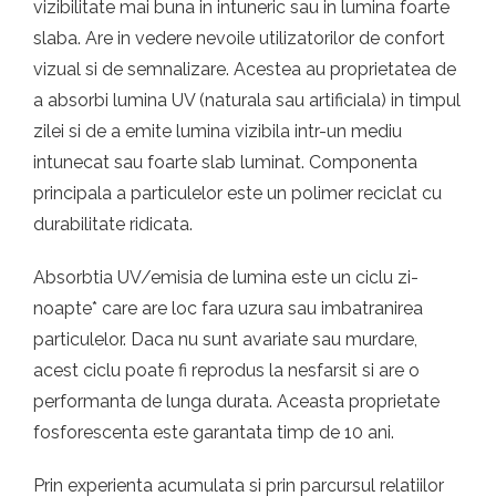
vizibilitate mai buna in intuneric sau in lumina foarte
slaba. Are in vedere nevoile utilizatorilor de confort
vizual si de semnalizare. Acestea au proprietatea de
a absorbi lumina UV (naturala sau artificiala) in timpul
zilei si de a emite lumina vizibila intr-un mediu
intunecat sau foarte slab luminat. Componenta
principala a particulelor este un polimer reciclat cu
durabilitate ridicata.
Absorbtia UV/emisia de lumina este un ciclu zi-
noapte* care are loc fara uzura sau imbatranirea
particulelor. Daca nu sunt avariate sau murdare,
acest ciclu poate fi reprodus la nesfarsit si are o
performanta de lunga durata. Aceasta proprietate
fosforescenta este garantata timp de 10 ani.
Prin experienta acumulata si prin parcursul relatiilor