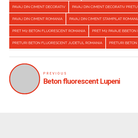
PAVAJ DIN CIMENT DECORATIV
PAVAJ DIN CIMENT DECORATIV PRET
PAVAJ DIN CIMENT ROMANIA
PAVAJ DIN CIMENT STAMPILAT ROMANI
PRET M2 BETON FLUORESCENT ROMANIA
PRET M2 PAVAJE BBETON
PRETURI BETON FLUORESCENT JUDETUL ROMANIA
PRETURI BETON
PREVIOUS
Beton fluorescent Lupeni