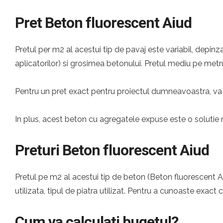
Pret Beton fluorescent Aiud
Pretul per m2 al acestui tip de pavaj este variabil, depinza
aplicatorilor) si grosimea betonului. Pretul mediu pe metru
Pentru un pret exact pentru proiectul dumneavoastra, va 
In plus, acest beton cu agregatele expuse este o solutie 
Preturi Beton fluorescent Aiud
Pretul pe m2 al acestui tip de beton (Beton fluorescent Aiu
utilizata, tipul de piatra utilizat. Pentru a cunoaste exact 
Cum va calculati bugetul?