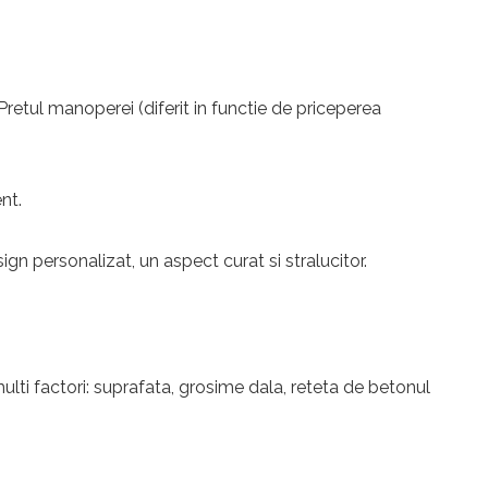
 Pretul manoperei (diferit in functie de priceperea
nt.
n personalizat, un aspect curat si stralucitor.
ulti factori: suprafata, grosime dala, reteta de betonul