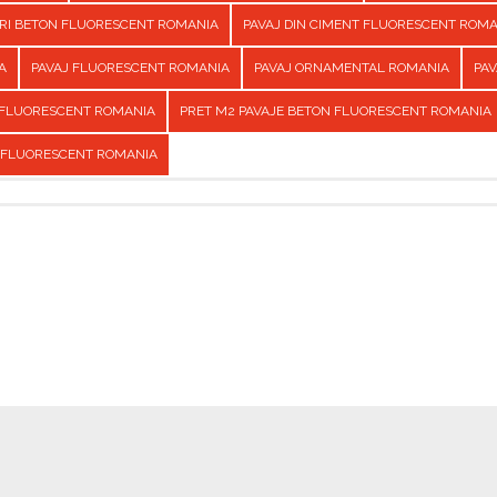
URI BETON FLUORESCENT ROMANIA
PAVAJ DIN CIMENT FLUORESCENT ROM
A
PAVAJ FLUORESCENT ROMANIA
PAVAJ ORNAMENTAL ROMANIA
PAV
 FLUORESCENT ROMANIA
PRET M2 PAVAJE BETON FLUORESCENT ROMANIA
 FLUORESCENT ROMANIA