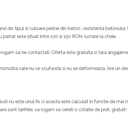
nd de: tipul si culoare pietrei din beton ; rezistenta betonului;
 patrat este situat intre 100 si 150 RON, lucrare la cheie.
rugam sa ne contactati. Oferta este gratuita si fara angajame
monolita care nu se scufunda si nu se deformeaza. Are un desig
d) nu este unul fix ci acesta este calculat in functie de mai m
care sunt tarifele, va rugam sa cereti o cotatie de pret, gratuit!