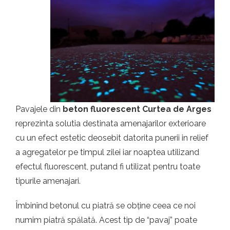
Pavajele din
beton fluorescent Curtea de Arges
reprezinta solutia destinata amenajarilor exterioare
cu un efect estetic deosebit datorita punerii in relief
a agregatelor pe timpul zilei iar noaptea utilizand
efectul fluorescent, putand fi utilizat pentru toate
tipurile amenajari.
Îmbinînd betonul cu piatră se obține ceea ce noi
numim piatră spălată. Acest tip de “pavaj” poate