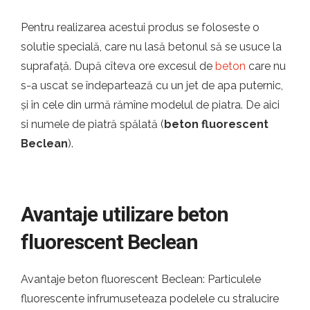
Pentru realizarea acestui produs se foloseste o
solutie specială, care nu lasă betonul să se usuce la
suprafață. După cîteva ore excesul de
beton
care nu
s-a uscat se îndepartează cu un jet de apa puternic,
și în cele din urmă rămîne modelul de piatra. De aici
si numele de piatră spălată (
beton fluorescent
Beclean
).
Avantaje utilizare beton
fluorescent Beclean
Avantaje beton fluorescent Beclean: Particulele
fluorescente infrumuseteaza podelele cu stralucire