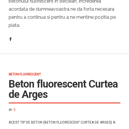
betonului fluorescent in Beclean. Increderea
acordata de dumneavoastra ne da forta necesara
pentru a continua si pentru a ne mentine pozitia pe
piata.
BETON FLUORESCENT
Beton fluorescent Curtea
de Arges
0
ACEST TIP DE BETON (BETON FLUORESCENT CURTEA DE ARGES) A