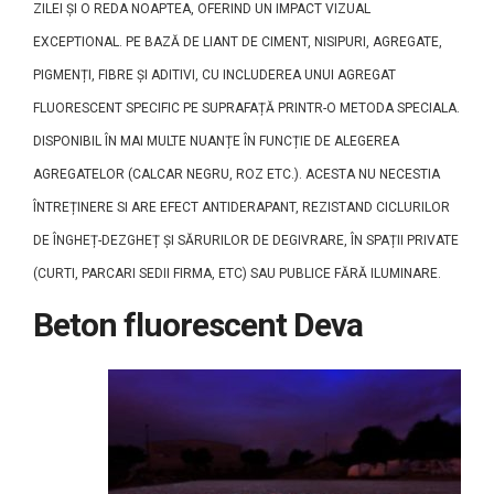
ZILEI ȘI O REDA NOAPTEA, OFERIND UN IMPACT VIZUAL
EXCEPTIONAL. PE BAZĂ DE LIANT DE CIMENT, NISIPURI, AGREGATE,
PIGMENȚI, FIBRE ȘI ADITIVI, CU INCLUDEREA UNUI AGREGAT
FLUORESCENT SPECIFIC PE SUPRAFAȚĂ PRINTR-O METODA SPECIALA.
DISPONIBIL ÎN MAI MULTE NUANȚE ÎN FUNCȚIE DE ALEGEREA
AGREGATELOR (CALCAR NEGRU, ROZ ETC.). ACESTA NU NECESTIA
ÎNTREȚINERE SI ARE EFECT ANTIDERAPANT, REZISTAND CICLURILOR
DE ÎNGHEȚ-DEZGHEȚ ȘI SĂRURILOR DE DEGIVRARE, ÎN SPAȚII PRIVATE
(CURTI, PARCARI SEDII FIRMA, ETC) SAU PUBLICE FĂRĂ ILUMINARE.
Beton fluorescent Deva