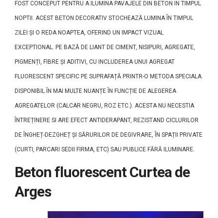
FOST CONCEPUT PENTRU A ILUMINA PAVAJELE DIN BETON IN TIMPUL
NOPTII. ACEST BETON DECORATIV STOCHEAZĂ LUMINA ÎN TIMPUL
ZILEI ȘI O REDA NOAPTEA, OFERIND UN IMPACT VIZUAL
EXCEPTIONAL. PE BAZĂ DE LIANT DE CIMENT, NISIPURI, AGREGATE,
PIGMENȚI, FIBRE ȘI ADITIVI, CU INCLUDEREA UNUI AGREGAT
FLUORESCENT SPECIFIC PE SUPRAFAȚĂ PRINTR-O METODA SPECIALA.
DISPONIBIL ÎN MAI MULTE NUANȚE ÎN FUNCȚIE DE ALEGEREA
AGREGATELOR (CALCAR NEGRU, ROZ ETC.). ACESTA NU NECESTIA
ÎNTREȚINERE SI ARE EFECT ANTIDERAPANT, REZISTAND CICLURILOR
DE ÎNGHEȚ-DEZGHEȚ ȘI SĂRURILOR DE DEGIVRARE, ÎN SPAȚII PRIVATE
(CURTI, PARCARI SEDII FIRMA, ETC) SAU PUBLICE FĂRĂ ILUMINARE.
Beton fluorescent Curtea de
Arges