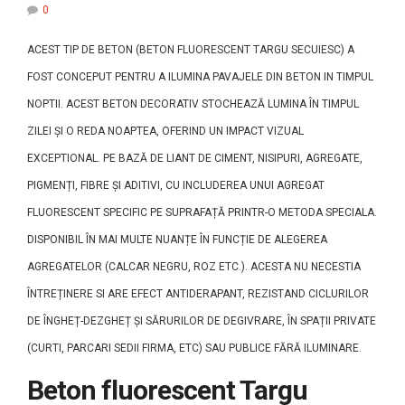
0
ACEST TIP DE BETON (BETON FLUORESCENT TARGU SECUIESC) A
FOST CONCEPUT PENTRU A ILUMINA PAVAJELE DIN BETON IN TIMPUL
NOPTII. ACEST BETON DECORATIV STOCHEAZĂ LUMINA ÎN TIMPUL
ZILEI ȘI O REDA NOAPTEA, OFERIND UN IMPACT VIZUAL
EXCEPTIONAL. PE BAZĂ DE LIANT DE CIMENT, NISIPURI, AGREGATE,
PIGMENȚI, FIBRE ȘI ADITIVI, CU INCLUDEREA UNUI AGREGAT
FLUORESCENT SPECIFIC PE SUPRAFAȚĂ PRINTR-O METODA SPECIALA.
DISPONIBIL ÎN MAI MULTE NUANȚE ÎN FUNCȚIE DE ALEGEREA
AGREGATELOR (CALCAR NEGRU, ROZ ETC.). ACESTA NU NECESTIA
ÎNTREȚINERE SI ARE EFECT ANTIDERAPANT, REZISTAND CICLURILOR
DE ÎNGHEȚ-DEZGHEȚ ȘI SĂRURILOR DE DEGIVRARE, ÎN SPAȚII PRIVATE
(CURTI, PARCARI SEDII FIRMA, ETC) SAU PUBLICE FĂRĂ ILUMINARE.
Beton fluorescent Targu