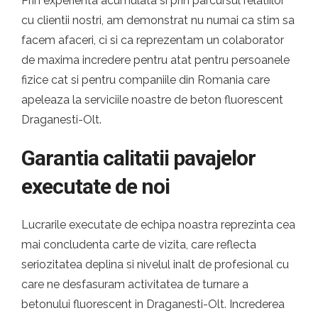
Prin experienta acumulata si prin parcursul relatiilor
cu clientii nostri, am demonstrat nu numai ca stim sa
facem afaceri, ci si ca reprezentam un colaborator
de maxima incredere pentru atat pentru persoanele
fizice cat si pentru companiile din Romania care
apeleaza la serviciile noastre de beton fluorescent
Draganesti-Olt.
Garantia calitatii pavajelor
executate de noi
Lucrarile executate de echipa noastra reprezinta cea
mai concludenta carte de vizita, care reflecta
seriozitatea deplina si nivelul inalt de profesional cu
care ne desfasuram activitatea de turnare a
betonului fluorescent in Draganesti-Olt. Increderea