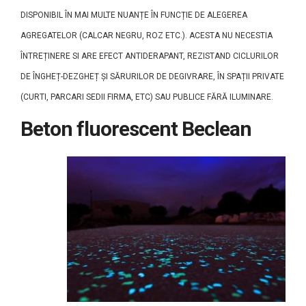
DISPONIBIL ÎN MAI MULTE NUANȚE ÎN FUNCȚIE DE ALEGEREA
AGREGATELOR (CALCAR NEGRU, ROZ ETC.). ACESTA NU NECESTIA
ÎNTREȚINERE SI ARE EFECT ANTIDERAPANT, REZISTAND CICLURILOR
DE ÎNGHEȚ-DEZGHEȚ ȘI SĂRURILOR DE DEGIVRARE, ÎN SPAȚII PRIVATE
(CURTI, PARCARI SEDII FIRMA, ETC) SAU PUBLICE FĂRĂ ILUMINARE.
Beton fluorescent Beclean