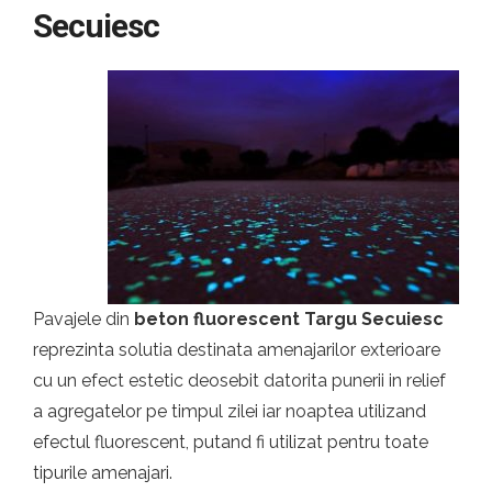
Secuiesc
Pavajele din
beton fluorescent Targu Secuiesc
reprezinta solutia destinata amenajarilor exterioare
cu un efect estetic deosebit datorita punerii in relief
a agregatelor pe timpul zilei iar noaptea utilizand
efectul fluorescent, putand fi utilizat pentru toate
tipurile amenajari.