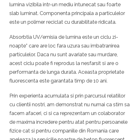
lumina vizibila intr-un mediu intunecat sau foarte
slab luminat. Componenta principala a particulelor
este un polimer reciclat cu durabilitate ridicata.
Absorbtia UV/emisia de lumina este un ciclu zi-
noapte* care are loc fara uzura sau imbatranirea
particulelor. Daca nu sunt avariate sau murdare,
acest ciclu poate fi reprodus la nesfarsit si are o
performanta de lunga durata. Aceasta proprietate
fluorescenta este garantata timp de 10 ani.
Prin experienta acumulata si prin parcursul relatiilor
cu clientii nostri, am demonstrat nu numai ca stim sa
facem afaceri, ci si ca reprezentam un colaborator
de maxima incredere pentru atat pentru persoanele
fizice cat si pentru companiile din Romania care
apeleaza la serviciile noastre de beton fluorescent