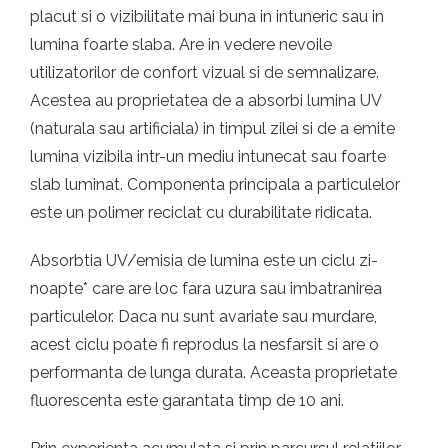
placut si o vizibilitate mai buna in intuneric sau in
lumina foarte slaba. Are in vedere nevoile
utilizatorilor de confort vizual si de semnalizare.
Acestea au proprietatea de a absorbi lumina UV
(naturala sau artificiala) in timpul zilei si de a emite
lumina vizibila intr-un mediu intunecat sau foarte
slab luminat. Componenta principala a particulelor
este un polimer reciclat cu durabilitate ridicata.
Absorbtia UV/emisia de lumina este un ciclu zi-
noapte* care are loc fara uzura sau imbatranirea
particulelor. Daca nu sunt avariate sau murdare,
acest ciclu poate fi reprodus la nesfarsit si are o
performanta de lunga durata. Aceasta proprietate
fluorescenta este garantata timp de 10 ani.