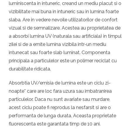
luminiscenta in intuneric, creand un mediu placut si o
vizibilitate mai buna in intuneric sau in lumina foarte
slaba. Are in vedere nevoile utilizatorilor de confort
vizual si de semnalizare. Acestea au proprietatea de
a absorbi lumina UV (naturala sau artificiala) in timpul
zilei si de a emite lumina vizibila intr-un mediu
intunecat sau foarte slab luminat. Componenta
principala a particulelor este un polimer reciclat cu
durabilitate ridicata.
Absorbtia UV/emisia de lumina este un ciclu zi-
noapte* care are loc fara uzura sau imbatranirea
particulelor. Daca nu sunt avariate sau murdare,
acest ciclu poate fi reprodus la nesfarsit si are o
performanta de lunga durata. Aceasta proprietate
fluorescenta este garantata timp de 10 ani.