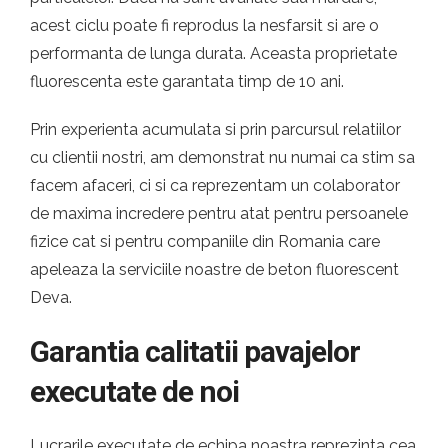
acest ciclu poate fi reprodus la nesfarsit si are o
performanta de lunga durata. Aceasta proprietate
fluorescenta este garantata timp de 10 ani.
Prin experienta acumulata si prin parcursul relatiilor
cu clientii nostri, am demonstrat nu numai ca stim sa
facem afaceri, ci si ca reprezentam un colaborator
de maxima incredere pentru atat pentru persoanele
fizice cat si pentru companiile din Romania care
apeleaza la serviciile noastre de beton fluorescent
Deva.
Garantia calitatii pavajelor
executate de noi
Lucrarile executate de echipa noastra reprezinta cea