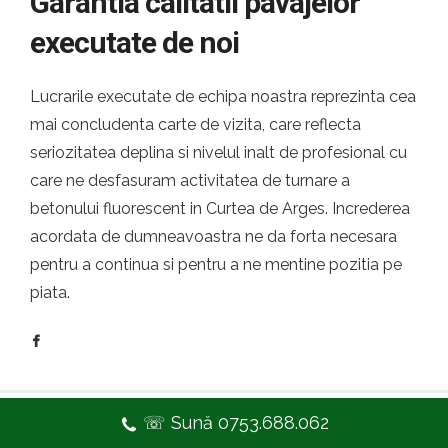
Garantia calitatii pavajelor
executate de noi
Lucrarile executate de echipa noastra reprezinta cea
mai concludenta carte de vizita, care reflecta
seriozitatea deplina si nivelul inalt de profesional cu
care ne desfasuram activitatea de turnare a
betonului fluorescent in Curtea de Arges. Increderea
acordata de dumneavoastra ne da forta necesara
pentru a continua si pentru a ne mentine pozitia pe
piata.
☏ Sună 0753.688.062