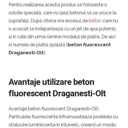
Pentru realizarea acestui produs se foloseste o
solutie specială, care nu lasă betonul să se usuce la
suprafață. După cîteva ore excesul de
beton
care nu
s-a uscat se îndepartează cu un jet de apa puternic,
și în cele din urmă rămîne modelul de piatra. De aici
si numele de piatră spălată (
beton fluorescent
Draganesti-Olt
).
Avantaje utilizare beton
fluorescent Draganesti-Olt
Avantaje beton fluorescent Draganesti-Olt:
Particulele fluorescente infrumuseteaza podelele cu
stralucire luminiscenta in intuneric, creand un mediu