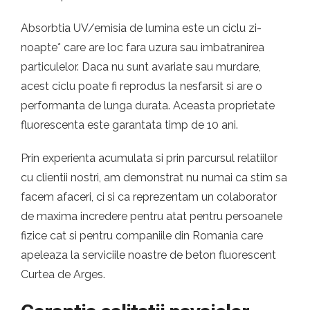
Absorbtia UV/emisia de lumina este un ciclu zi-
noapte* care are loc fara uzura sau imbatranirea
particulelor. Daca nu sunt avariate sau murdare,
acest ciclu poate fi reprodus la nesfarsit si are o
performanta de lunga durata. Aceasta proprietate
fluorescenta este garantata timp de 10 ani.
Prin experienta acumulata si prin parcursul relatiilor
cu clientii nostri, am demonstrat nu numai ca stim sa
facem afaceri, ci si ca reprezentam un colaborator
de maxima incredere pentru atat pentru persoanele
fizice cat si pentru companiile din Romania care
apeleaza la serviciile noastre de beton fluorescent
Curtea de Arges.