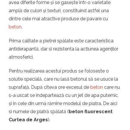
avea diferite forme și se gasește într-o varietate
amplă de culori și texturi, constituind astfel una
dintre cele mai atractive produse de pavare cu
beton
.
Prima calitate a pietrei spălate este caracteristica
antiderapantă, dar si rezistenta la actiunea agenților
atmosferici.
Pentru realizarea acestui produs se foloseste o
solutie specială, care nu lasă betonul să se usuce la
suprafață. După cîteva ore excesul de
beton
care nu
s-a uscat se îndepartează cu un jet de apa puternic,
și în cele din urmă rămîne modelul de piatra. De aici
si numele de piatră spălată (
beton fluorescent
Curtea de Arges
).