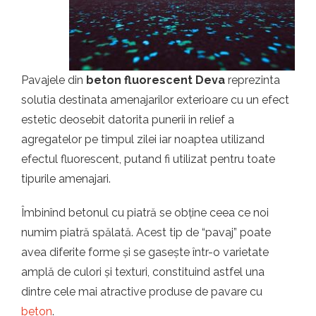
Pavajele din
beton fluorescent Deva
reprezinta
solutia destinata amenajarilor exterioare cu un efect
estetic deosebit datorita punerii in relief a
agregatelor pe timpul zilei iar noaptea utilizand
efectul fluorescent, putand fi utilizat pentru toate
tipurile amenajari.
Îmbinînd betonul cu piatră se obține ceea ce noi
numim piatră spălată. Acest tip de “pavaj” poate
avea diferite forme și se gasește într-o varietate
amplă de culori și texturi, constituind astfel una
dintre cele mai atractive produse de pavare cu
beton
.