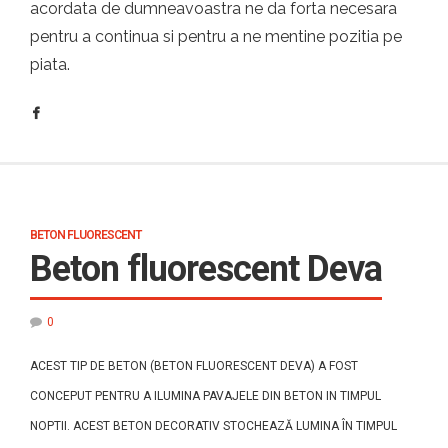
acordata de dumneavoastra ne da forta necesara
pentru a continua si pentru a ne mentine pozitia pe
piata.
BETON FLUORESCENT
Beton fluorescent Deva
0
ACEST TIP DE BETON (BETON FLUORESCENT DEVA) A FOST
CONCEPUT PENTRU A ILUMINA PAVAJELE DIN BETON IN TIMPUL
NOPTII. ACEST BETON DECORATIV STOCHEAZĂ LUMINA ÎN TIMPUL