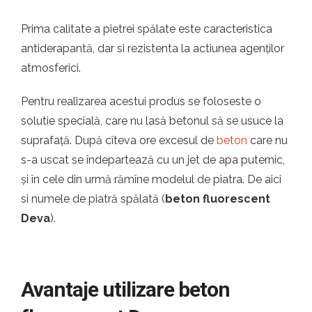
Prima calitate a pietrei spălate este caracteristica
antiderapantă, dar si rezistenta la actiunea agenților
atmosferici.
Pentru realizarea acestui produs se foloseste o
solutie specială, care nu lasă betonul să se usuce la
suprafață. După cîteva ore excesul de
beton
care nu
s-a uscat se îndepartează cu un jet de apa puternic,
și în cele din urmă rămîne modelul de piatra. De aici
si numele de piatră spălată (
beton fluorescent
Deva
).
Avantaje utilizare beton