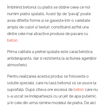
Îmbinînd betonul cu piatră se obține ceea ce noi
numim piatră spălată. Acest tip de “pavaj” poate
avea diferite forme și se gasește într-o varietate
amplă de culori și texturi, constituind astfel una
dintre cele mai atractive produse de pavare cu
beton
.
Prima calitate a pietrei spălate este caracteristica
antiderapantă, dar si rezistenta la actiunea agenților
atmosferici.
Pentru realizarea acestui produs se foloseste o
solutie specială, care nu lasă betonul să se usuce la
suprafață. După cîteva ore excesul de
beton
care nu
s-a uscat se îndepartează cu un jet de apa puternic,
și în cele din urmă rămîne modelul de piatra. De aici