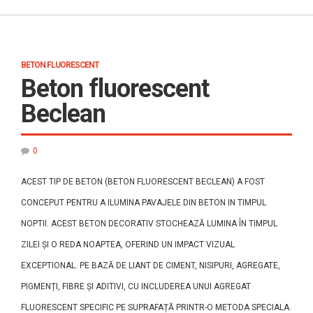
BETON FLUORESCENT
Beton fluorescent
Beclean
0
ACEST TIP DE BETON (BETON FLUORESCENT BECLEAN) A FOST
CONCEPUT PENTRU A ILUMINA PAVAJELE DIN BETON IN TIMPUL
NOPTII. ACEST BETON DECORATIV STOCHEAZĂ LUMINA ÎN TIMPUL
ZILEI ȘI O REDA NOAPTEA, OFERIND UN IMPACT VIZUAL
EXCEPTIONAL. PE BAZĂ DE LIANT DE CIMENT, NISIPURI, AGREGATE,
PIGMENȚI, FIBRE ȘI ADITIVI, CU INCLUDEREA UNUI AGREGAT
FLUORESCENT SPECIFIC PE SUPRAFAȚĂ PRINTR-O METODA SPECIALA.