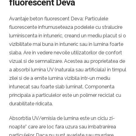
fluorescent Deva
Avantaje beton fluorescent Deva: Particulele
fluorescente infrumuseteaza podelele cu stralucire
luminiscenta in intuneric, creand un mediu placut si o
vizibilitate mai buna in intuneric sau in lumina foarte
slaba. Are in vedere nevoile utilizatorilor de confort
vizual si de semnalizare. Acestea au proprietatea de
a absorbi lumina UV (naturala sau artificiala) in timpul
zilei si de a emite lumina vizibila intr-un mediu
intunecat sau foarte slab luminat. Componenta
principala a particulelor este un polimer reciclat cu
durabilitate ridicata.
Absorbtia UV/emisia de lumina este un ciclu zi-
noapte* care are loc fara uzura sau imbatranirea
particulelor. Daca nu sunt avariate sau murdare,