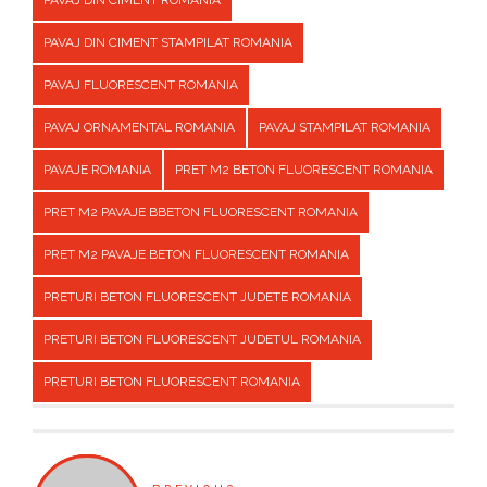
PAVAJ DIN CIMENT ROMANIA
PAVAJ DIN CIMENT STAMPILAT ROMANIA
PAVAJ FLUORESCENT ROMANIA
PAVAJ ORNAMENTAL ROMANIA
PAVAJ STAMPILAT ROMANIA
PAVAJE ROMANIA
PRET M2 BETON FLUORESCENT ROMANIA
PRET M2 PAVAJE BBETON FLUORESCENT ROMANIA
PRET M2 PAVAJE BETON FLUORESCENT ROMANIA
PRETURI BETON FLUORESCENT JUDETE ROMANIA
PRETURI BETON FLUORESCENT JUDETUL ROMANIA
PRETURI BETON FLUORESCENT ROMANIA