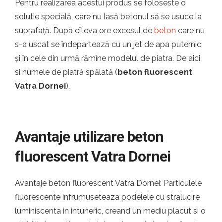
Pentru realizarea acestui produs se foloseste o
solutie specială, care nu lasă betonul să se usuce la
suprafață. După cîteva ore excesul de
beton
care nu
s-a uscat se îndepartează cu un jet de apa puternic,
și în cele din urmă rămîne modelul de piatra. De aici
si numele de piatră spălată (
beton fluorescent
Vatra Dornei
).
Avantaje utilizare beton
fluorescent Vatra Dornei
Avantaje beton fluorescent Vatra Dornei: Particulele
fluorescente infrumuseteaza podelele cu stralucire
luminiscenta in intuneric, creand un mediu placut si o