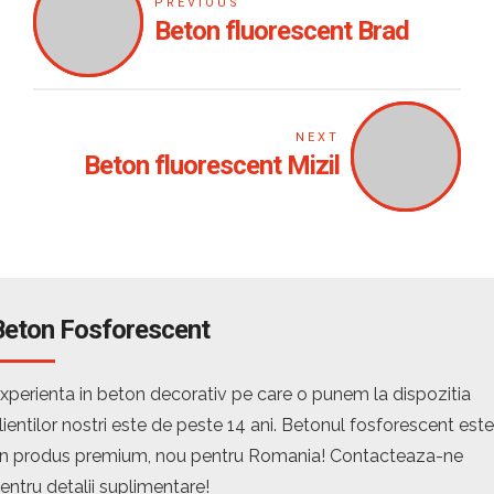
PREVIOUS
Beton fluorescent Brad
NEXT
Beton fluorescent Mizil
Beton Fosforescent
xperienta in beton decorativ pe care o punem la dispozitia
lientilor nostri este de peste 14 ani. Betonul fosforescent este
n produs premium, nou pentru Romania! Contacteaza-ne
entru detalii suplimentare!