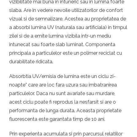
vizibilitate mai buna in intuneric sau in lumina foarte
slaba. Are in vedere nevoile utilizatorilor de confort
vizual si de semnalizare. Acestea au proprietatea de
a absorbi lumina UV (naturala sau artificiala) in timpul
zilei si de a emite lumina vizibila intr-un mediu
intunecat sau foarte slab luminat. Componenta
principala a particulelor este un polimer reciclat cu
durabilitate ridicata.
Absorbtia UV/emisia de lumina este un ciclu zi-
noapte* care are loc fara uzura sau imbatranirea
particulelor. Daca nu sunt avariate sau murdare,
acest ciclu poate fi reprodus la nesfarsit si are o
performanta de lunga durata. Aceasta proprietate
fluorescenta este garantata timp de 10 ani.
Prin experienta acumulata si prin parcursul relatiilor