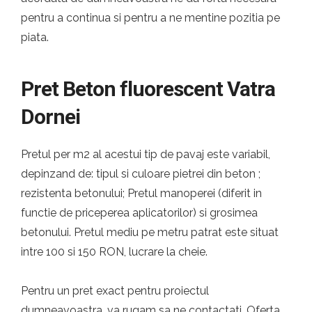
pentru a continua si pentru a ne mentine pozitia pe
piata.
Pret Beton fluorescent Vatra
Dornei
Pretul per m2 al acestui tip de pavaj este variabil,
depinzand de: tipul si culoare pietrei din beton ;
rezistenta betonului; Pretul manoperei (diferit in
functie de priceperea aplicatorilor) si grosimea
betonului. Pretul mediu pe metru patrat este situat
intre 100 si 150 RON, lucrare la cheie.
Pentru un pret exact pentru proiectul
dumneavoastra, va rugam sa ne contactati. Oferta