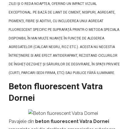
ZILEI ȘI O REDA NOAPTEA, OFERIND UN IMPACT VIZUAL
EXCEPTIONAL. PE BAZĂ DE LIANT DE CIMENT, NISIPURI, AGREGATE,
PIGMENȚI, FIBRE ȘI ADITIVI, CU INCLUDEREA UNUI AGREGAT
FLUORESCENT SPECIFIC PE SUPRAFAȚĂ PRINTR-O METODA SPECIALA.
DISPONIBIL ÎN MAI MULTE NUANȚE ÎN FUNCȚIE DE ALEGEREA
AGREGATELOR (CALCAR NEGRU, ROZ ETC.). ACESTA NU NECESTIA
ÎNTREȚINERE SI ARE EFECT ANTIDERAPANT, REZISTAND CICLURILOR
DE ÎNGHEȚ-DEZGHEȚ ȘI SĂRURILOR DE DEGIVRARE, ÎN SPAȚII PRIVATE
(CURTI, PARCARI SEDII FIRMA, ETC) SAU PUBLICE FĂRĂ ILUMINARE.
Beton fluorescent Vatra
Dornei
Pavajele din
beton fluorescent Vatra Dornei