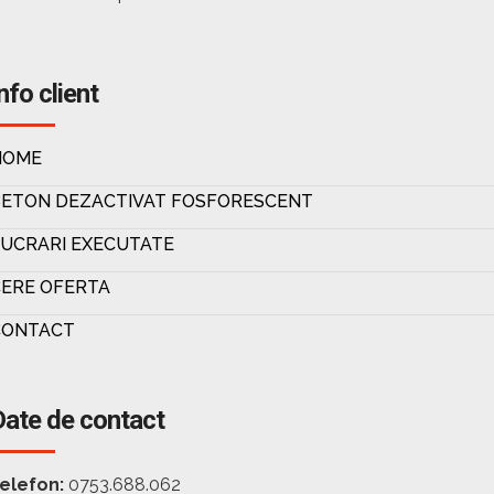
nfo client
HOME
BETON DEZACTIVAT FOSFORESCENT
UCRARI EXECUTATE
ERE OFERTA
CONTACT
Date de contact
elefon:
0753.688.062