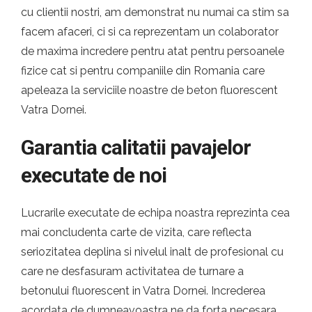
cu clientii nostri, am demonstrat nu numai ca stim sa
facem afaceri, ci si ca reprezentam un colaborator
de maxima incredere pentru atat pentru persoanele
fizice cat si pentru companiile din Romania care
apeleaza la serviciile noastre de beton fluorescent
Vatra Dornei.
Garantia calitatii pavajelor
executate de noi
Lucrarile executate de echipa noastra reprezinta cea
mai concludenta carte de vizita, care reflecta
seriozitatea deplina si nivelul inalt de profesional cu
care ne desfasuram activitatea de turnare a
betonului fluorescent in Vatra Dornei. Increderea
acordata de dumneavoastra ne da forta necesara