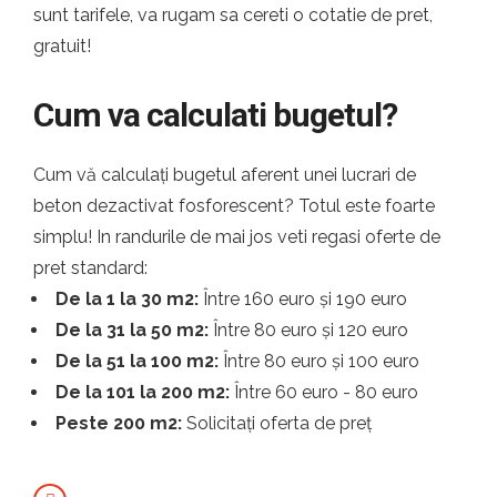
sunt tarifele, va rugam sa cereti o cotatie de pret,
gratuit!
Cum va calculati bugetul?
Cum vă calculați bugetul aferent unei lucrari de
beton dezactivat fosforescent? Totul este foarte
simplu! In randurile de mai jos veti regasi oferte de
pret standard:
De la 1 la 30 m2:
Între 160 euro și 190 euro
De la 31 la 50 m2:
Între 80 euro și 120 euro
De la 51 la 100 m2:
Între 80 euro și 100 euro
De la 101 la 200 m2:
Între 60 euro - 80 euro
Peste 200 m2:
Solicitați oferta de preț