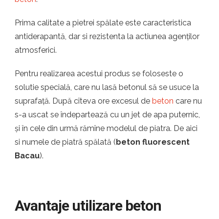
Prima calitate a pietrei spălate este caracteristica
antiderapantă, dar si rezistenta la actiunea agenților
atmosferici.
Pentru realizarea acestui produs se foloseste o
solutie specială, care nu lasă betonul să se usuce la
suprafață. După cîteva ore excesul de
beton
care nu
s-a uscat se îndepartează cu un jet de apa puternic,
și în cele din urmă rămîne modelul de piatra. De aici
si numele de piatră spălată (
beton fluorescent
Bacau
).
Avantaje utilizare beton