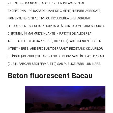
ZILEI ȘI O REDA NOAPTEA, OFERIND UN IMPACT VIZUAL
EXCEPTIONAL. PE BAZĂ DE LIANT DE CIMENT, NISIPURI, AGREGATE,
PIGMENȚI, FIBRE ȘI ADITIVI, CU INCLUDEREA UNUI AGREGAT
FLUORESCENT SPECIFIC PE SUPRAFAȚĂ PRINTR-O METODA SPECIALA.
DISPONIBIL ÎN MAI MULTE NUANȚE ÎN FUNCȚIE DE ALEGEREA
AGREGATELOR (CALCAR NEGRU, ROZ ETC.). ACESTA NU NECESTIA
ÎNTREȚINERE SI ARE EFECT ANTIDERAPANT, REZISTAND CICLURILOR
DE ÎNGHEȚ-DEZGHEȚ ȘI SĂRURILOR DE DEGIVRARE, ÎN SPAȚII PRIVATE
(CURTI, PARCARI SEDII FIRMA, ETC) SAU PUBLICE FĂRĂ ILUMINARE.
Beton fluorescent Bacau