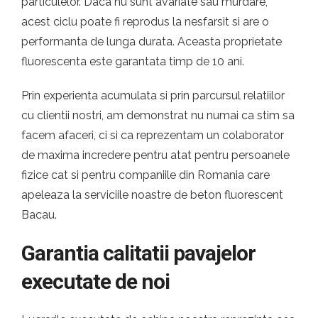
particulelor. Daca nu sunt avariate sau murdare,
acest ciclu poate fi reprodus la nesfarsit si are o
performanta de lunga durata. Aceasta proprietate
fluorescenta este garantata timp de 10 ani.
Prin experienta acumulata si prin parcursul relatiilor
cu clientii nostri, am demonstrat nu numai ca stim sa
facem afaceri, ci si ca reprezentam un colaborator
de maxima incredere pentru atat pentru persoanele
fizice cat si pentru companiile din Romania care
apeleaza la serviciile noastre de beton fluorescent
Bacau.
Garantia calitatii pavajelor
executate de noi