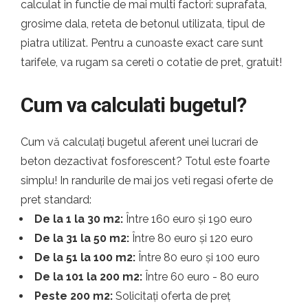
calculat in functie de mai multi factori: suprafata,
grosime dala, reteta de betonul utilizata, tipul de
piatra utilizat. Pentru a cunoaste exact care sunt
tarifele, va rugam sa cereti o cotatie de pret, gratuit!
Cum va calculati bugetul?
Cum vă calculați bugetul aferent unei lucrari de
beton dezactivat fosforescent? Totul este foarte
simplu! In randurile de mai jos veti regasi oferte de
pret standard:
De la 1 la 30 m2:
Între 160 euro și 190 euro
De la 31 la 50 m2:
Între 80 euro și 120 euro
De la 51 la 100 m2:
Între 80 euro și 100 euro
De la 101 la 200 m2:
Între 60 euro - 80 euro
Peste 200 m2:
Solicitați oferta de preț