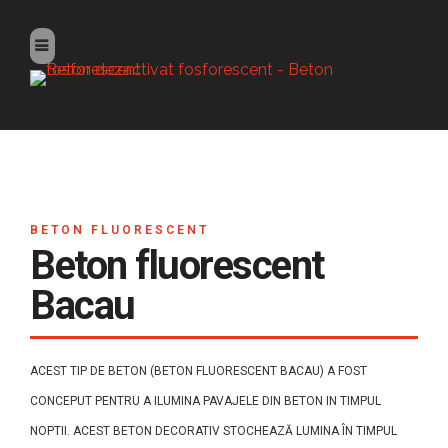
BETON FLUORESCENT
Beton fluorescent
Bacau
ACEST TIP DE BETON (BETON FLUORESCENT BACAU) A FOST
CONCEPUT PENTRU A ILUMINA PAVAJELE DIN BETON IN TIMPUL
NOPTII. ACEST BETON DECORATIV STOCHEAZĂ LUMINA ÎN TIMPUL