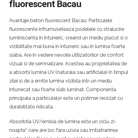
fluorescent Bacau
Avantaje beton fluorescent Bacau: Particulele
fluorescente infrumuseteaza podelele cu stralucire
luminiscenta in intuneric, creand un mediu placut si o
vizibilitate mai buna in intuneric sau in lumina foarte
slaba. Are in vedere nevoile utilizatorilor de confort
vizual si de semnalizare. Acestea au proprietatea de
a absorbi lumina UV (naturala sau artificiala) in timpul
zilei si de a emite lumina vizibila intr-un mediu
intunecat sau foarte slab luminat. Componenta
principala a particulelor este un polimer reciclat cu
durabilitate ridicata.
Absorbtia UV/emisia de lumina este un ciclu zi-
noapte* care are loc fara uzura sau imbatranirea