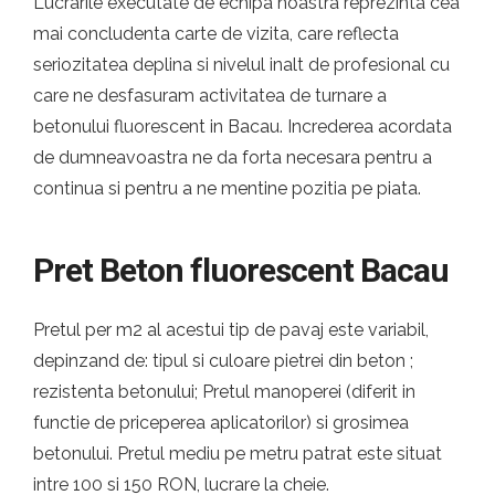
Lucrarile executate de echipa noastra reprezinta cea
mai concludenta carte de vizita, care reflecta
seriozitatea deplina si nivelul inalt de profesional cu
care ne desfasuram activitatea de turnare a
betonului fluorescent in Bacau. Increderea acordata
de dumneavoastra ne da forta necesara pentru a
continua si pentru a ne mentine pozitia pe piata.
Pret Beton fluorescent Bacau
Pretul per m2 al acestui tip de pavaj este variabil,
depinzand de: tipul si culoare pietrei din beton ;
rezistenta betonului; Pretul manoperei (diferit in
functie de priceperea aplicatorilor) si grosimea
betonului. Pretul mediu pe metru patrat este situat
intre 100 si 150 RON, lucrare la cheie.