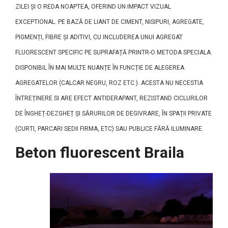
ZILEI ȘI O REDA NOAPTEA, OFERIND UN IMPACT VIZUAL
EXCEPTIONAL. PE BAZĂ DE LIANT DE CIMENT, NISIPURI, AGREGATE,
PIGMENȚI, FIBRE ȘI ADITIVI, CU INCLUDEREA UNUI AGREGAT
FLUORESCENT SPECIFIC PE SUPRAFAȚĂ PRINTR-O METODA SPECIALA.
DISPONIBIL ÎN MAI MULTE NUANȚE ÎN FUNCȚIE DE ALEGEREA
AGREGATELOR (CALCAR NEGRU, ROZ ETC.). ACESTA NU NECESTIA
ÎNTREȚINERE SI ARE EFECT ANTIDERAPANT, REZISTAND CICLURILOR
DE ÎNGHEȚ-DEZGHEȚ ȘI SĂRURILOR DE DEGIVRARE, ÎN SPAȚII PRIVATE
(CURTI, PARCARI SEDII FIRMA, ETC) SAU PUBLICE FĂRĂ ILUMINARE.
Beton fluorescent Braila