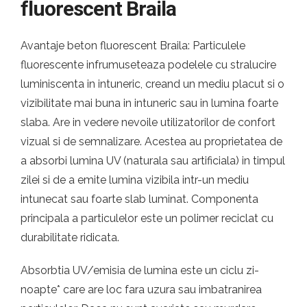
fluorescent Braila
Avantaje beton fluorescent Braila: Particulele
fluorescente infrumuseteaza podelele cu stralucire
luminiscenta in intuneric, creand un mediu placut si o
vizibilitate mai buna in intuneric sau in lumina foarte
slaba. Are in vedere nevoile utilizatorilor de confort
vizual si de semnalizare. Acestea au proprietatea de
a absorbi lumina UV (naturala sau artificiala) in timpul
zilei si de a emite lumina vizibila intr-un mediu
intunecat sau foarte slab luminat. Componenta
principala a particulelor este un polimer reciclat cu
durabilitate ridicata.
Absorbtia UV/emisia de lumina este un ciclu zi-
noapte* care are loc fara uzura sau imbatranirea