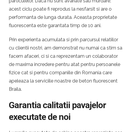
particulelor. Daca nu sunt avariate sau murdare,
acest ciclu poate fi reprodus la nesfarsit si are o
performanta de lunga durata. Aceasta proprietate
fluorescenta este garantata timp de 10 ani.
Prin experienta acumulata si prin parcursul relatiilor
cu clientii nostri, am demonstrat nu numai ca stim sa
facem afaceri, ci si ca reprezentam un colaborator
de maxima incredere pentru atat pentru persoanele
fizice cat si pentru companiile din Romania care
apeleaza la serviciile noastre de beton fluorescent
Braila.
Garantia calitatii pavajelor
executate de noi