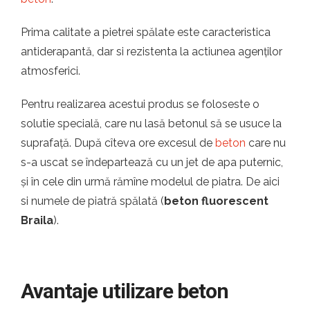
Prima calitate a pietrei spălate este caracteristica
antiderapantă, dar si rezistenta la actiunea agenților
atmosferici.
Pentru realizarea acestui produs se foloseste o
solutie specială, care nu lasă betonul să se usuce la
suprafață. După cîteva ore excesul de
beton
care nu
s-a uscat se îndepartează cu un jet de apa puternic,
și în cele din urmă rămîne modelul de piatra. De aici
si numele de piatră spălată (
beton fluorescent
Braila
).
Avantaje utilizare beton