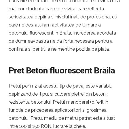
Lucrarile executate de echipa noastra reprezinta cea
mai concludenta carte de vizita, care reflecta
seriozitatea deplina si nivelul inalt de profesional cu
care ne desfasuram activitatea de turnare a
betonului fluorescent in Braila. Increderea acordata
de dumneavoastra ne da forta necesara pentru a
continua si pentru a ne mentine pozitia pe piata.
Pret Beton fluorescent Braila
Pretul per m2 al acestui tip de pavaj este variabil,
depinzand de: tipul si culoare pietrei din beton ;
rezistenta betonului; Pretul manoperei (diferit in
functie de priceperea aplicatorilor) si grosimea
betonului. Pretul mediu pe metru patrat este situat
intre 100 si 150 RON, lucrare la cheie.