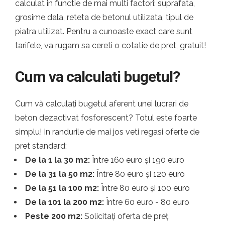
calculat in functie de mai multi factori: suprafata,
grosime dala, reteta de betonul utilizata, tipul de
piatra utilizat. Pentru a cunoaste exact care sunt
tarifele, va rugam sa cereti o cotatie de pret, gratuit!
Cum va calculati bugetul?
Cum vă calculați bugetul aferent unei lucrari de
beton dezactivat fosforescent? Totul este foarte
simplu! In randurile de mai jos veti regasi oferte de
pret standard:
De la 1 la 30 m2:
Între 160 euro și 190 euro
De la 31 la 50 m2:
Între 80 euro și 120 euro
De la 51 la 100 m2:
Între 80 euro și 100 euro
De la 101 la 200 m2:
Între 60 euro - 80 euro
Peste 200 m2:
Solicitați oferta de preț