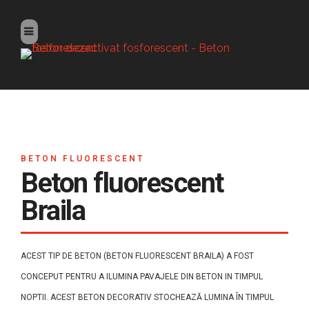
BETON FLUORESCENT
Beton fluorescent
Braila
ACEST TIP DE BETON (BETON FLUORESCENT BRAILA) A FOST
CONCEPUT PENTRU A ILUMINA PAVAJELE DIN BETON IN TIMPUL
NOPTII. ACEST BETON DECORATIV STOCHEAZĂ LUMINA ÎN TIMPUL