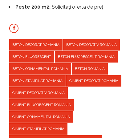
Peste 200 m2:
Solicitați oferta de preț
BETON DECORAT ROMANIA
BETON DECORATIV ROMANIA
BETON FLUORESCENT
BETON FLUORESCENT ROMANIA
BETON ORNAMENTAL ROMANIA
BETON ROMANIA
BETON STAMPILAT ROMANIA
CIMENT DECORAT ROMANIA
CIMENT DECORATIV ROMANIA
CIMENT FLUORESCENT ROMANIA
CIMENT ORNAMENTAL ROMANIA
CIMENT STAMPILAT ROMANIA