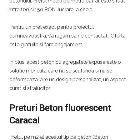
betonului. Pretul mediu pe metru patrat este situat
intre 100 si 150 RON, lucrare la cheie.
Pentru un pret exact pentru proiectul
dumneavoastra, va rugam sa ne contactati. Oferta
este gratuita si fara angajament.
In plus, acest beton cu agregatele expuse este o
solutie monolita care nu se scufunda si nu se
deformeaza. Are un design personalizat, un aspect
curat si stralucitor.
Preturi Beton fluorescent
Caracal
Pretul pe m2 al acestui tip de beton (Beton