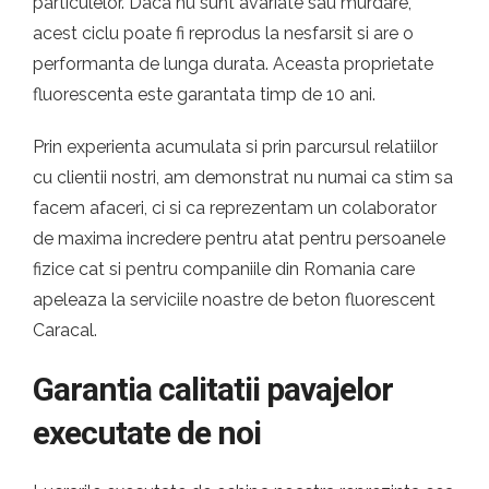
particulelor. Daca nu sunt avariate sau murdare,
acest ciclu poate fi reprodus la nesfarsit si are o
performanta de lunga durata. Aceasta proprietate
fluorescenta este garantata timp de 10 ani.
Prin experienta acumulata si prin parcursul relatiilor
cu clientii nostri, am demonstrat nu numai ca stim sa
facem afaceri, ci si ca reprezentam un colaborator
de maxima incredere pentru atat pentru persoanele
fizice cat si pentru companiile din Romania care
apeleaza la serviciile noastre de beton fluorescent
Caracal.
Garantia calitatii pavajelor
executate de noi