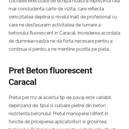
Lucrarile executate de echipa noastra reprezinta cea
mai concludenta carte de vizita, care reflecta
seriozitatea deplina si nivelul inalt de profesional cu
care ne desfasuram activitatea de turnare a
betonului fluorescent in Caracal. Increderea acordata
de dumneavoastra ne da forta necesara pentru a
continua si pentru a ne mentine pozitia pe piata.
Pret Beton fluorescent
Caracal
Pretul per m2 al acestui tip de pavaj este variabil,
depinzand de: tipul si culoare pietrei din beton ;
rezistenta betonului; Pretul manoperei (diferit in
functie de priceperea aplicatorilor) si grosimea