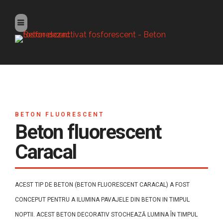
BETON FLUORESCENT
Beton fluorescent
Caracal
ACEST TIP DE BETON (BETON FLUORESCENT CARACAL) A FOST
CONCEPUT PENTRU A ILUMINA PAVAJELE DIN BETON IN TIMPUL
NOPTII. ACEST BETON DECORATIV STOCHEAZĂ LUMINA ÎN TIMPUL