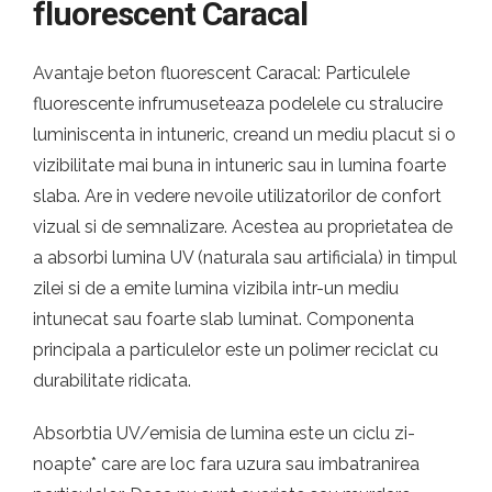
fluorescent Caracal
Avantaje beton fluorescent Caracal: Particulele
fluorescente infrumuseteaza podelele cu stralucire
luminiscenta in intuneric, creand un mediu placut si o
vizibilitate mai buna in intuneric sau in lumina foarte
slaba. Are in vedere nevoile utilizatorilor de confort
vizual si de semnalizare. Acestea au proprietatea de
a absorbi lumina UV (naturala sau artificiala) in timpul
zilei si de a emite lumina vizibila intr-un mediu
intunecat sau foarte slab luminat. Componenta
principala a particulelor este un polimer reciclat cu
durabilitate ridicata.
Absorbtia UV/emisia de lumina este un ciclu zi-
noapte* care are loc fara uzura sau imbatranirea