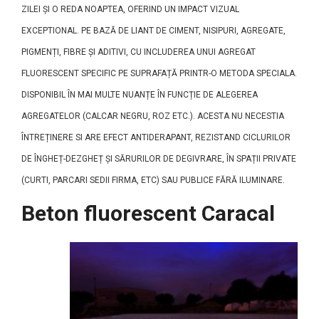
ZILEI ȘI O REDA NOAPTEA, OFERIND UN IMPACT VIZUAL
EXCEPTIONAL. PE BAZĂ DE LIANT DE CIMENT, NISIPURI, AGREGATE,
PIGMENȚI, FIBRE ȘI ADITIVI, CU INCLUDEREA UNUI AGREGAT
FLUORESCENT SPECIFIC PE SUPRAFAȚĂ PRINTR-O METODA SPECIALA.
DISPONIBIL ÎN MAI MULTE NUANȚE ÎN FUNCȚIE DE ALEGEREA
AGREGATELOR (CALCAR NEGRU, ROZ ETC.). ACESTA NU NECESTIA
ÎNTREȚINERE SI ARE EFECT ANTIDERAPANT, REZISTAND CICLURILOR
DE ÎNGHEȚ-DEZGHEȚ ȘI SĂRURILOR DE DEGIVRARE, ÎN SPAȚII PRIVATE
(CURTI, PARCARI SEDII FIRMA, ETC) SAU PUBLICE FĂRĂ ILUMINARE.
Beton fluorescent Caracal