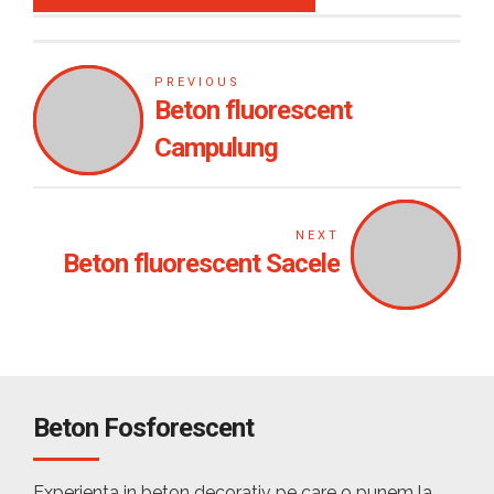
PREVIOUS
Beton fluorescent
Campulung
NEXT
Beton fluorescent Sacele
Beton Fosforescent
Experienta in beton decorativ pe care o punem la