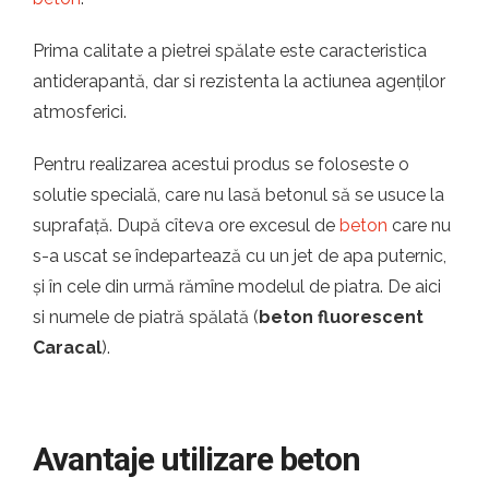
Prima calitate a pietrei spălate este caracteristica
antiderapantă, dar si rezistenta la actiunea agenților
atmosferici.
Pentru realizarea acestui produs se foloseste o
solutie specială, care nu lasă betonul să se usuce la
suprafață. După cîteva ore excesul de
beton
care nu
s-a uscat se îndepartează cu un jet de apa puternic,
și în cele din urmă rămîne modelul de piatra. De aici
si numele de piatră spălată (
beton fluorescent
Caracal
).
Avantaje utilizare beton