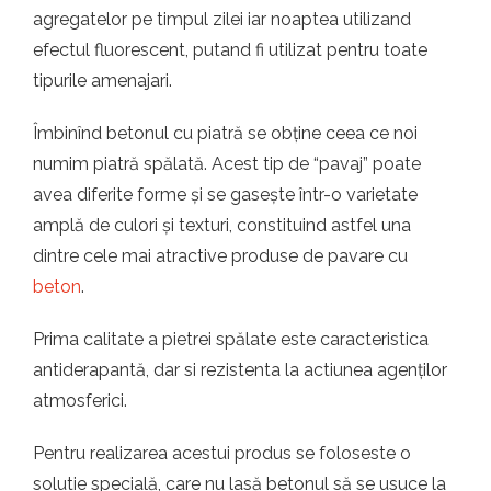
agregatelor pe timpul zilei iar noaptea utilizand
efectul fluorescent, putand fi utilizat pentru toate
tipurile amenajari.
Îmbinînd betonul cu piatră se obține ceea ce noi
numim piatră spălată. Acest tip de “pavaj” poate
avea diferite forme și se gasește într-o varietate
amplă de culori și texturi, constituind astfel una
dintre cele mai atractive produse de pavare cu
beton
.
Prima calitate a pietrei spălate este caracteristica
antiderapantă, dar si rezistenta la actiunea agenților
atmosferici.
Pentru realizarea acestui produs se foloseste o
solutie specială, care nu lasă betonul să se usuce la