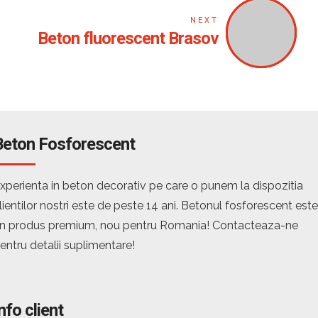
NEXT
Beton fluorescent Brasov
Beton Fosforescent
xperienta in beton decorativ pe care o punem la dispozitia
lientilor nostri este de peste 14 ani. Betonul fosforescent este
n produs premium, nou pentru Romania! Contacteaza-ne
entru detalii suplimentare!
nfo client