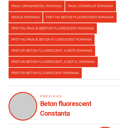
PAVAJ ORNAMENTAL ROMANIA
PAVAJ STAMPILAT ROMANIA
PAVAJE ROMANIA
PRET M2 BETON FLUORESCENT ROMANIA
PRET M2 PAVAJE BBETON FLUORESCENT ROMANIA
PRET M2 PAVAJE BETON FLUORESCENT ROMANIA
PRETURI BETON FLUORESCENT JUDETE ROMANIA
PRETURI BETON FLUORESCENT JUDETUL ROMANIA
PRETURI BETON FLUORESCENT ROMANIA
PREVIOUS
Beton fluorescent
Constanta