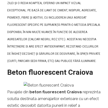
ZILEI ȘI O REDA NOAPTEA, OFERIND UN IMPACT VIZUAL
EXCEPTIONAL. PE BAZĂ DE LIANT DE CIMENT, NISIPURI, AGREGATE,
PIGMENȚI, FIBRE ȘI ADITIVI, CU INCLUDEREA UNUI AGREGAT
FLUORESCENT SPECIFIC PE SUPRAFAȚĂ PRINTR-O METODA SPECIALA.
DISPONIBIL ÎN MAI MULTE NUANȚE ÎN FUNCȚIE DE ALEGEREA
AGREGATELOR (CALCAR NEGRU, ROZ ETC.). ACESTA NU NECESTIA
ÎNTREȚINERE SI ARE EFECT ANTIDERAPANT, REZISTAND CICLURILOR
DE ÎNGHEȚ-DEZGHEȚ ȘI SĂRURILOR DE DEGIVRARE, ÎN SPAȚII PRIVATE
(CURTI, PARCARI SEDII FIRMA, ETC) SAU PUBLICE FĂRĂ ILUMINARE.
Beton fluorescent Craiova
Pavajele din
beton fluorescent Craiova
reprezinta
solutia destinata amenajarilor exterioare cu un efect
estetic deosebit datorita punerii in relief a