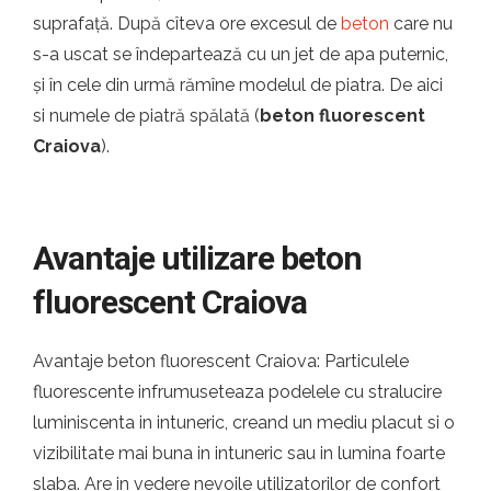
suprafață. După cîteva ore excesul de
beton
care nu
s-a uscat se îndepartează cu un jet de apa puternic,
și în cele din urmă rămîne modelul de piatra. De aici
si numele de piatră spălată (
beton fluorescent
Craiova
).
Avantaje utilizare beton
fluorescent Craiova
Avantaje beton fluorescent Craiova: Particulele
fluorescente infrumuseteaza podelele cu stralucire
luminiscenta in intuneric, creand un mediu placut si o
vizibilitate mai buna in intuneric sau in lumina foarte
slaba. Are in vedere nevoile utilizatorilor de confort