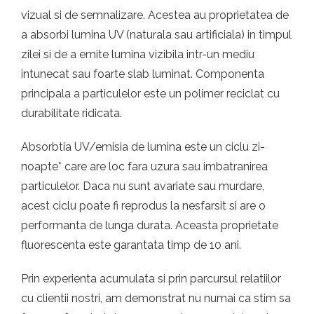
vizual si de semnalizare. Acestea au proprietatea de
a absorbi lumina UV (naturala sau artificiala) in timpul
zilei si de a emite lumina vizibila intr-un mediu
intunecat sau foarte slab luminat. Componenta
principala a particulelor este un polimer reciclat cu
durabilitate ridicata.
Absorbtia UV/emisia de lumina este un ciclu zi-
noapte* care are loc fara uzura sau imbatranirea
particulelor. Daca nu sunt avariate sau murdare,
acest ciclu poate fi reprodus la nesfarsit si are o
performanta de lunga durata. Aceasta proprietate
fluorescenta este garantata timp de 10 ani.
Prin experienta acumulata si prin parcursul relatiilor
cu clientii nostri, am demonstrat nu numai ca stim sa