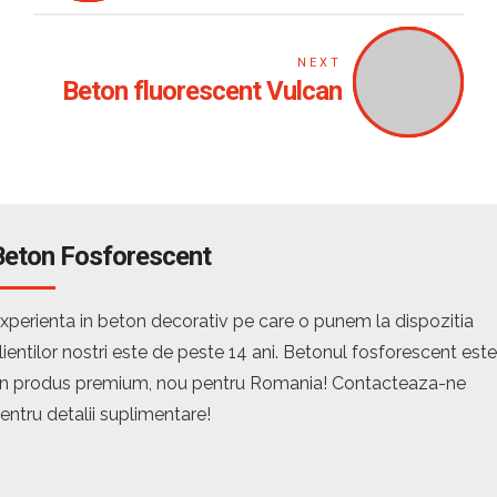
NEXT
Beton fluorescent Vulcan
Beton Fosforescent
xperienta in beton decorativ pe care o punem la dispozitia
lientilor nostri este de peste 14 ani. Betonul fosforescent este
n produs premium, nou pentru Romania! Contacteaza-ne
entru detalii suplimentare!