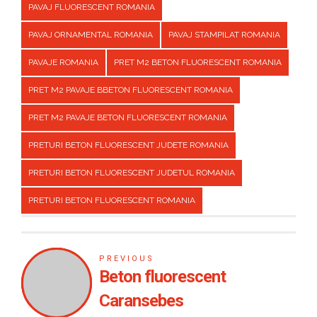
PAVAJ FLUORESCENT ROMANIA
PAVAJ ORNAMENTAL ROMANIA
PAVAJ STAMPILAT ROMANIA
PAVAJE ROMANIA
PRET M2 BETON FLUORESCENT ROMANIA
PRET M2 PAVAJE BBETON FLUORESCENT ROMANIA
PRET M2 PAVAJE BETON FLUORESCENT ROMANIA
PRETURI BETON FLUORESCENT JUDETE ROMANIA
PRETURI BETON FLUORESCENT JUDETUL ROMANIA
PRETURI BETON FLUORESCENT ROMANIA
PREVIOUS
Beton fluorescent
Caransebes