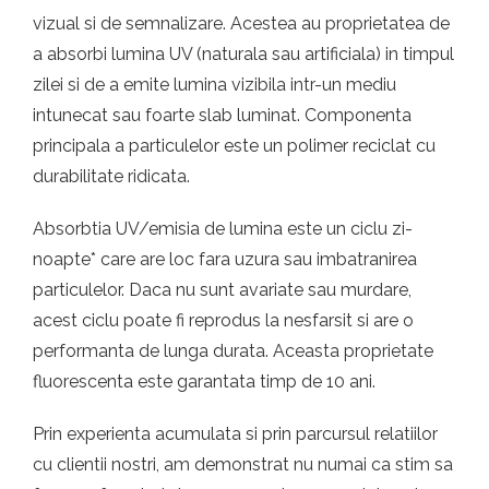
vizual si de semnalizare. Acestea au proprietatea de
a absorbi lumina UV (naturala sau artificiala) in timpul
zilei si de a emite lumina vizibila intr-un mediu
intunecat sau foarte slab luminat. Componenta
principala a particulelor este un polimer reciclat cu
durabilitate ridicata.
Absorbtia UV/emisia de lumina este un ciclu zi-
noapte* care are loc fara uzura sau imbatranirea
particulelor. Daca nu sunt avariate sau murdare,
acest ciclu poate fi reprodus la nesfarsit si are o
performanta de lunga durata. Aceasta proprietate
fluorescenta este garantata timp de 10 ani.
Prin experienta acumulata si prin parcursul relatiilor
cu clientii nostri, am demonstrat nu numai ca stim sa