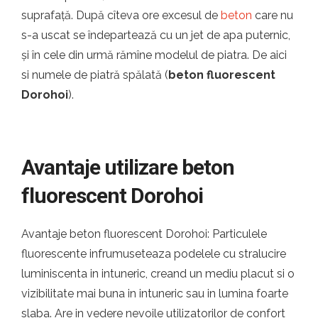
suprafață. După cîteva ore excesul de
beton
care nu
s-a uscat se îndepartează cu un jet de apa puternic,
și în cele din urmă rămîne modelul de piatra. De aici
si numele de piatră spălată (
beton fluorescent
Dorohoi
).
Avantaje utilizare beton
fluorescent Dorohoi
Avantaje beton fluorescent Dorohoi: Particulele
fluorescente infrumuseteaza podelele cu stralucire
luminiscenta in intuneric, creand un mediu placut si o
vizibilitate mai buna in intuneric sau in lumina foarte
slaba. Are in vedere nevoile utilizatorilor de confort