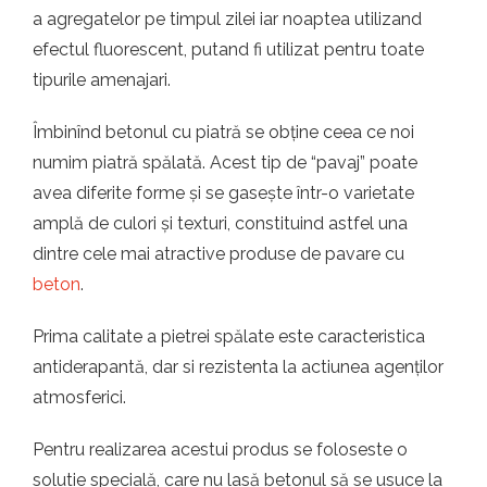
a agregatelor pe timpul zilei iar noaptea utilizand
efectul fluorescent, putand fi utilizat pentru toate
tipurile amenajari.
Îmbinînd betonul cu piatră se obține ceea ce noi
numim piatră spălată. Acest tip de “pavaj” poate
avea diferite forme și se gasește într-o varietate
amplă de culori și texturi, constituind astfel una
dintre cele mai atractive produse de pavare cu
beton
.
Prima calitate a pietrei spălate este caracteristica
antiderapantă, dar si rezistenta la actiunea agenților
atmosferici.
Pentru realizarea acestui produs se foloseste o
solutie specială, care nu lasă betonul să se usuce la