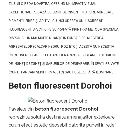
ZILEI ȘI O REDA NOAPTEA, OFERIND UN IMPACT VIZUAL
EXCEPTIONAL. PE BAZĂ DE LIANT DE CIMENT, NISIPURI, AGREGATE,
PIGMENȚI, FIBRE ȘI ADITIVI, CU INCLUDEREA UNUI AGREGAT
FLUORESCENT SPECIFIC PE SUPRAFAȚĂ PRINTR-O METODA SPECIALA.
DISPONIBIL ÎN MAI MULTE NUANȚE ÎN FUNCȚIE DE ALEGEREA
AGREGATELOR (CALCAR NEGRU, ROZ ETC.). ACESTA NU NECESTIA
ÎNTREȚINERE SI ARE EFECT ANTIDERAPANT, REZISTAND CICLURILOR
DE ÎNGHEȚ-DEZGHEȚ ȘI SĂRURILOR DE DEGIVRARE, ÎN SPAȚII PRIVATE
(CURTI, PARCARI SEDII FIRMA, ETC) SAU PUBLICE FĂRĂ ILUMINARE.
Beton fluorescent Dorohoi
Pavajele din
beton fluorescent Dorohoi
reprezinta solutia destinata amenajarilor exterioare
cu un efect estetic deosebit datorita punerii in relief