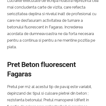
Lucrarile executate de echipa noastra reprezinta cea
mai concludenta carte de vizita, care reflecta
seriozitatea deplina si nivelul inalt de profesional cu
care ne desfasuram activitatea de turnare a
betonului fluorescent in Fagaras. Increderea
acordata de dumneavoastra ne da forta necesara
pentru a continua si pentru a ne mentine pozitia pe
piata.
Pret Beton fluorescent
Fagaras
Pretul per m2 al acestui tip de pavaj este variabil,
depinzand de: tipul si culoare pietrei din beton ;
rezistenta betonului; Pretul manoperei (diferit in