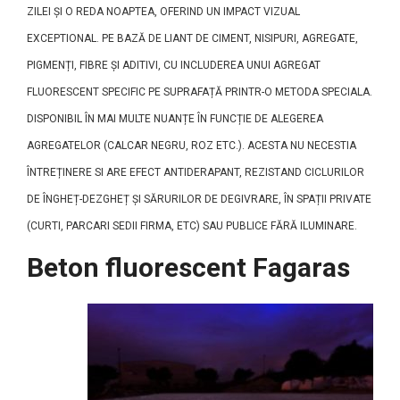
ZILEI ȘI O REDA NOAPTEA, OFERIND UN IMPACT VIZUAL
EXCEPTIONAL. PE BAZĂ DE LIANT DE CIMENT, NISIPURI, AGREGATE,
PIGMENȚI, FIBRE ȘI ADITIVI, CU INCLUDEREA UNUI AGREGAT
FLUORESCENT SPECIFIC PE SUPRAFAȚĂ PRINTR-O METODA SPECIALA.
DISPONIBIL ÎN MAI MULTE NUANȚE ÎN FUNCȚIE DE ALEGEREA
AGREGATELOR (CALCAR NEGRU, ROZ ETC.). ACESTA NU NECESTIA
ÎNTREȚINERE SI ARE EFECT ANTIDERAPANT, REZISTAND CICLURILOR
DE ÎNGHEȚ-DEZGHEȚ ȘI SĂRURILOR DE DEGIVRARE, ÎN SPAȚII PRIVATE
(CURTI, PARCARI SEDII FIRMA, ETC) SAU PUBLICE FĂRĂ ILUMINARE.
Beton fluorescent Fagaras