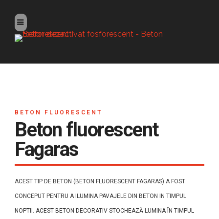
BETON FLUORESCENT
Beton fluorescent
Fagaras
ACEST TIP DE BETON (BETON FLUORESCENT FAGARAS) A FOST
CONCEPUT PENTRU A ILUMINA PAVAJELE DIN BETON IN TIMPUL
NOPTII. ACEST BETON DECORATIV STOCHEAZĂ LUMINA ÎN TIMPUL