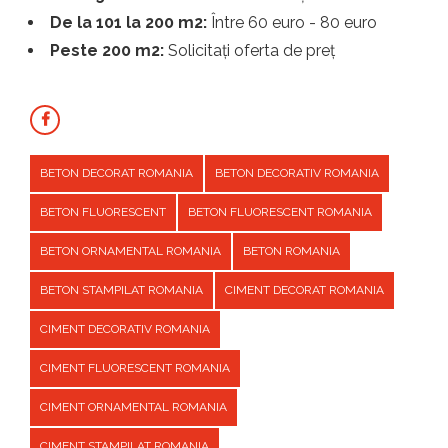
De la 101 la 200 m2:
Între 60 euro - 80 euro
Peste 200 m2:
Solicitați oferta de preț
BETON DECORAT ROMANIA
BETON DECORATIV ROMANIA
BETON FLUORESCENT
BETON FLUORESCENT ROMANIA
BETON ORNAMENTAL ROMANIA
BETON ROMANIA
BETON STAMPILAT ROMANIA
CIMENT DECORAT ROMANIA
CIMENT DECORATIV ROMANIA
CIMENT FLUORESCENT ROMANIA
CIMENT ORNAMENTAL ROMANIA
CIMENT STAMPILAT ROMANIA