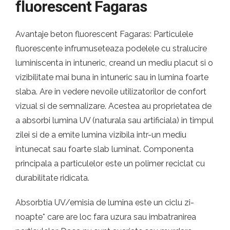
fluorescent Fagaras
Avantaje beton fluorescent Fagaras: Particulele
fluorescente infrumuseteaza podelele cu stralucire
luminiscenta in intuneric, creand un mediu placut si o
vizibilitate mai buna in intuneric sau in lumina foarte
slaba. Are in vedere nevoile utilizatorilor de confort
vizual si de semnalizare. Acestea au proprietatea de
a absorbi lumina UV (naturala sau artificiala) in timpul
zilei si de a emite lumina vizibila intr-un mediu
intunecat sau foarte slab luminat. Componenta
principala a particulelor este un polimer reciclat cu
durabilitate ridicata.
Absorbtia UV/emisia de lumina este un ciclu zi-
noapte* care are loc fara uzura sau imbatranirea