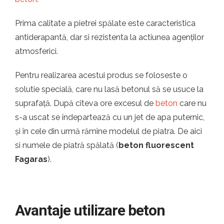
Prima calitate a pietrei spălate este caracteristica
antiderapantă, dar si rezistenta la actiunea agenților
atmosferici.
Pentru realizarea acestui produs se foloseste o
solutie specială, care nu lasă betonul să se usuce la
suprafață. După cîteva ore excesul de
beton
care nu
s-a uscat se îndepartează cu un jet de apa puternic,
și în cele din urmă rămîne modelul de piatra. De aici
si numele de piatră spălată (
beton fluorescent
Fagaras
).
Avantaje utilizare beton