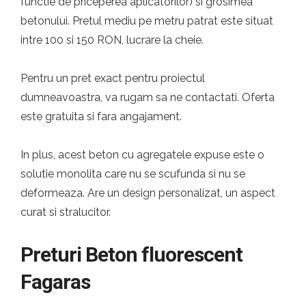
functie de priceperea aplicatorilor) si grosimea
betonului. Pretul mediu pe metru patrat este situat
intre 100 si 150 RON, lucrare la cheie.
Pentru un pret exact pentru proiectul
dumneavoastra, va rugam sa ne contactati. Oferta
este gratuita si fara angajament.
In plus, acest beton cu agregatele expuse este o
solutie monolita care nu se scufunda si nu se
deformeaza. Are un design personalizat, un aspect
curat si stralucitor.
Preturi Beton fluorescent
Fagaras