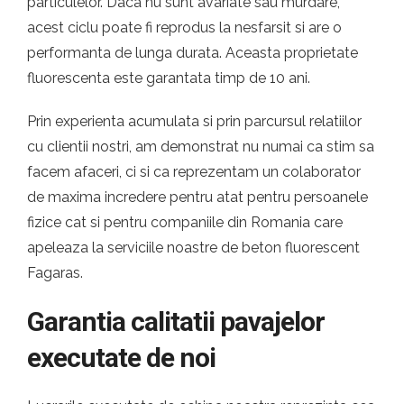
particulelor. Daca nu sunt avariate sau murdare,
acest ciclu poate fi reprodus la nesfarsit si are o
performanta de lunga durata. Aceasta proprietate
fluorescenta este garantata timp de 10 ani.
Prin experienta acumulata si prin parcursul relatiilor
cu clientii nostri, am demonstrat nu numai ca stim sa
facem afaceri, ci si ca reprezentam un colaborator
de maxima incredere pentru atat pentru persoanele
fizice cat si pentru companiile din Romania care
apeleaza la serviciile noastre de beton fluorescent
Fagaras.
Garantia calitatii pavajelor
executate de noi