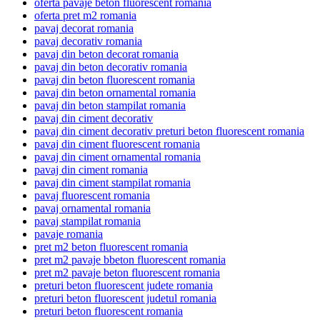
oferta pavaje beton fluorescent romania
oferta pret m2 romania
pavaj decorat romania
pavaj decorativ romania
pavaj din beton decorat romania
pavaj din beton decorativ romania
pavaj din beton fluorescent romania
pavaj din beton ornamental romania
pavaj din beton stampilat romania
pavaj din ciment decorativ
pavaj din ciment decorativ preturi beton fluorescent romania
pavaj din ciment fluorescent romania
pavaj din ciment ornamental romania
pavaj din ciment romania
pavaj din ciment stampilat romania
pavaj fluorescent romania
pavaj ornamental romania
pavaj stampilat romania
pavaje romania
pret m2 beton fluorescent romania
pret m2 pavaje bbeton fluorescent romania
pret m2 pavaje beton fluorescent romania
preturi beton fluorescent judete romania
preturi beton fluorescent judetul romania
preturi beton fluorescent romania