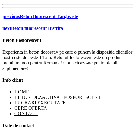
previous
Beton fluorescent Targoviste
next
Beton fluorescent Bistrita
Beton Fosforescent
Experienta in beton decorativ pe care o punem la dispozitia clientilor
nostri este de peste 14 ani. Betonul fosforescent este un produs
premium, nou pentru Romania! Contacteaza-ne pentru detalii
suplimentare!
Info client
HOME
BETON DEZACTIVAT FOSFORESCENT
LUCRARI EXECUTATE
CERE OFERTA
CONTACT
Date de contact