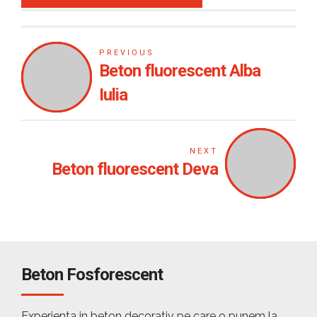
PREVIOUS
Beton fluorescent Alba
Iulia
NEXT
Beton fluorescent Deva
Beton Fosforescent
Experienta in beton decorativ pe care o punem la