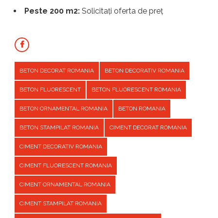
Peste 200 m2:
Solicitați oferta de preț
BETON DECORAT ROMANIA
BETON DECORATIV ROMANIA
BETON FLUORESCENT
BETON FLUORESCENT ROMANIA
BETON ORNAMENTAL ROMANIA
BETON ROMANIA
BETON STAMPILAT ROMANIA
CIMENT DECORAT ROMANIA
CIMENT DECORATIV ROMANIA
CIMENT FLUORESCENT ROMANIA
CIMENT ORNAMENTAL ROMANIA
CIMENT STAMPILAT ROMANIA