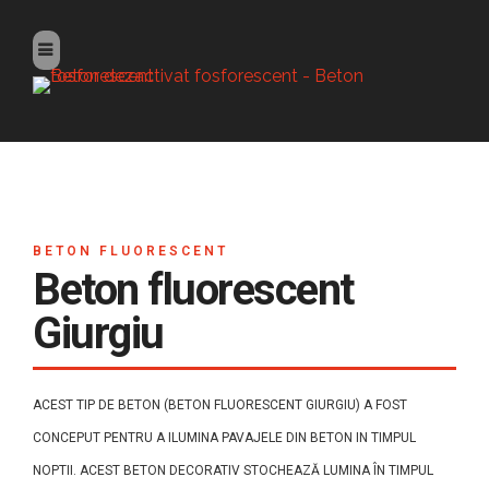
BETON FLUORESCENT
Beton fluorescent
Giurgiu
ACEST TIP DE BETON (BETON FLUORESCENT GIURGIU) A FOST
CONCEPUT PENTRU A ILUMINA PAVAJELE DIN BETON IN TIMPUL
NOPTII. ACEST BETON DECORATIV STOCHEAZĂ LUMINA ÎN TIMPUL