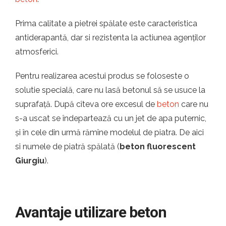
Prima calitate a pietrei spălate este caracteristica
antiderapantă, dar si rezistenta la actiunea agenților
atmosferici.
Pentru realizarea acestui produs se foloseste o
solutie specială, care nu lasă betonul să se usuce la
suprafață. După cîteva ore excesul de
beton
care nu
s-a uscat se îndepartează cu un jet de apa puternic,
și în cele din urmă rămîne modelul de piatra. De aici
si numele de piatră spălată (
beton fluorescent
Giurgiu
).
Avantaje utilizare beton