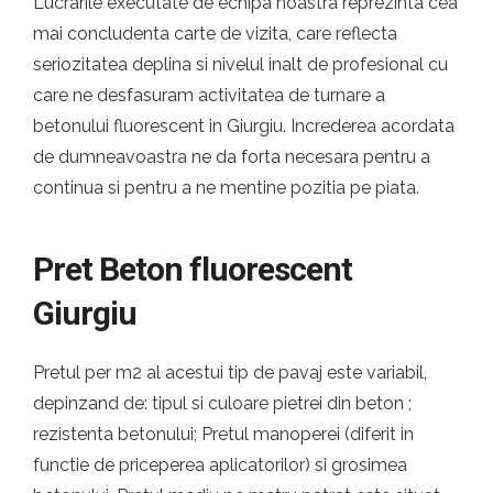
Lucrarile executate de echipa noastra reprezinta cea
mai concludenta carte de vizita, care reflecta
seriozitatea deplina si nivelul inalt de profesional cu
care ne desfasuram activitatea de turnare a
betonului fluorescent in Giurgiu. Increderea acordata
de dumneavoastra ne da forta necesara pentru a
continua si pentru a ne mentine pozitia pe piata.
Pret Beton fluorescent
Giurgiu
Pretul per m2 al acestui tip de pavaj este variabil,
depinzand de: tipul si culoare pietrei din beton ;
rezistenta betonului; Pretul manoperei (diferit in
functie de priceperea aplicatorilor) si grosimea