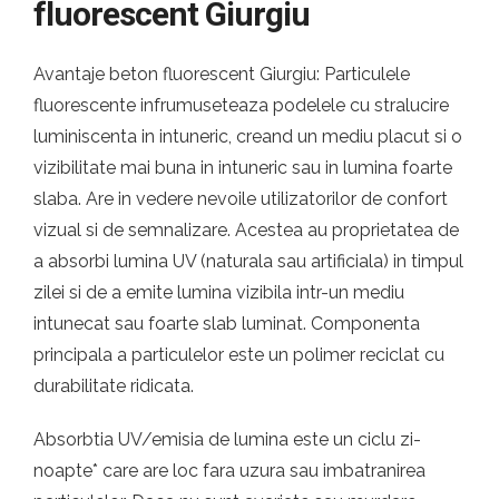
fluorescent Giurgiu
Avantaje beton fluorescent Giurgiu: Particulele
fluorescente infrumuseteaza podelele cu stralucire
luminiscenta in intuneric, creand un mediu placut si o
vizibilitate mai buna in intuneric sau in lumina foarte
slaba. Are in vedere nevoile utilizatorilor de confort
vizual si de semnalizare. Acestea au proprietatea de
a absorbi lumina UV (naturala sau artificiala) in timpul
zilei si de a emite lumina vizibila intr-un mediu
intunecat sau foarte slab luminat. Componenta
principala a particulelor este un polimer reciclat cu
durabilitate ridicata.
Absorbtia UV/emisia de lumina este un ciclu zi-
noapte* care are loc fara uzura sau imbatranirea