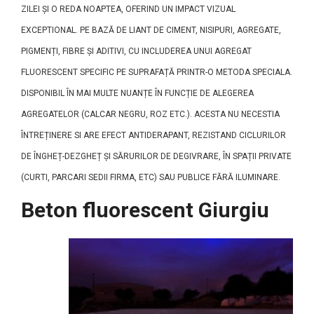
ZILEI ȘI O REDA NOAPTEA, OFERIND UN IMPACT VIZUAL
EXCEPTIONAL. PE BAZĂ DE LIANT DE CIMENT, NISIPURI, AGREGATE,
PIGMENȚI, FIBRE ȘI ADITIVI, CU INCLUDEREA UNUI AGREGAT
FLUORESCENT SPECIFIC PE SUPRAFAȚĂ PRINTR-O METODA SPECIALA.
DISPONIBIL ÎN MAI MULTE NUANȚE ÎN FUNCȚIE DE ALEGEREA
AGREGATELOR (CALCAR NEGRU, ROZ ETC.). ACESTA NU NECESTIA
ÎNTREȚINERE SI ARE EFECT ANTIDERAPANT, REZISTAND CICLURILOR
DE ÎNGHEȚ-DEZGHEȚ ȘI SĂRURILOR DE DEGIVRARE, ÎN SPAȚII PRIVATE
(CURTI, PARCARI SEDII FIRMA, ETC) SAU PUBLICE FĂRĂ ILUMINARE.
Beton fluorescent Giurgiu