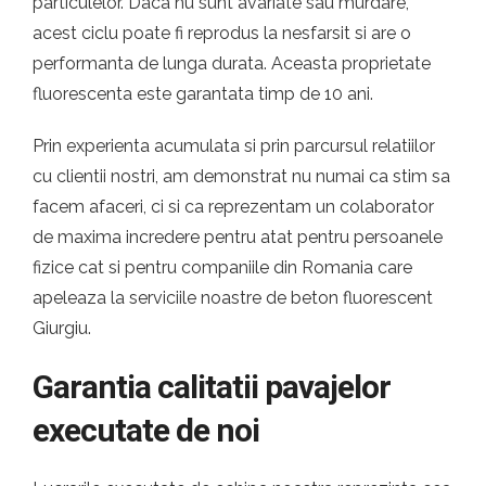
particulelor. Daca nu sunt avariate sau murdare,
acest ciclu poate fi reprodus la nesfarsit si are o
performanta de lunga durata. Aceasta proprietate
fluorescenta este garantata timp de 10 ani.
Prin experienta acumulata si prin parcursul relatiilor
cu clientii nostri, am demonstrat nu numai ca stim sa
facem afaceri, ci si ca reprezentam un colaborator
de maxima incredere pentru atat pentru persoanele
fizice cat si pentru companiile din Romania care
apeleaza la serviciile noastre de beton fluorescent
Giurgiu.
Garantia calitatii pavajelor
executate de noi