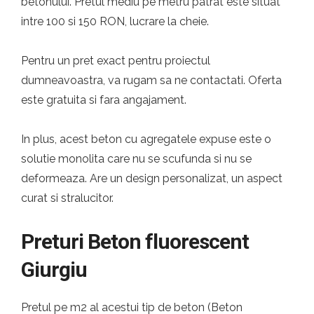
betonului. Pretul mediu pe metru patrat este situat
intre 100 si 150 RON, lucrare la cheie.
Pentru un pret exact pentru proiectul
dumneavoastra, va rugam sa ne contactati. Oferta
este gratuita si fara angajament.
In plus, acest beton cu agregatele expuse este o
solutie monolita care nu se scufunda si nu se
deformeaza. Are un design personalizat, un aspect
curat si stralucitor.
Preturi Beton fluorescent
Giurgiu
Pretul pe m2 al acestui tip de beton (Beton