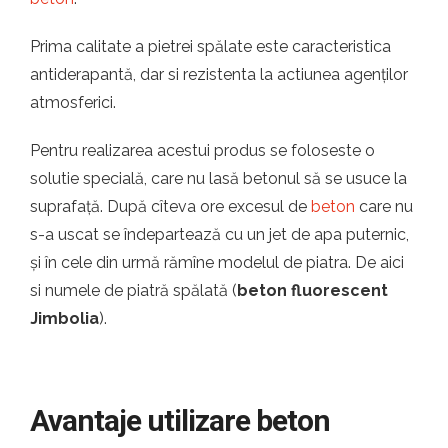
Prima calitate a pietrei spălate este caracteristica
antiderapantă, dar si rezistenta la actiunea agenților
atmosferici.
Pentru realizarea acestui produs se foloseste o
solutie specială, care nu lasă betonul să se usuce la
suprafață. După cîteva ore excesul de
beton
care nu
s-a uscat se îndepartează cu un jet de apa puternic,
și în cele din urmă rămîne modelul de piatra. De aici
si numele de piatră spălată (
beton fluorescent
Jimbolia
).
Avantaje utilizare beton