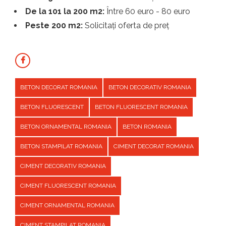
De la 101 la 200 m2:
Între 60 euro - 80 euro
Peste 200 m2:
Solicitați oferta de preț
BETON DECORAT ROMANIA
BETON DECORATIV ROMANIA
BETON FLUORESCENT
BETON FLUORESCENT ROMANIA
BETON ORNAMENTAL ROMANIA
BETON ROMANIA
BETON STAMPILAT ROMANIA
CIMENT DECORAT ROMANIA
CIMENT DECORATIV ROMANIA
CIMENT FLUORESCENT ROMANIA
CIMENT ORNAMENTAL ROMANIA
CIMENT STAMPILAT ROMANIA