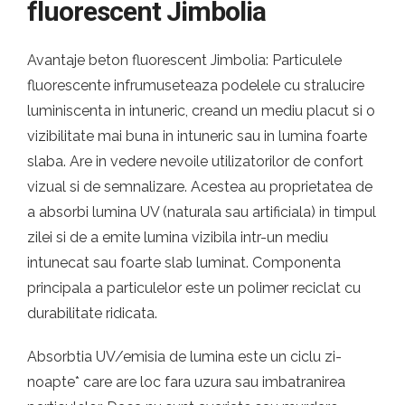
fluorescent Jimbolia
Avantaje beton fluorescent Jimbolia: Particulele
fluorescente infrumuseteaza podelele cu stralucire
luminiscenta in intuneric, creand un mediu placut si o
vizibilitate mai buna in intuneric sau in lumina foarte
slaba. Are in vedere nevoile utilizatorilor de confort
vizual si de semnalizare. Acestea au proprietatea de
a absorbi lumina UV (naturala sau artificiala) in timpul
zilei si de a emite lumina vizibila intr-un mediu
intunecat sau foarte slab luminat. Componenta
principala a particulelor este un polimer reciclat cu
durabilitate ridicata.
Absorbtia UV/emisia de lumina este un ciclu zi-
noapte* care are loc fara uzura sau imbatranirea