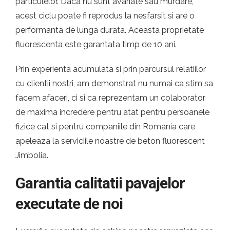
particulelor. Daca nu sunt avariate sau murdare,
acest ciclu poate fi reprodus la nesfarsit si are o
performanta de lunga durata. Aceasta proprietate
fluorescenta este garantata timp de 10 ani.
Prin experienta acumulata si prin parcursul relatiilor
cu clientii nostri, am demonstrat nu numai ca stim sa
facem afaceri, ci si ca reprezentam un colaborator
de maxima incredere pentru atat pentru persoanele
fizice cat si pentru companiile din Romania care
apeleaza la serviciile noastre de beton fluorescent
Jimbolia.
Garantia calitatii pavajelor
executate de noi