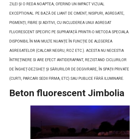
ZILEI ȘI O REDA NOAPTEA, OFERIND UN IMPACT VIZUAL
EXCEPTIONAL. PE BAZĂ DE LIANT DE CIMENT, NISIPURI, AGREGATE,
PIGMENȚI, FIBRE ȘI ADITIVI, CU INCLUDEREA UNUI AGREGAT
FLUORESCENT SPECIFIC PE SUPRAFAȚĂ PRINTR-O METODA SPECIALA.
DISPONIBIL ÎN MAI MULTE NUANȚE ÎN FUNCȚIE DE ALEGEREA
AGREGATELOR (CALCAR NEGRU, ROZ ETC.). ACESTA NU NECESTIA
ÎNTREȚINERE SI ARE EFECT ANTIDERAPANT, REZISTAND CICLURILOR
DE ÎNGHEȚ-DEZGHEȚ ȘI SĂRURILOR DE DEGIVRARE, ÎN SPAȚII PRIVATE
(CURTI, PARCARI SEDII FIRMA, ETC) SAU PUBLICE FĂRĂ ILUMINARE.
Beton fluorescent Jimbolia