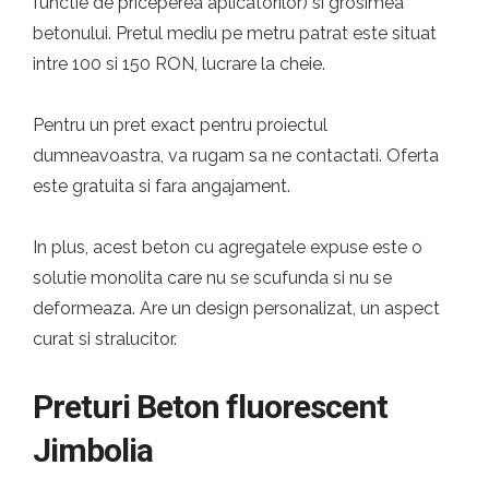
functie de priceperea aplicatorilor) si grosimea
betonului. Pretul mediu pe metru patrat este situat
intre 100 si 150 RON, lucrare la cheie.
Pentru un pret exact pentru proiectul
dumneavoastra, va rugam sa ne contactati. Oferta
este gratuita si fara angajament.
In plus, acest beton cu agregatele expuse este o
solutie monolita care nu se scufunda si nu se
deformeaza. Are un design personalizat, un aspect
curat si stralucitor.
Preturi Beton fluorescent
Jimbolia