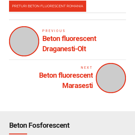
PRETURI BETON FLUORESCENT ROMANIA
PREVIOUS
Beton fluorescent
Draganesti-Olt
NEXT
Beton fluorescent
Marasesti
Beton Fosforescent