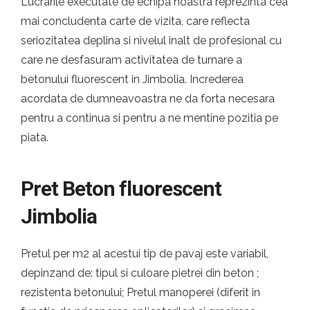
Lucrarile executate de echipa noastra reprezinta cea
mai concludenta carte de vizita, care reflecta
seriozitatea deplina si nivelul inalt de profesional cu
care ne desfasuram activitatea de turnare a
betonului fluorescent in Jimbolia. Increderea
acordata de dumneavoastra ne da forta necesara
pentru a continua si pentru a ne mentine pozitia pe
piata.
Pret Beton fluorescent
Jimbolia
Pretul per m2 al acestui tip de pavaj este variabil,
depinzand de: tipul si culoare pietrei din beton ;
rezistenta betonului; Pretul manoperei (diferit in