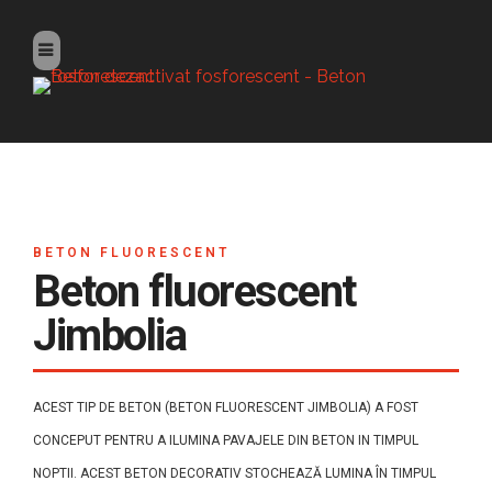
BETON FLUORESCENT
Beton fluorescent
Jimbolia
ACEST TIP DE BETON (BETON FLUORESCENT JIMBOLIA) A FOST
CONCEPUT PENTRU A ILUMINA PAVAJELE DIN BETON IN TIMPUL
NOPTII. ACEST BETON DECORATIV STOCHEAZĂ LUMINA ÎN TIMPUL