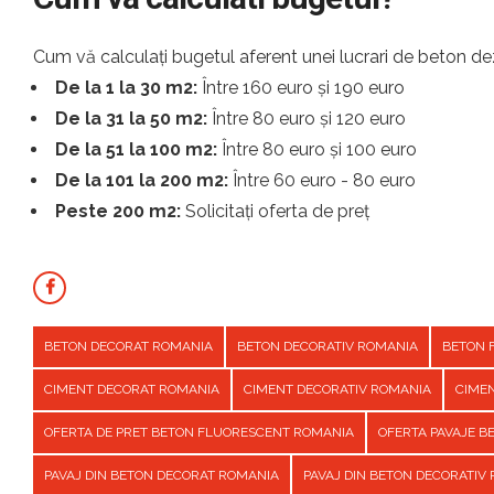
Cum vă calculați bugetul aferent unei lucrari de beton dez
De la 1 la 30 m2:
Între 160 euro și 190 euro
De la 31 la 50 m2:
Între 80 euro și 120 euro
De la 51 la 100 m2:
Între 80 euro și 100 euro
De la 101 la 200 m2:
Între 60 euro - 80 euro
Peste 200 m2:
Solicitați oferta de preț
BETON DECORAT ROMANIA
BETON DECORATIV ROMANIA
BETON 
CIMENT DECORAT ROMANIA
CIMENT DECORATIV ROMANIA
CIME
OFERTA DE PRET BETON FLUORESCENT ROMANIA
OFERTA PAVAJE 
PAVAJ DIN BETON DECORAT ROMANIA
PAVAJ DIN BETON DECORATIV