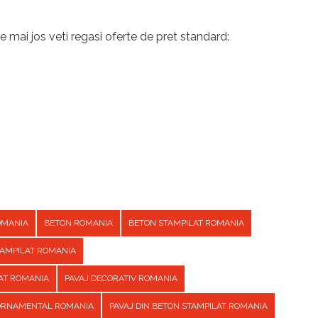
e mai jos veti regasi oferte de pret standard:
OMANIA
BETON ROMANIA
BETON STAMPILAT ROMANIA
TAMPILAT ROMANIA
AT ROMANIA
PAVAJ DECORATIV ROMANIA
 ORNAMENTAL ROMANIA
PAVAJ DIN BETON STAMPILAT ROMANIA