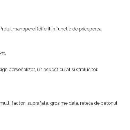
 Pretul manoperei (diferit in functie de priceperea
nt.
n personalizat, un aspect curat si stralucitor.
multi factori: suprafata, grosime dala, reteta de betonul