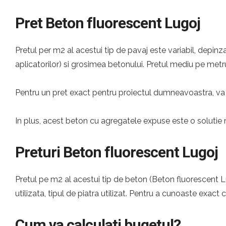
Pret Beton fluorescent Lugoj
Pretul per m2 al acestui tip de pavaj este variabil, depinza
aplicatorilor) si grosimea betonului. Pretul mediu pe metru
Pentru un pret exact pentru proiectul dumneavoastra, va 
In plus, acest beton cu agregatele expuse este o solutie 
Preturi Beton fluorescent Lugoj
Pretul pe m2 al acestui tip de beton (Beton fluorescent Lu
utilizata, tipul de piatra utilizat. Pentru a cunoaste exact 
Cum va calculati bugetul?