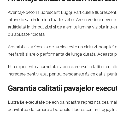
Avantaje beton fluorescent Lugoj: Particulele fluorescente
intuneric sau in lumina foarte slaba. Are in vedere nevoil
artificiala) in timpul zilei si de a emite lumina vizibila i
durabilitate ridicata.
Absorbtia UV/emisia de lumina este un ciclu zi-noapte* ca
nesfarsit si are o performanta de lunga durata. Aceasta p
Prin experienta acumulata si prin parcursul relatiilor cu
incredere pentru atat pentru persoanele fizice cat si pen
Garantia calitatii pavajelor execu
Lucrarile executate de echipa noastra reprezinta cea mai c
activitatea de turnare a betonului fluorescent in Lugoj. 