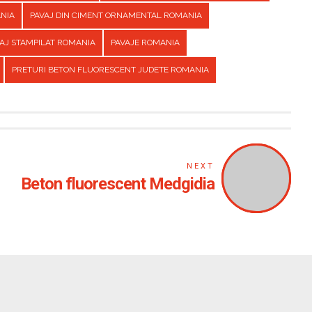
ANIA
PAVAJ DIN CIMENT ORNAMENTAL ROMANIA
AJ STAMPILAT ROMANIA
PAVAJE ROMANIA
PRETURI BETON FLUORESCENT JUDETE ROMANIA
NEXT
Beton fluorescent Medgidia