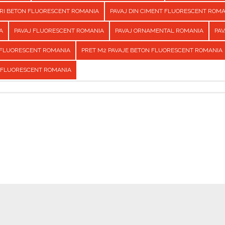
URI BETON FLUORESCENT ROMANIA
PAVAJ DIN CIMENT FLUORESCENT ROM
A
PAVAJ FLUORESCENT ROMANIA
PAVAJ ORNAMENTAL ROMANIA
PAV
 FLUORESCENT ROMANIA
PRET M2 PAVAJE BETON FLUORESCENT ROMANIA
 FLUORESCENT ROMANIA