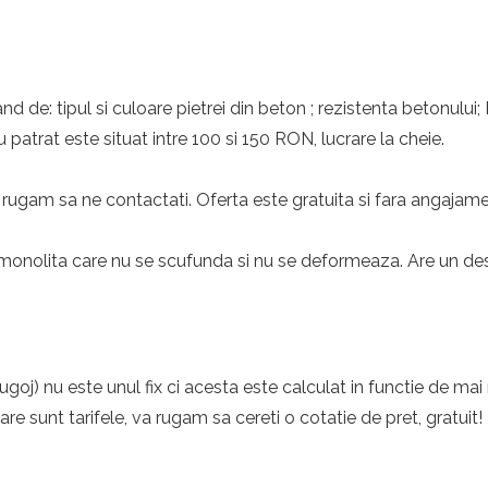
nd de: tipul si culoare pietrei din beton ; rezistenta betonului;
 patrat este situat intre 100 si 150 RON, lucrare la cheie.
rugam sa ne contactati. Oferta este gratuita si fara angajame
monolita care nu se scufunda si nu se deformeaza. Are un desig
goj) nu este unul fix ci acesta este calculat in functie de mai 
care sunt tarifele, va rugam sa cereti o cotatie de pret, gratuit!