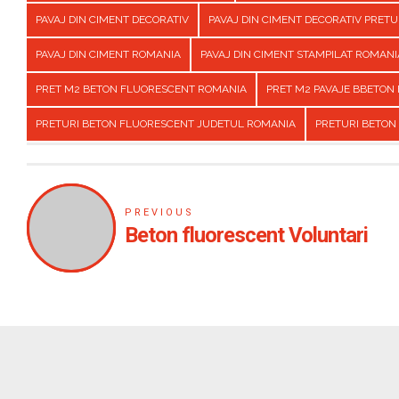
PAVAJ DIN CIMENT DECORATIV
PAVAJ DIN CIMENT DECORATIV PRET
PAVAJ DIN CIMENT ROMANIA
PAVAJ DIN CIMENT STAMPILAT ROMANI
PRET M2 BETON FLUORESCENT ROMANIA
PRET M2 PAVAJE BBETON
PRETURI BETON FLUORESCENT JUDETUL ROMANIA
PRETURI BETON
PREVIOUS
Beton fluorescent Voluntari