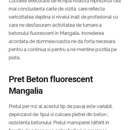
Lucrarile executate de echipa noastra reprezinta cea
mai concludenta carte de vizita, care reflecta
seriozitatea deplina si nivelul inalt de profesional cu
care ne desfasuram activitatea de turnare a
betonului fluorescent in Mangalia. Increderea
acordata de dumneavoastra ne da forta necesara
pentru a continua si pentru a ne mentine pozitia pe
piata.
Pret Beton fluorescent
Mangalia
Pretul per m2 al acestui tip de pavaj este variabil,
depinzand de: tipul si culoare pietrei din beton ;
rezistenta betonului; Pretul manoperei (diferit in