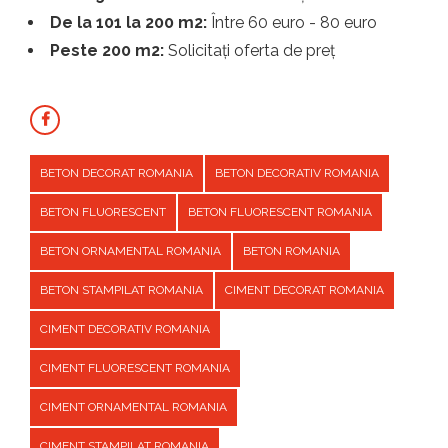
De la 101 la 200 m2:
Între 60 euro - 80 euro
Peste 200 m2:
Solicitați oferta de preț
BETON DECORAT ROMANIA
BETON DECORATIV ROMANIA
BETON FLUORESCENT
BETON FLUORESCENT ROMANIA
BETON ORNAMENTAL ROMANIA
BETON ROMANIA
BETON STAMPILAT ROMANIA
CIMENT DECORAT ROMANIA
CIMENT DECORATIV ROMANIA
CIMENT FLUORESCENT ROMANIA
CIMENT ORNAMENTAL ROMANIA
CIMENT STAMPILAT ROMANIA