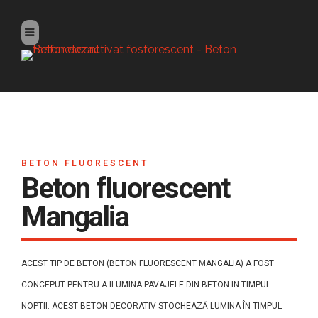
BETON FLUORESCENT
Beton fluorescent
Mangalia
ACEST TIP DE BETON (BETON FLUORESCENT MANGALIA) A FOST
CONCEPUT PENTRU A ILUMINA PAVAJELE DIN BETON IN TIMPUL
NOPTII. ACEST BETON DECORATIV STOCHEAZĂ LUMINA ÎN TIMPUL