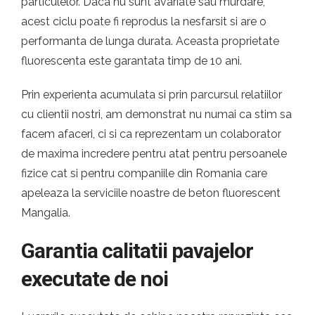
particulelor. Daca nu sunt avariate sau murdare,
acest ciclu poate fi reprodus la nesfarsit si are o
performanta de lunga durata. Aceasta proprietate
fluorescenta este garantata timp de 10 ani.
Prin experienta acumulata si prin parcursul relatiilor
cu clientii nostri, am demonstrat nu numai ca stim sa
facem afaceri, ci si ca reprezentam un colaborator
de maxima incredere pentru atat pentru persoanele
fizice cat si pentru companiile din Romania care
apeleaza la serviciile noastre de beton fluorescent
Mangalia.
Garantia calitatii pavajelor
executate de noi