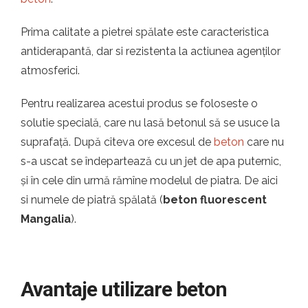
Prima calitate a pietrei spălate este caracteristica
antiderapantă, dar si rezistenta la actiunea agenților
atmosferici.
Pentru realizarea acestui produs se foloseste o
solutie specială, care nu lasă betonul să se usuce la
suprafață. După cîteva ore excesul de
beton
care nu
s-a uscat se îndepartează cu un jet de apa puternic,
și în cele din urmă rămîne modelul de piatra. De aici
si numele de piatră spălată (
beton fluorescent
Mangalia
).
Avantaje utilizare beton