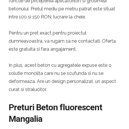
functie de priceperea aplicatorilor) si grosimea
betonului. Pretul mediu pe metru patrat este situat
intre 100 si 150 RON, lucrare la cheie.
Pentru un pret exact pentru proiectul
dumneavoastra, va rugam sa ne contactati. Oferta
este gratuita si fara angajament.
In plus, acest beton cu agregatele expuse este o
solutie monolita care nu se scufunda si nu se
deformeaza. Are un design personalizat, un aspect
curat si stralucitor.
Preturi Beton fluorescent
Mangalia