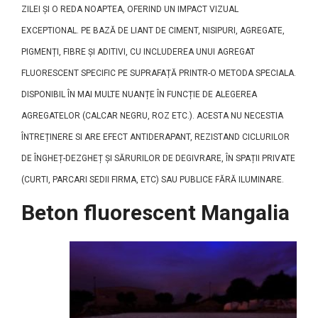
ZILEI ȘI O REDA NOAPTEA, OFERIND UN IMPACT VIZUAL
EXCEPTIONAL. PE BAZĂ DE LIANT DE CIMENT, NISIPURI, AGREGATE,
PIGMENȚI, FIBRE ȘI ADITIVI, CU INCLUDEREA UNUI AGREGAT
FLUORESCENT SPECIFIC PE SUPRAFAȚĂ PRINTR-O METODA SPECIALA.
DISPONIBIL ÎN MAI MULTE NUANȚE ÎN FUNCȚIE DE ALEGEREA
AGREGATELOR (CALCAR NEGRU, ROZ ETC.). ACESTA NU NECESTIA
ÎNTREȚINERE SI ARE EFECT ANTIDERAPANT, REZISTAND CICLURILOR
DE ÎNGHEȚ-DEZGHEȚ ȘI SĂRURILOR DE DEGIVRARE, ÎN SPAȚII PRIVATE
(CURTI, PARCARI SEDII FIRMA, ETC) SAU PUBLICE FĂRĂ ILUMINARE.
Beton fluorescent Mangalia