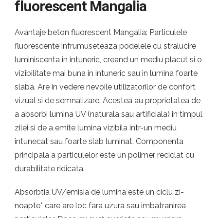
fluorescent Mangalia
Avantaje beton fluorescent Mangalia: Particulele
fluorescente infrumuseteaza podelele cu stralucire
luminiscenta in intuneric, creand un mediu placut si o
vizibilitate mai buna in intuneric sau in lumina foarte
slaba. Are in vedere nevoile utilizatorilor de confort
vizual si de semnalizare. Acestea au proprietatea de
a absorbi lumina UV (naturala sau artificiala) in timpul
zilei si de a emite lumina vizibila intr-un mediu
intunecat sau foarte slab luminat. Componenta
principala a particulelor este un polimer reciclat cu
durabilitate ridicata.
Absorbtia UV/emisia de lumina este un ciclu zi-
noapte* care are loc fara uzura sau imbatranirea