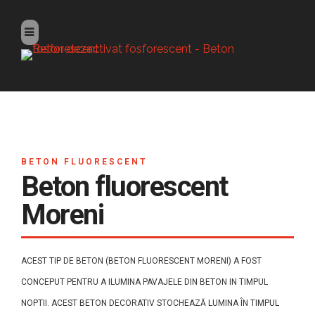
BETON FLUORESCENT
Beton fluorescent
Moreni
ACEST TIP DE BETON (BETON FLUORESCENT MORENI) A FOST
CONCEPUT PENTRU A ILUMINA PAVAJELE DIN BETON IN TIMPUL
NOPTII. ACEST BETON DECORATIV STOCHEAZĂ LUMINA ÎN TIMPUL