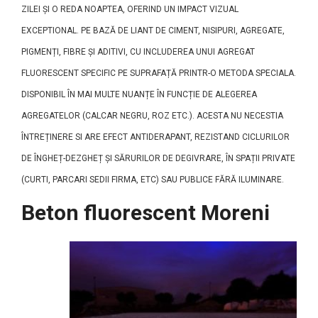
ZILEI ȘI O REDA NOAPTEA, OFERIND UN IMPACT VIZUAL
EXCEPTIONAL. PE BAZĂ DE LIANT DE CIMENT, NISIPURI, AGREGATE,
PIGMENȚI, FIBRE ȘI ADITIVI, CU INCLUDEREA UNUI AGREGAT
FLUORESCENT SPECIFIC PE SUPRAFAȚĂ PRINTR-O METODA SPECIALA.
DISPONIBIL ÎN MAI MULTE NUANȚE ÎN FUNCȚIE DE ALEGEREA
AGREGATELOR (CALCAR NEGRU, ROZ ETC.). ACESTA NU NECESTIA
ÎNTREȚINERE SI ARE EFECT ANTIDERAPANT, REZISTAND CICLURILOR
DE ÎNGHEȚ-DEZGHEȚ ȘI SĂRURILOR DE DEGIVRARE, ÎN SPAȚII PRIVATE
(CURTI, PARCARI SEDII FIRMA, ETC) SAU PUBLICE FĂRĂ ILUMINARE.
Beton fluorescent Moreni