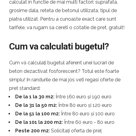
calculat in functie de mai multi factori: suprafata,
grosime dala, reteta de betonul utilizata, tipul de
piatra utilizat. Pentru a cunoaste exact care sunt
tarifele, va rugam sa cereti o cotatie de pret, gratuit!
Cum va calculati bugetul?
Cum vă calculați bugetul aferent unei lucrari de
beton dezactivat fosforescent? Totul este foarte
simplu! In randurile de mai jos veti regasi oferte de
pret standard:
De la 1 la 30 m2:
Între 160 euro și 190 euro
De la 31 la 50 m2:
Între 80 euro și 120 euro
De la 51 la 100 m2:
Între 80 euro și 100 euro
De la 101 la 200 m2:
Între 60 euro - 80 euro
Peste 200 m2:
Solicitați oferta de preț