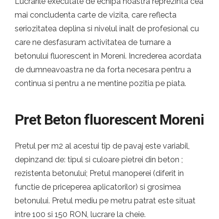
Lucrarile executate de echipa noastra reprezinta cea
mai concludenta carte de vizita, care reflecta
seriozitatea deplina si nivelul inalt de profesional cu
care ne desfasuram activitatea de turnare a
betonului fluorescent in Moreni. Increderea acordata
de dumneavoastra ne da forta necesara pentru a
continua si pentru a ne mentine pozitia pe piata.
Pret Beton fluorescent Moreni
Pretul per m2 al acestui tip de pavaj este variabil,
depinzand de: tipul si culoare pietrei din beton ;
rezistenta betonului; Pretul manoperei (diferit in
functie de priceperea aplicatorilor) si grosimea
betonului. Pretul mediu pe metru patrat este situat
intre 100 si 150 RON, lucrare la cheie.