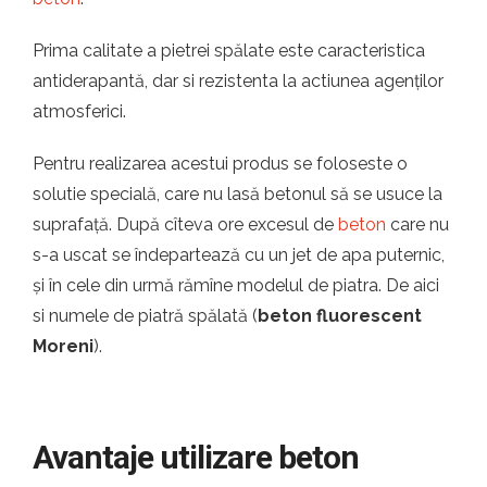
Prima calitate a pietrei spălate este caracteristica
antiderapantă, dar si rezistenta la actiunea agenților
atmosferici.
Pentru realizarea acestui produs se foloseste o
solutie specială, care nu lasă betonul să se usuce la
suprafață. După cîteva ore excesul de
beton
care nu
s-a uscat se îndepartează cu un jet de apa puternic,
și în cele din urmă rămîne modelul de piatra. De aici
si numele de piatră spălată (
beton fluorescent
Moreni
).
Avantaje utilizare beton