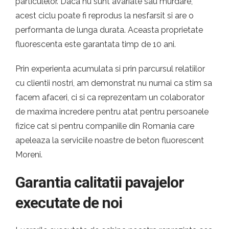
particulelor. Daca nu sunt avariate sau murdare,
acest ciclu poate fi reprodus la nesfarsit si are o
performanta de lunga durata. Aceasta proprietate
fluorescenta este garantata timp de 10 ani.
Prin experienta acumulata si prin parcursul relatiilor
cu clientii nostri, am demonstrat nu numai ca stim sa
facem afaceri, ci si ca reprezentam un colaborator
de maxima incredere pentru atat pentru persoanele
fizice cat si pentru companiile din Romania care
apeleaza la serviciile noastre de beton fluorescent
Moreni.
Garantia calitatii pavajelor
executate de noi