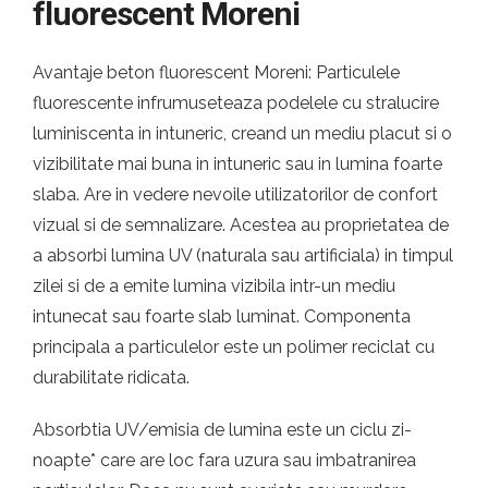
fluorescent Moreni
Avantaje beton fluorescent Moreni: Particulele
fluorescente infrumuseteaza podelele cu stralucire
luminiscenta in intuneric, creand un mediu placut si o
vizibilitate mai buna in intuneric sau in lumina foarte
slaba. Are in vedere nevoile utilizatorilor de confort
vizual si de semnalizare. Acestea au proprietatea de
a absorbi lumina UV (naturala sau artificiala) in timpul
zilei si de a emite lumina vizibila intr-un mediu
intunecat sau foarte slab luminat. Componenta
principala a particulelor este un polimer reciclat cu
durabilitate ridicata.
Absorbtia UV/emisia de lumina este un ciclu zi-
noapte* care are loc fara uzura sau imbatranirea