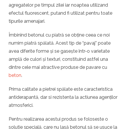
agregatelor pe timpul zilei iar noaptea utilizand
efectul fluorescent, putand fi utilizat pentru toate
tipurile amenajari.
Îmbinînd betonul cu piatră se obține ceea ce noi
numim piatră spălată. Acest tip de “pavaj” poate
avea diferite forme și se gasește într-o varietate
amplă de culori și texturi, constituind astfel una
dintre cele mai atractive produse de pavare cu
beton
.
Prima calitate a pietrei spălate este caracteristica
antiderapantă, dar si rezistenta la actiunea agenților
atmosferici.
Pentru realizarea acestui produs se foloseste o
solutie specială, care nu lasă betonul să se usuce la