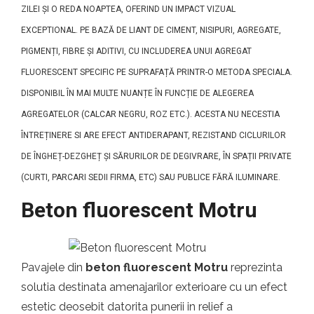
ZILEI ȘI O REDA NOAPTEA, OFERIND UN IMPACT VIZUAL
EXCEPTIONAL. PE BAZĂ DE LIANT DE CIMENT, NISIPURI, AGREGATE,
PIGMENȚI, FIBRE ȘI ADITIVI, CU INCLUDEREA UNUI AGREGAT
FLUORESCENT SPECIFIC PE SUPRAFAȚĂ PRINTR-O METODA SPECIALA.
DISPONIBIL ÎN MAI MULTE NUANȚE ÎN FUNCȚIE DE ALEGEREA
AGREGATELOR (CALCAR NEGRU, ROZ ETC.). ACESTA NU NECESTIA
ÎNTREȚINERE SI ARE EFECT ANTIDERAPANT, REZISTAND CICLURILOR
DE ÎNGHEȚ-DEZGHEȚ ȘI SĂRURILOR DE DEGIVRARE, ÎN SPAȚII PRIVATE
(CURTI, PARCARI SEDII FIRMA, ETC) SAU PUBLICE FĂRĂ ILUMINARE.
Beton fluorescent Motru
Pavajele din
beton fluorescent Motru
reprezinta
solutia destinata amenajarilor exterioare cu un efect
estetic deosebit datorita punerii in relief a