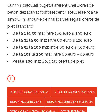
Cum vă calculați bugetul aferent unei lucrari de
beton dezactivat fosforescent? Totul este foarte
simplu! In randurile de mai jos veti regasi oferte de
pret standard:
De la 1 la 30 m2:
Între 160 euro și 190 euro
De la 31 la 50 m2:
Între 80 euro și 120 euro
De la 51 la 100 m2:
Între 80 euro și 100 euro
De la 101 la 200 m2:
Între 60 euro - 80 euro
Peste 200 m2:
Solicitați oferta de preț
BETON DECORAT ROMANIA
BETON DECORATIV ROMANIA
BETON FLUORESCENT
BETON FLUORESCENT ROMANIA
BETON ORNAMENTAL ROMANIA
BETON ROMANIA