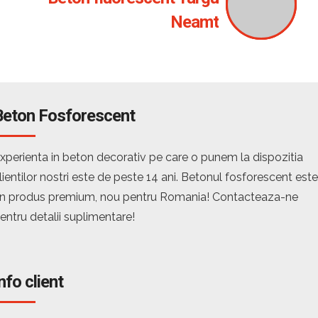
Neamt
Beton Fosforescent
xperienta in beton decorativ pe care o punem la dispozitia
lientilor nostri este de peste 14 ani. Betonul fosforescent este
n produs premium, nou pentru Romania! Contacteaza-ne
entru detalii suplimentare!
nfo client