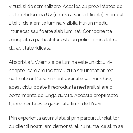
vizual si de semnalizare. Acestea au proprietatea de
a absorbi lumina UV (naturala sau artificiala) in timpul
zilei si de a emite lumina vizibila intr-un mediu
intunecat sau foarte slab luminat. Componenta
principala a particulelor este un polimer reciclat cu
durabilitate ridicata.
Absorbtia UV/emisia de lumina este un ciclu zi-
noapte* care are loc fara uzura sau imbatranirea
particulelor. Daca nu sunt avariate sau murdare,
acest ciclu poate fi reprodus la nesfarsit si are o
performanta de lunga durata. Aceasta proprietate
fluorescenta este garantata timp de 10 ani.
Prin experienta acumulata si prin parcursul relatiilor
cu clientii nostri, am demonstrat nu numai ca stim sa