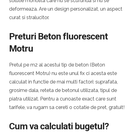
solutie monolita care nu se scufunda si nu se
deformeaza. Are un design personalizat, un aspect
curat si stralucitor.
Preturi Beton fluorescent
Motru
Pretul pe m2 al acestui tip de beton (Beton
fluorescent Motru) nu este unul fix ci acesta este
calculat in functie de mai multi factori: suprafata,
grosime dala, reteta de betonul utilizata, tipul de
piatra utilizat. Pentru a cunoaste exact care sunt
tarifele, va rugam sa cereti o cotatie de pret, gratuit!
Cum va calculati bugetul?