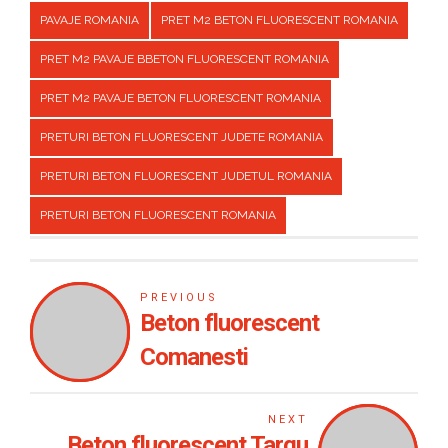
PAVAJE ROMANIA
PRET M2 BETON FLUORESCENT ROMANIA
PRET M2 PAVAJE BBETON FLUORESCENT ROMANIA
PRET M2 PAVAJE BETON FLUORESCENT ROMANIA
PRETURI BETON FLUORESCENT JUDETE ROMANIA
PRETURI BETON FLUORESCENT JUDETUL ROMANIA
PRETURI BETON FLUORESCENT ROMANIA
PREVIOUS
Beton fluorescent
Comanesti
NEXT
Beton fluorescent Targu