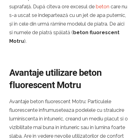
suprafață. După cîteva ore excesul de
beton
care nu
s-a uscat se îndepartează cu un jet de apa puternic,
și în cele din urmă rămîne modelul de piatra. De aici
si numele de piatră spălată (
beton fluorescent
Motru
).
Avantaje utilizare beton
fluorescent Motru
Avantaje beton fluorescent Motru: Particulele
fluorescente infrumuseteaza podelele cu stralucire
luminiscenta in intuneric, creand un mediu placut si o
vizibilitate mai buna in intuneric sau in lumina foarte
slaba. Are in vedere nevoile utilizatorilor de confort