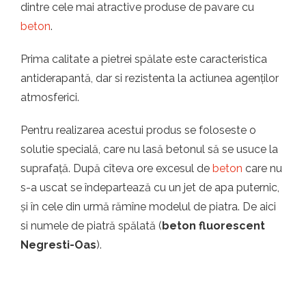
dintre cele mai atractive produse de pavare cu
beton
.
Prima calitate a pietrei spălate este caracteristica
antiderapantă, dar si rezistenta la actiunea agenților
atmosferici.
Pentru realizarea acestui produs se foloseste o
solutie specială, care nu lasă betonul să se usuce la
suprafață. După cîteva ore excesul de
beton
care nu
s-a uscat se îndepartează cu un jet de apa puternic,
și în cele din urmă rămîne modelul de piatra. De aici
si numele de piatră spălată (
beton fluorescent
Negresti-Oas
).