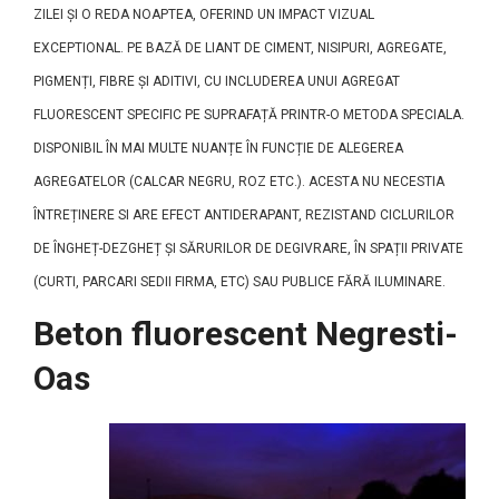
ZILEI ȘI O REDA NOAPTEA, OFERIND UN IMPACT VIZUAL
EXCEPTIONAL. PE BAZĂ DE LIANT DE CIMENT, NISIPURI, AGREGATE,
PIGMENȚI, FIBRE ȘI ADITIVI, CU INCLUDEREA UNUI AGREGAT
FLUORESCENT SPECIFIC PE SUPRAFAȚĂ PRINTR-O METODA SPECIALA.
DISPONIBIL ÎN MAI MULTE NUANȚE ÎN FUNCȚIE DE ALEGEREA
AGREGATELOR (CALCAR NEGRU, ROZ ETC.). ACESTA NU NECESTIA
ÎNTREȚINERE SI ARE EFECT ANTIDERAPANT, REZISTAND CICLURILOR
DE ÎNGHEȚ-DEZGHEȚ ȘI SĂRURILOR DE DEGIVRARE, ÎN SPAȚII PRIVATE
(CURTI, PARCARI SEDII FIRMA, ETC) SAU PUBLICE FĂRĂ ILUMINARE.
Beton fluorescent Negresti-
Oas