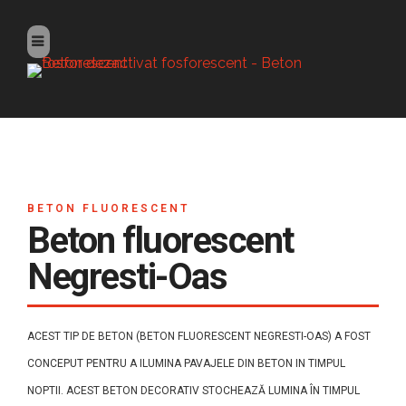
BETON FLUORESCENT
Beton fluorescent
Negresti-Oas
ACEST TIP DE BETON (BETON FLUORESCENT NEGRESTI-OAS) A FOST
CONCEPUT PENTRU A ILUMINA PAVAJELE DIN BETON IN TIMPUL
NOPTII. ACEST BETON DECORATIV STOCHEAZĂ LUMINA ÎN TIMPUL