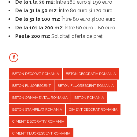
De la 1 la 30 m2:
Între 160 euro și 190 euro
De la 31 la 50 m2:
Între 80 euro și 120 euro
De la 51 la 100 m2:
Între 80 euro și 100 euro
De la 101 la 200 m2:
Între 60 euro - 80 euro
Peste 200 m2:
Solicitați oferta de preț
BETON DECORAT ROMANIA
BETON DECORATIV ROMANIA
BETON FLUORESCENT
BETON FLUORESCENT ROMANIA
BETON ORNAMENTAL ROMANIA
BETON ROMANIA
BETON STAMPILAT ROMANIA
CIMENT DECORAT ROMANIA
CIMENT DECORATIV ROMANIA
CIMENT FLUORESCENT ROMANIA