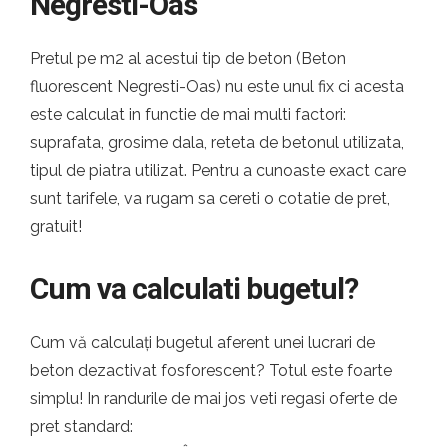
Negresti-Oas
Pretul pe m2 al acestui tip de beton (Beton
fluorescent Negresti-Oas) nu este unul fix ci acesta
este calculat in functie de mai multi factori:
suprafata, grosime dala, reteta de betonul utilizata,
tipul de piatra utilizat. Pentru a cunoaste exact care
sunt tarifele, va rugam sa cereti o cotatie de pret,
gratuit!
Cum va calculati bugetul?
Cum vă calculați bugetul aferent unei lucrari de
beton dezactivat fosforescent? Totul este foarte
simplu! In randurile de mai jos veti regasi oferte de
pret standard: