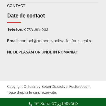
CONTACT
Date de contact
Telefon:
0753.688.062
Email:
contact@betondezactivatfosforescent.ro
NE DEPLASAM ORIUNDE IN ROMANIA!
Copyright © 2024 by Beton Dezactivat Fosforescent.
Toate drepturile sunt rezervate.
☏ Sună 0753.688.062