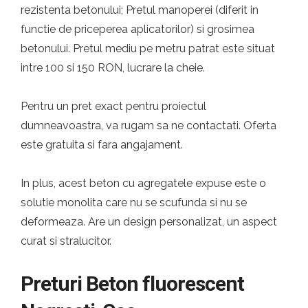
rezistenta betonului; Pretul manoperei (diferit in
functie de priceperea aplicatorilor) si grosimea
betonului. Pretul mediu pe metru patrat este situat
intre 100 si 150 RON, lucrare la cheie.
Pentru un pret exact pentru proiectul
dumneavoastra, va rugam sa ne contactati. Oferta
este gratuita si fara angajament.
In plus, acest beton cu agregatele expuse este o
solutie monolita care nu se scufunda si nu se
deformeaza. Are un design personalizat, un aspect
curat si stralucitor.
Preturi Beton fluorescent