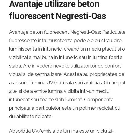
Avantaje utilizare beton
fluorescent Negresti-Oas
Avantaje beton fluorescent Negresti-Oas: Particulele
fluorescente infrumuseteaza podelele cu stralucire
luminiscenta in intuneric, creand un mediu placut si o
vizibilitate mai buna in intuneric sau in lumina foarte
slaba. Are in vedere nevoile utilizatorilor de confort
vizual si de semnalizare. Acestea au proprietatea de
a absorbi lumina UV (naturala sau artificiala) in timpul
zilei si de a emite lumina vizibila intr-un mediu
intunecat sau foarte slab luminat. Componenta
principala a particulelor este un polimer reciclat cu
durabilitate ridicata.
Absorbtia UV/emisia de lumina este un ciclu zi-