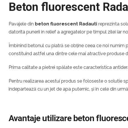
Beton fluorescent Rada
Pavajele din
beton fluorescent Radauti
reprezinta sol
datorita punerii in relief a agregatelor pe timpul zilei iar 
Îmbinînd betonul cu piatră se obține ceea ce noi numim pia
constituind astfel una dintre cele mai atractive produse
Prima calitate a pietrei spălate este caracteristica antider
Pentru realizarea acestui produs se foloseste o solutie s
îndepartează cu un jet de apa puternic, și în cele din urm
Avantaje utilizare beton fluores