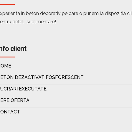
xperienta in beton decorativ pe care o punem la dispozitia c
entru detalii suplimentare!
nfo client
HOME
BETON DEZACTIVAT FOSFORESCENT
UCRARI EXECUTATE
ERE OFERTA
CONTACT