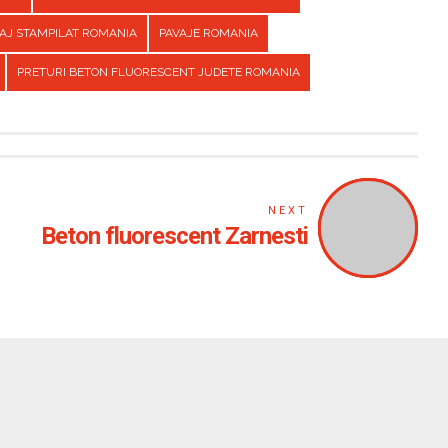
AJ STAMPILAT ROMANIA
PAVAJE ROMANIA
PRETURI BETON FLUORESCENT JUDETE ROMANIA
NEXT
Beton fluorescent Zarnesti