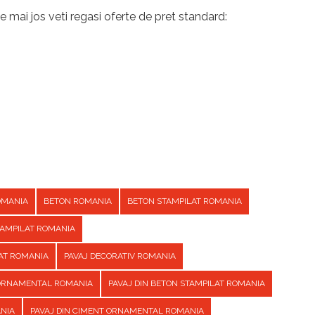
e mai jos veti regasi oferte de pret standard:
OMANIA
BETON ROMANIA
BETON STAMPILAT ROMANIA
TAMPILAT ROMANIA
AT ROMANIA
PAVAJ DECORATIV ROMANIA
 ORNAMENTAL ROMANIA
PAVAJ DIN BETON STAMPILAT ROMANIA
ANIA
PAVAJ DIN CIMENT ORNAMENTAL ROMANIA