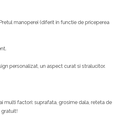
 Pretul manoperei (diferit in functie de priceperea
nt.
n personalizat, un aspect curat si stralucitor.
i multi factori: suprafata, grosime dala, reteta de
 gratuit!