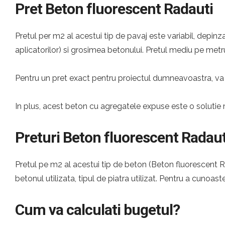
Pret Beton fluorescent Radauti
Pretul per m2 al acestui tip de pavaj este variabil, depinza
aplicatorilor) si grosimea betonului. Pretul mediu pe metru
Pentru un pret exact pentru proiectul dumneavoastra, va 
In plus, acest beton cu agregatele expuse este o solutie 
Preturi Beton fluorescent Radaut
Pretul pe m2 al acestui tip de beton (Beton fluorescent Rad
betonul utilizata, tipul de piatra utilizat. Pentru a cunoast
Cum va calculati bugetul?