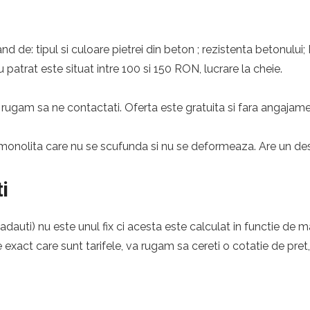
nd de: tipul si culoare pietrei din beton ; rezistenta betonului;
 patrat este situat intre 100 si 150 RON, lucrare la cheie.
rugam sa ne contactati. Oferta este gratuita si fara angajame
monolita care nu se scufunda si nu se deformeaza. Are un desig
i
auti) nu este unul fix ci acesta este calculat in functie de ma
e exact care sunt tarifele, va rugam sa cereti o cotatie de pret,