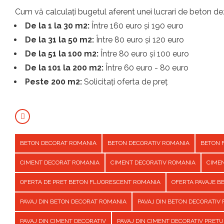
Cum vă calculați bugetul aferent unei lucrari de beton dez
De la 1 la 30 m2:
Între 160 euro și 190 euro
De la 31 la 50 m2:
Între 80 euro și 120 euro
De la 51 la 100 m2:
Între 80 euro și 100 euro
De la 101 la 200 m2:
Între 60 euro - 80 euro
Peste 200 m2:
Solicitați oferta de preț
BETON DECORAT ROMANIA
BETON DECORATIV ROMANIA
BETON 
CIMENT DECORAT ROMANIA
CIMENT DECORATIV ROMANIA
CIME
OFERTA DE PRET BETON FLUORESCENT ROMANIA
OFERTA PAVAJE 
PAVAJ DIN BETON DECORAT ROMANIA
PAVAJ DIN BETON DECORATIV
PAVAJ DIN CIMENT DECORATIV
PAVAJ DIN CIMENT DECORATIV PRET