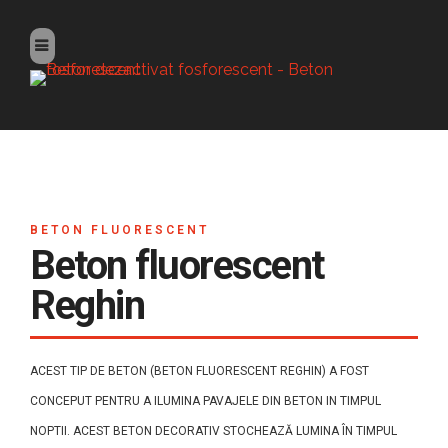
BETON FLUORESCENT
Beton fluorescent
Reghin
ACEST TIP DE BETON (BETON FLUORESCENT REGHIN) A FOST
CONCEPUT PENTRU A ILUMINA PAVAJELE DIN BETON IN TIMPUL
NOPTII. ACEST BETON DECORATIV STOCHEAZĂ LUMINA ÎN TIMPUL