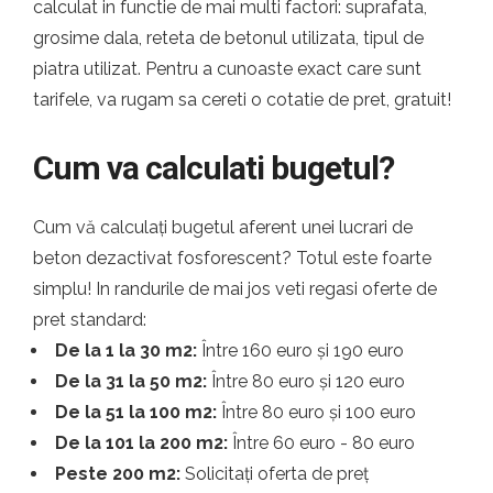
calculat in functie de mai multi factori: suprafata,
grosime dala, reteta de betonul utilizata, tipul de
piatra utilizat. Pentru a cunoaste exact care sunt
tarifele, va rugam sa cereti o cotatie de pret, gratuit!
Cum va calculati bugetul?
Cum vă calculați bugetul aferent unei lucrari de
beton dezactivat fosforescent? Totul este foarte
simplu! In randurile de mai jos veti regasi oferte de
pret standard:
De la 1 la 30 m2:
Între 160 euro și 190 euro
De la 31 la 50 m2:
Între 80 euro și 120 euro
De la 51 la 100 m2:
Între 80 euro și 100 euro
De la 101 la 200 m2:
Între 60 euro - 80 euro
Peste 200 m2:
Solicitați oferta de preț