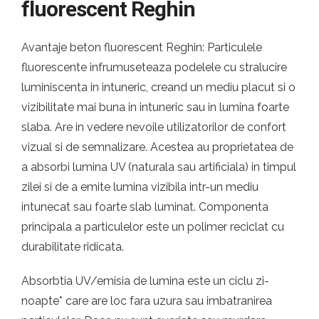
fluorescent Reghin
Avantaje beton fluorescent Reghin: Particulele
fluorescente infrumuseteaza podelele cu stralucire
luminiscenta in intuneric, creand un mediu placut si o
vizibilitate mai buna in intuneric sau in lumina foarte
slaba. Are in vedere nevoile utilizatorilor de confort
vizual si de semnalizare. Acestea au proprietatea de
a absorbi lumina UV (naturala sau artificiala) in timpul
zilei si de a emite lumina vizibila intr-un mediu
intunecat sau foarte slab luminat. Componenta
principala a particulelor este un polimer reciclat cu
durabilitate ridicata.
Absorbtia UV/emisia de lumina este un ciclu zi-
noapte* care are loc fara uzura sau imbatranirea