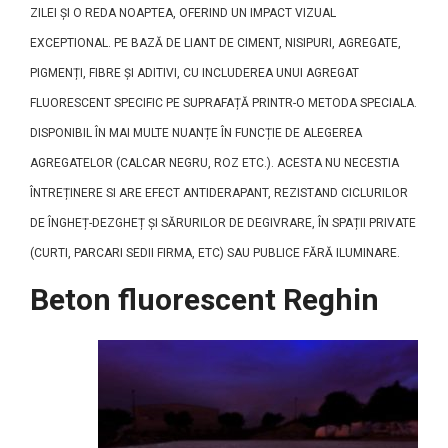
ZILEI ȘI O REDA NOAPTEA, OFERIND UN IMPACT VIZUAL
EXCEPTIONAL. PE BAZĂ DE LIANT DE CIMENT, NISIPURI, AGREGATE,
PIGMENȚI, FIBRE ȘI ADITIVI, CU INCLUDEREA UNUI AGREGAT
FLUORESCENT SPECIFIC PE SUPRAFAȚĂ PRINTR-O METODA SPECIALA.
DISPONIBIL ÎN MAI MULTE NUANȚE ÎN FUNCȚIE DE ALEGEREA
AGREGATELOR (CALCAR NEGRU, ROZ ETC.). ACESTA NU NECESTIA
ÎNTREȚINERE SI ARE EFECT ANTIDERAPANT, REZISTAND CICLURILOR
DE ÎNGHEȚ-DEZGHEȚ ȘI SĂRURILOR DE DEGIVRARE, ÎN SPAȚII PRIVATE
(CURTI, PARCARI SEDII FIRMA, ETC) SAU PUBLICE FĂRĂ ILUMINARE.
Beton fluorescent Reghin