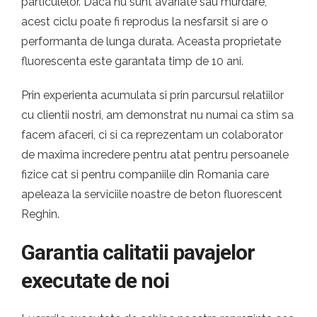
particulelor. Daca nu sunt avariate sau murdare,
acest ciclu poate fi reprodus la nesfarsit si are o
performanta de lunga durata. Aceasta proprietate
fluorescenta este garantata timp de 10 ani.
Prin experienta acumulata si prin parcursul relatiilor
cu clientii nostri, am demonstrat nu numai ca stim sa
facem afaceri, ci si ca reprezentam un colaborator
de maxima incredere pentru atat pentru persoanele
fizice cat si pentru companiile din Romania care
apeleaza la serviciile noastre de beton fluorescent
Reghin.
Garantia calitatii pavajelor
executate de noi