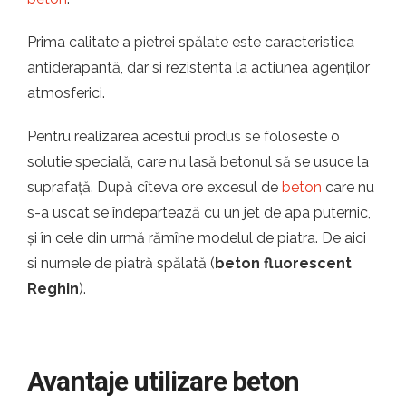
Prima calitate a pietrei spălate este caracteristica
antiderapantă, dar si rezistenta la actiunea agenților
atmosferici.
Pentru realizarea acestui produs se foloseste o
solutie specială, care nu lasă betonul să se usuce la
suprafață. După cîteva ore excesul de
beton
care nu
s-a uscat se îndepartează cu un jet de apa puternic,
și în cele din urmă rămîne modelul de piatra. De aici
si numele de piatră spălată (
beton fluorescent
Reghin
).
Avantaje utilizare beton