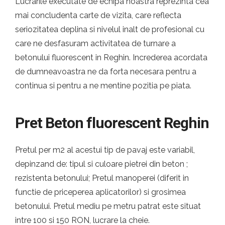
Lucrarile executate de echipa noastra reprezinta cea
mai concludenta carte de vizita, care reflecta
seriozitatea deplina si nivelul inalt de profesional cu
care ne desfasuram activitatea de turnare a
betonului fluorescent in Reghin. Increderea acordata
de dumneavoastra ne da forta necesara pentru a
continua si pentru a ne mentine pozitia pe piata.
Pret Beton fluorescent Reghin
Pretul per m2 al acestui tip de pavaj este variabil,
depinzand de: tipul si culoare pietrei din beton ;
rezistenta betonului; Pretul manoperei (diferit in
functie de priceperea aplicatorilor) si grosimea
betonului. Pretul mediu pe metru patrat este situat
intre 100 si 150 RON, lucrare la cheie.