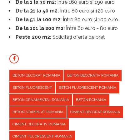
De la 1 la 30 m2:
Între 160 euro și 190 euro
De la 31 la 50 m2:
Între 80 euro și 120 euro
De la 51 la 100 m2:
Între 80 euro și 100 euro
De la 101 la 200 m2:
Între 60 euro - 80 euro
Peste 200 m2:
Solicitați oferta de preț
BETON DECORAT ROMANIA
BETON DECORATIV ROMANIA
BETON FLUORESCENT
BETON FLUORESCENT ROMANIA
BETON ORNAMENTAL ROMANIA
BETON ROMANIA
BETON STAMPILAT ROMANIA
CIMENT DECORAT ROMANIA
CIMENT DECORATIV ROMANIA
CIMENT FLUORESCENT ROMANIA