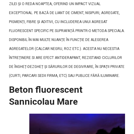
ZILEI ȘI O REDA NOAPTEA, OFERIND UN IMPACT VIZUAL
EXCEPTIONAL. PE BAZĂ DE LIANT DE CIMENT, NISIPURI, AGREGATE,
PIGMENȚI, FIBRE ȘI ADITIVI, CU INCLUDEREA UNUI AGREGAT
FLUORESCENT SPECIFIC PE SUPRAFAȚĂ PRINTR-O METODA SPECIALA.
DISPONIBIL ÎN MAI MULTE NUANȚE ÎN FUNCȚIE DE ALEGEREA
AGREGATELOR (CALCAR NEGRU, ROZ ETC.). ACESTA NU NECESTIA
ÎNTREȚINERE SI ARE EFECT ANTIDERAPANT, REZISTAND CICLURILOR
DE ÎNGHEȚ-DEZGHEȚ ȘI SĂRURILOR DE DEGIVRARE, ÎN SPAȚII PRIVATE
(CURTI, PARCARI SEDII FIRMA, ETC) SAU PUBLICE FĂRĂ ILUMINARE.
Beton fluorescent
Sannicolau Mare