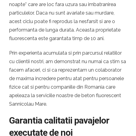
noapte* care are loc fara uzura sau imbatranirea
particulelor. Daca nu sunt avariate sau murdare,
acest ciclu poate fi reprodus la nesfarsit si are o
performanta de lunga durata. Aceasta proprietate
fluorescenta este garantata timp de 10 ani.
Prin experienta acumulata si prin parcursul relatiilor
cu clientii nostri, am demonstrat nu numai ca stim sa
facem afaceri, ci si ca reprezentam un colaborator
de maxima incredere pentru atat pentru persoanele
fizice cat si pentru companiile din Romania care
apeleaza la serviciile noastre de beton fluorescent
Sannicolau Mare.
Garantia calitatii pavajelor
executate de noi