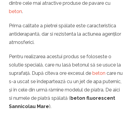
dintre cele mai atractive produse de pavare cu
beton
.
Prima calitate a pietrei spălate este caracteristica
antiderapantă, dar si rezistenta la actiunea agenților
atmosferici.
Pentru realizarea acestui produs se foloseste o
solutie specială, care nu lasă betonul să se usuce la
suprafață. După cîteva ore excesul de
beton
care nu
s-a uscat se îndepartează cu un jet de apa puternic,
și în cele din urmă rămîne modelul de piatra. De aici
si numele de piatră spălată (
beton fluorescent
Sannicolau Mare
).