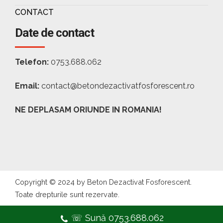
CONTACT
Date de contact
Telefon:
0753.688.062
Email:
contact@betondezactivatfosforescent.ro
NE DEPLASAM ORIUNDE IN ROMANIA!
Copyright © 2024 by Beton Dezactivat Fosforescent.
Toate drepturile sunt rezervate.
☏ Sună 0753.688.062