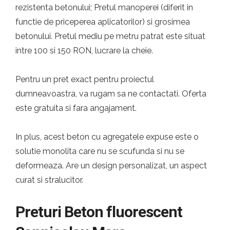
rezistenta betonului; Pretul manoperei (diferit in
functie de priceperea aplicatorilor) si grosimea
betonului. Pretul mediu pe metru patrat este situat
intre 100 si 150 RON, lucrare la cheie.
Pentru un pret exact pentru proiectul
dumneavoastra, va rugam sa ne contactati. Oferta
este gratuita si fara angajament.
In plus, acest beton cu agregatele expuse este o
solutie monolita care nu se scufunda si nu se
deformeaza. Are un design personalizat, un aspect
curat si stralucitor.
Preturi Beton fluorescent