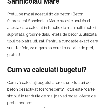
Sannicolau Mare
Pretul pe m2 al acestui tip de beton (Beton
fluorescent Sannicolau Mare) nu este unul fix ci
acesta este calculat in functie de mai multi factori:
suprafata, grosime dala, reteta de betonul utilizata,
tipul de piatra utilizat. Pentru a cunoaste exact care
sunt tarifele, va rugam sa cereti o cotatie de pret,
gratuit!
Cum va calculati bugetul?
Cum vă calculați bugetul aferent unei lucrari de
beton dezactivat fosforescent? Totul este foarte
simplu! In randurile de mai jos veti regasi oferte de
pret standard: