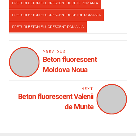
PRETURI BETON FLUORESCENT JUDETE ROMANIA
PRETURI BETON FLUORESCENT JUDETUL ROMANIA
PRETURI BETON FLUORESCENT ROMANIA
PREVIOUS
Beton fluorescent
Moldova Noua
NEXT
Beton fluorescent Valenii
de Munte