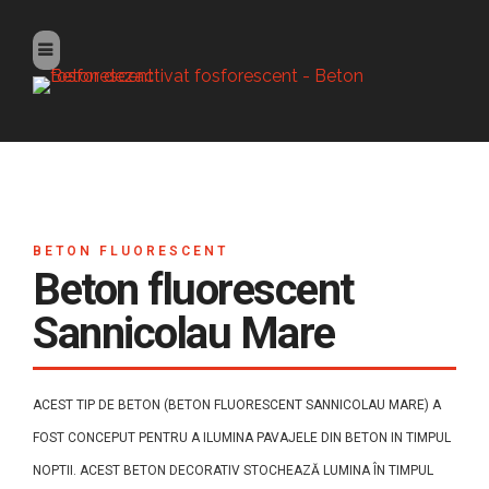
BETON FLUORESCENT
Beton fluorescent
Sannicolau Mare
ACEST TIP DE BETON (BETON FLUORESCENT SANNICOLAU MARE) A
FOST CONCEPUT PENTRU A ILUMINA PAVAJELE DIN BETON IN TIMPUL
NOPTII. ACEST BETON DECORATIV STOCHEAZĂ LUMINA ÎN TIMPUL