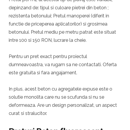
depinzand de: tipul si culoare pietrei din beton ;
rezistenta betonului; Pretul manoperei (diferit in
functie de priceperea aplicatorilor) si grosimea
betonului. Pretul mediu pe metru patrat este situat
intre 100 si 150 RON, lucrare la cheie.
Pentru un pret exact pentru proiectul
dumneavoastra, va rugam sa ne contactati. Oferta
este gratuita si fara angajament.
In plus, acest beton cu agregatele expuse este o
solutie monolita care nu se scufunda si nu se
deformeaza. Are un design personalizat, un aspect
curat si stralucitor.