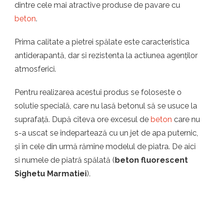
dintre cele mai atractive produse de pavare cu
beton
.
Prima calitate a pietrei spălate este caracteristica
antiderapantă, dar si rezistenta la actiunea agenților
atmosferici.
Pentru realizarea acestui produs se foloseste o
solutie specială, care nu lasă betonul să se usuce la
suprafață. După cîteva ore excesul de
beton
care nu
s-a uscat se îndepartează cu un jet de apa puternic,
și în cele din urmă rămîne modelul de piatra. De aici
si numele de piatră spălată (
beton fluorescent
Sighetu Marmatiei
).