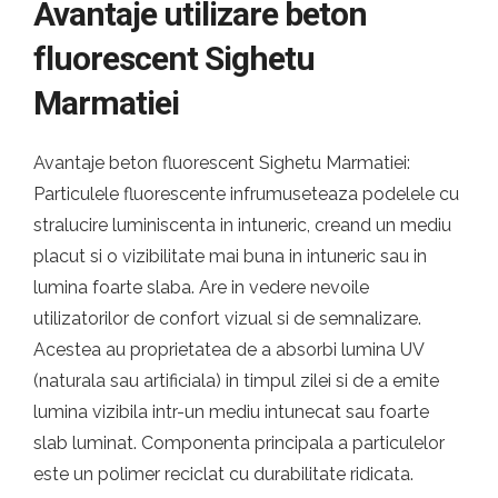
Avantaje utilizare beton
fluorescent Sighetu
Marmatiei
Avantaje beton fluorescent Sighetu Marmatiei:
Particulele fluorescente infrumuseteaza podelele cu
stralucire luminiscenta in intuneric, creand un mediu
placut si o vizibilitate mai buna in intuneric sau in
lumina foarte slaba. Are in vedere nevoile
utilizatorilor de confort vizual si de semnalizare.
Acestea au proprietatea de a absorbi lumina UV
(naturala sau artificiala) in timpul zilei si de a emite
lumina vizibila intr-un mediu intunecat sau foarte
slab luminat. Componenta principala a particulelor
este un polimer reciclat cu durabilitate ridicata.