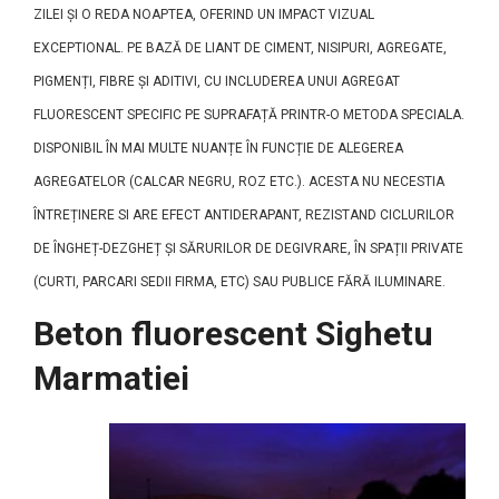
ZILEI ȘI O REDA NOAPTEA, OFERIND UN IMPACT VIZUAL
EXCEPTIONAL. PE BAZĂ DE LIANT DE CIMENT, NISIPURI, AGREGATE,
PIGMENȚI, FIBRE ȘI ADITIVI, CU INCLUDEREA UNUI AGREGAT
FLUORESCENT SPECIFIC PE SUPRAFAȚĂ PRINTR-O METODA SPECIALA.
DISPONIBIL ÎN MAI MULTE NUANȚE ÎN FUNCȚIE DE ALEGEREA
AGREGATELOR (CALCAR NEGRU, ROZ ETC.). ACESTA NU NECESTIA
ÎNTREȚINERE SI ARE EFECT ANTIDERAPANT, REZISTAND CICLURILOR
DE ÎNGHEȚ-DEZGHEȚ ȘI SĂRURILOR DE DEGIVRARE, ÎN SPAȚII PRIVATE
(CURTI, PARCARI SEDII FIRMA, ETC) SAU PUBLICE FĂRĂ ILUMINARE.
Beton fluorescent Sighetu
Marmatiei