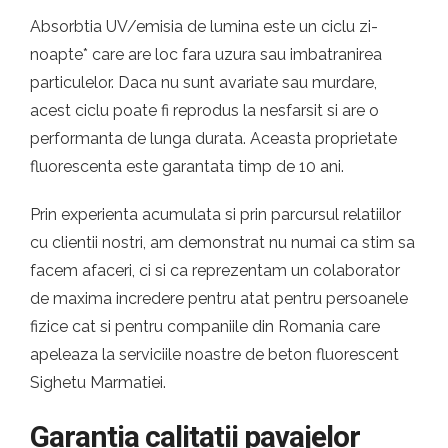
Absorbtia UV/emisia de lumina este un ciclu zi-
noapte* care are loc fara uzura sau imbatranirea
particulelor. Daca nu sunt avariate sau murdare,
acest ciclu poate fi reprodus la nesfarsit si are o
performanta de lunga durata. Aceasta proprietate
fluorescenta este garantata timp de 10 ani.
Prin experienta acumulata si prin parcursul relatiilor
cu clientii nostri, am demonstrat nu numai ca stim sa
facem afaceri, ci si ca reprezentam un colaborator
de maxima incredere pentru atat pentru persoanele
fizice cat si pentru companiile din Romania care
apeleaza la serviciile noastre de beton fluorescent
Sighetu Marmatiei.
Garantia calitatii pavajelor