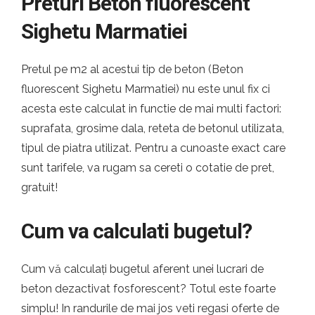
Preturi Beton fluorescent
Sighetu Marmatiei
Pretul pe m2 al acestui tip de beton (Beton
fluorescent Sighetu Marmatiei) nu este unul fix ci
acesta este calculat in functie de mai multi factori:
suprafata, grosime dala, reteta de betonul utilizata,
tipul de piatra utilizat. Pentru a cunoaste exact care
sunt tarifele, va rugam sa cereti o cotatie de pret,
gratuit!
Cum va calculati bugetul?
Cum vă calculați bugetul aferent unei lucrari de
beton dezactivat fosforescent? Totul este foarte
simplu! In randurile de mai jos veti regasi oferte de