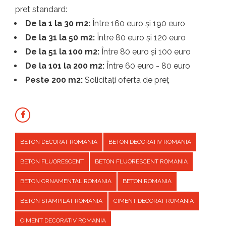
pret standard:
De la 1 la 30 m2:
Între 160 euro și 190 euro
De la 31 la 50 m2:
Între 80 euro și 120 euro
De la 51 la 100 m2:
Între 80 euro și 100 euro
De la 101 la 200 m2:
Între 60 euro - 80 euro
Peste 200 m2:
Solicitați oferta de preț
BETON DECORAT ROMANIA
BETON DECORATIV ROMANIA
BETON FLUORESCENT
BETON FLUORESCENT ROMANIA
BETON ORNAMENTAL ROMANIA
BETON ROMANIA
BETON STAMPILAT ROMANIA
CIMENT DECORAT ROMANIA
CIMENT DECORATIV ROMANIA