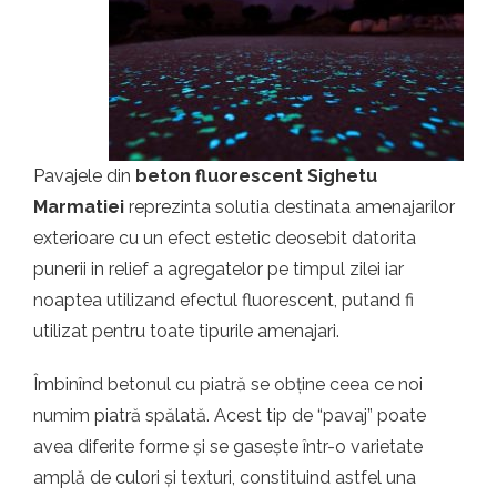
t.ro
Pavajele din
beton fluorescent Sighetu
Marmatiei
reprezinta solutia destinata amenajarilor
exterioare cu un efect estetic deosebit datorita
punerii in relief a agregatelor pe timpul zilei iar
noaptea utilizand efectul fluorescent, putand fi
utilizat pentru toate tipurile amenajari.
Îmbinînd betonul cu piatră se obține ceea ce noi
numim piatră spălată. Acest tip de “pavaj” poate
avea diferite forme și se gasește într-o varietate
amplă de culori și texturi, constituind astfel una