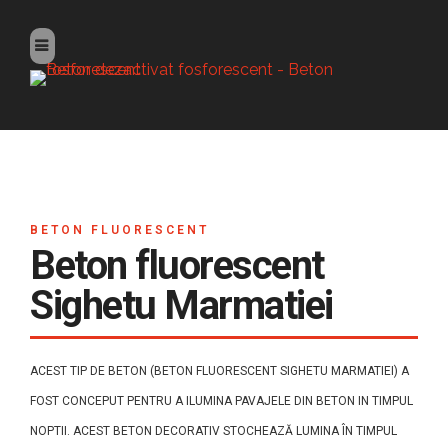
BETON FLUORESCENT
Beton fluorescent
Sighetu Marmatiei
ACEST TIP DE BETON (BETON FLUORESCENT SIGHETU MARMATIEI) A
FOST CONCEPUT PENTRU A ILUMINA PAVAJELE DIN BETON IN TIMPUL
NOPTII. ACEST BETON DECORATIV STOCHEAZĂ LUMINA ÎN TIMPUL