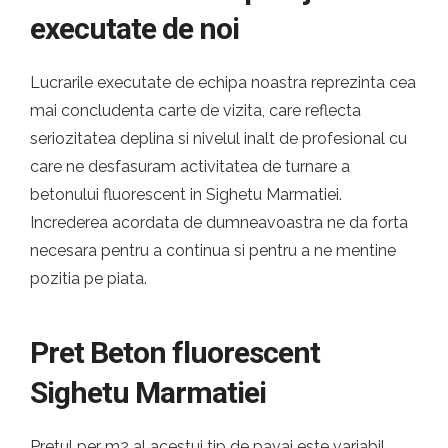
executate de noi
Lucrarile executate de echipa noastra reprezinta cea
mai concludenta carte de vizita, care reflecta
seriozitatea deplina si nivelul inalt de profesional cu
care ne desfasuram activitatea de turnare a
betonului fluorescent in Sighetu Marmatiei.
Increderea acordata de dumneavoastra ne da forta
necesara pentru a continua si pentru a ne mentine
pozitia pe piata.
Pret Beton fluorescent
Sighetu Marmatiei
Pretul per m2 al acestui tip de pavaj este variabil,