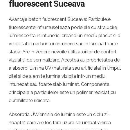
fluorescent Suceava
Avantaje beton fluorescent Suceava: Particulele
fluorescente infrumuseteaza podelele cu stralucire
luminiscenta in intuneric, creand un mediu placut si o
vizibilitate mai buna in intuneric sau in lumina foarte
slaba. Are in vedere nevoile utilizatorilor de confort
vizual si de semnalizare. Acestea au proprietatea de
a absorbi lumina UV (naturala sau artificiala) in timpul
zilei si de a emite lumina vizibila intr-un mediu
intunecat sau foarte slab luminat. Componenta
principala a particulelor este un polimer reciclat cu
durabilitate ridicata.
Absorbtia UV/emisia de lumina este un ciclu zi-
noapte* care are loc fara uzura sau imbatranirea