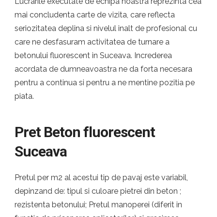
Lucrarile executate de echipa noastra reprezinta cea
mai concludenta carte de vizita, care reflecta
seriozitatea deplina si nivelul inalt de profesional cu
care ne desfasuram activitatea de turnare a
betonului fluorescent in Suceava. Increderea
acordata de dumneavoastra ne da forta necesara
pentru a continua si pentru a ne mentine pozitia pe
piata.
Pret Beton fluorescent
Suceava
Pretul per m2 al acestui tip de pavaj este variabil,
depinzand de: tipul si culoare pietrei din beton ;
rezistenta betonului; Pretul manoperei (diferit in