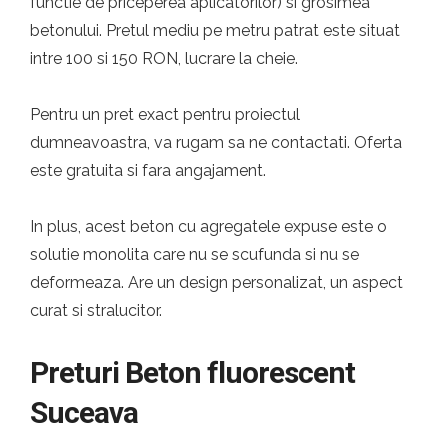
functie de priceperea aplicatorilor) si grosimea
betonului. Pretul mediu pe metru patrat este situat
intre 100 si 150 RON, lucrare la cheie.
Pentru un pret exact pentru proiectul
dumneavoastra, va rugam sa ne contactati. Oferta
este gratuita si fara angajament.
In plus, acest beton cu agregatele expuse este o
solutie monolita care nu se scufunda si nu se
deformeaza. Are un design personalizat, un aspect
curat si stralucitor.
Preturi Beton fluorescent
Suceava