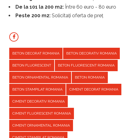
De la 101 la 200 m2:
Între 60 euro - 80 euro
Peste 200 m2:
Solicitați oferta de preț
BETON DECORAT ROMANIA
BETON DECORATIV ROMANIA
BETON FLUORESCENT
BETON FLUORESCENT ROMANIA
BETON ORNAMENTAL ROMANIA
BETON ROMANIA
BETON STAMPILAT ROMANIA
CIMENT DECORAT ROMANIA
CIMENT DECORATIV ROMANIA
CIMENT FLUORESCENT ROMANIA
CIMENT ORNAMENTAL ROMANIA
CIMENT STAMPILAT ROMANIA