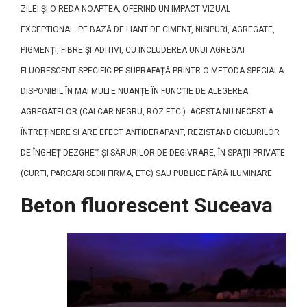
ZILEI ȘI O REDA NOAPTEA, OFERIND UN IMPACT VIZUAL
EXCEPTIONAL. PE BAZĂ DE LIANT DE CIMENT, NISIPURI, AGREGATE,
PIGMENȚI, FIBRE ȘI ADITIVI, CU INCLUDEREA UNUI AGREGAT
FLUORESCENT SPECIFIC PE SUPRAFAȚĂ PRINTR-O METODA SPECIALA.
DISPONIBIL ÎN MAI MULTE NUANȚE ÎN FUNCȚIE DE ALEGEREA
AGREGATELOR (CALCAR NEGRU, ROZ ETC.). ACESTA NU NECESTIA
ÎNTREȚINERE SI ARE EFECT ANTIDERAPANT, REZISTAND CICLURILOR
DE ÎNGHEȚ-DEZGHEȚ ȘI SĂRURILOR DE DEGIVRARE, ÎN SPAȚII PRIVATE
(CURTI, PARCARI SEDII FIRMA, ETC) SAU PUBLICE FĂRĂ ILUMINARE.
Beton fluorescent Suceava