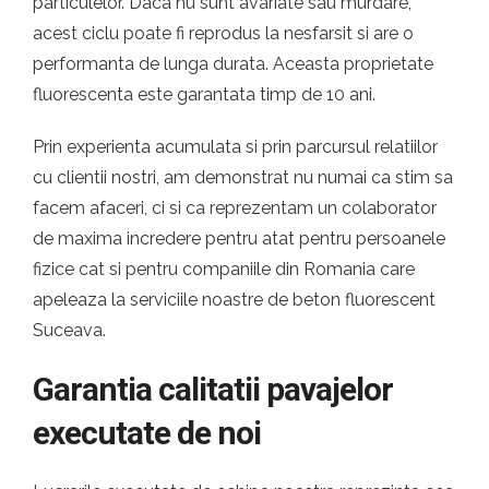
particulelor. Daca nu sunt avariate sau murdare,
acest ciclu poate fi reprodus la nesfarsit si are o
performanta de lunga durata. Aceasta proprietate
fluorescenta este garantata timp de 10 ani.
Prin experienta acumulata si prin parcursul relatiilor
cu clientii nostri, am demonstrat nu numai ca stim sa
facem afaceri, ci si ca reprezentam un colaborator
de maxima incredere pentru atat pentru persoanele
fizice cat si pentru companiile din Romania care
apeleaza la serviciile noastre de beton fluorescent
Suceava.
Garantia calitatii pavajelor
executate de noi