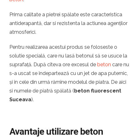
Prima calitate a pietrei spălate este caracteristica
antiderapantă, dar si rezistenta la actiunea agenților
atmosferici.
Pentru realizarea acestui produs se foloseste o
solutie specială, care nu lasă betonul să se usuce la
suprafață. După cîteva ore excesul de
beton
care nu
s-a uscat se îndepartează cu un jet de apa puternic,
și în cele din urmă rămîne modelul de piatra. De aici
si numele de piatră spălată (
beton fluorescent
Suceava
).
Avantaje utilizare beton