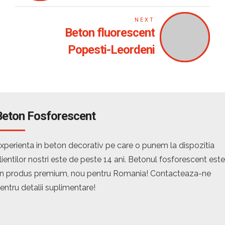
NEXT
Beton fluorescent
Popesti-Leordeni
Beton Fosforescent
xperienta in beton decorativ pe care o punem la dispozitia
lientilor nostri este de peste 14 ani. Betonul fosforescent este
n produs premium, nou pentru Romania! Contacteaza-ne
entru detalii suplimentare!