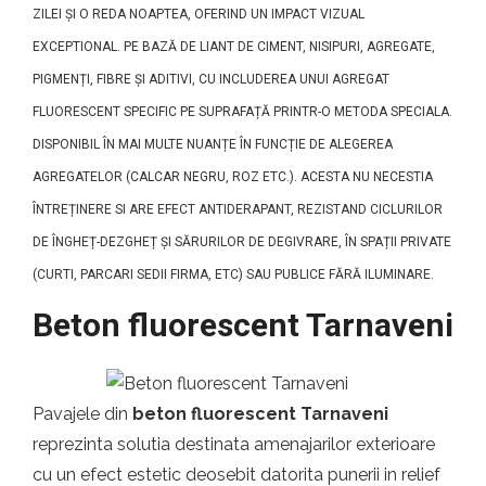
ZILEI ȘI O REDA NOAPTEA, OFERIND UN IMPACT VIZUAL
EXCEPTIONAL. PE BAZĂ DE LIANT DE CIMENT, NISIPURI, AGREGATE,
PIGMENȚI, FIBRE ȘI ADITIVI, CU INCLUDEREA UNUI AGREGAT
FLUORESCENT SPECIFIC PE SUPRAFAȚĂ PRINTR-O METODA SPECIALA.
DISPONIBIL ÎN MAI MULTE NUANȚE ÎN FUNCȚIE DE ALEGEREA
AGREGATELOR (CALCAR NEGRU, ROZ ETC.). ACESTA NU NECESTIA
ÎNTREȚINERE SI ARE EFECT ANTIDERAPANT, REZISTAND CICLURILOR
DE ÎNGHEȚ-DEZGHEȚ ȘI SĂRURILOR DE DEGIVRARE, ÎN SPAȚII PRIVATE
(CURTI, PARCARI SEDII FIRMA, ETC) SAU PUBLICE FĂRĂ ILUMINARE.
Beton fluorescent Tarnaveni
Pavajele din
beton fluorescent Tarnaveni
reprezinta solutia destinata amenajarilor exterioare
cu un efect estetic deosebit datorita punerii in relief