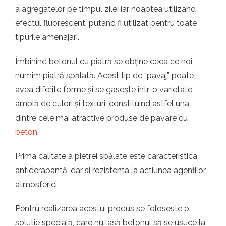
a agregatelor pe timpul zilei iar noaptea utilizand
efectul fluorescent, putand fi utilizat pentru toate
tipurile amenajari.
Îmbinînd betonul cu piatră se obține ceea ce noi
numim piatră spălată. Acest tip de “pavaj” poate
avea diferite forme și se gasește într-o varietate
amplă de culori și texturi, constituind astfel una
dintre cele mai atractive produse de pavare cu
beton
.
Prima calitate a pietrei spălate este caracteristica
antiderapantă, dar si rezistenta la actiunea agenților
atmosferici.
Pentru realizarea acestui produs se foloseste o
solutie specială, care nu lasă betonul să se usuce la