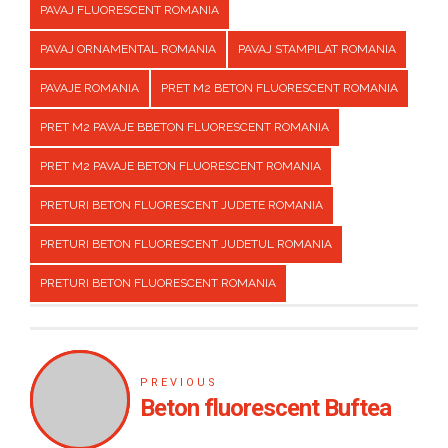
PAVAJ FLUORESCENT ROMANIA
PAVAJ ORNAMENTAL ROMANIA
PAVAJ STAMPILAT ROMANIA
PAVAJE ROMANIA
PRET M2 BETON FLUORESCENT ROMANIA
PRET M2 PAVAJE BBETON FLUORESCENT ROMANIA
PRET M2 PAVAJE BETON FLUORESCENT ROMANIA
PRETURI BETON FLUORESCENT JUDETE ROMANIA
PRETURI BETON FLUORESCENT JUDETUL ROMANIA
PRETURI BETON FLUORESCENT ROMANIA
PREVIOUS
Beton fluorescent Buftea