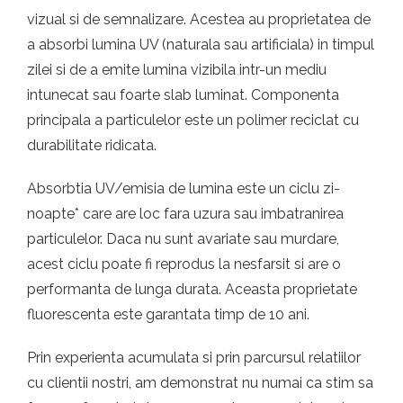
vizual si de semnalizare. Acestea au proprietatea de
a absorbi lumina UV (naturala sau artificiala) in timpul
zilei si de a emite lumina vizibila intr-un mediu
intunecat sau foarte slab luminat. Componenta
principala a particulelor este un polimer reciclat cu
durabilitate ridicata.
Absorbtia UV/emisia de lumina este un ciclu zi-
noapte* care are loc fara uzura sau imbatranirea
particulelor. Daca nu sunt avariate sau murdare,
acest ciclu poate fi reprodus la nesfarsit si are o
performanta de lunga durata. Aceasta proprietate
fluorescenta este garantata timp de 10 ani.
Prin experienta acumulata si prin parcursul relatiilor
cu clientii nostri, am demonstrat nu numai ca stim sa