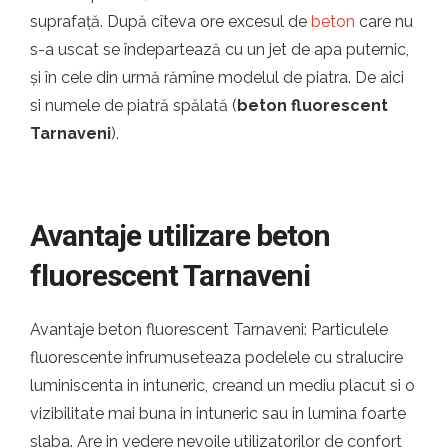
suprafață. După cîteva ore excesul de
beton
care nu
s-a uscat se îndepartează cu un jet de apa puternic,
și în cele din urmă rămîne modelul de piatra. De aici
si numele de piatră spălată (
beton fluorescent
Tarnaveni
).
Avantaje utilizare beton
fluorescent Tarnaveni
Avantaje beton fluorescent Tarnaveni: Particulele
fluorescente infrumuseteaza podelele cu stralucire
luminiscenta in intuneric, creand un mediu placut si o
vizibilitate mai buna in intuneric sau in lumina foarte
slaba. Are in vedere nevoile utilizatorilor de confort