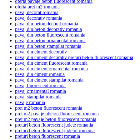
oferta pavaje beton fluorescent romania
oferta pret m2 romania
pavaj decorat romania
pavaj decorativ romania
pavaj din beton decorat romania
pavaj din beton decorativ romania
pavaj din beton fluorescent romania
pavaj din beton ornamental romania
pavaj din beton stampilat romania
pavaj din ciment decorativ
pavaj din ciment decorativ preturi beton fluorescent romania
pavaj din ciment fluorescent romania
pavaj din ciment ornamental romania
pavaj din ciment romania
pavaj din ciment stampilat romania
pavaj fluorescent romania
pavaj ornamental romania
pavaj stampilat romania
pavaje romania
pret m2 beton fluorescent romania
pret m2 pavaje bbeton fluorescent romania
pret m2 pavaje beton fluorescent romania
preturi beton fluorescent judete romania
preturi beton fluorescent judetul romania
preturi beton fluorescent romania