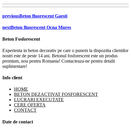
previous
Beton fluorescent Gaesti
next
Beton fluorescent Ocna Mures
Beton Fosforescent
Experienta in beton decorativ pe care o punem la dispozitia clientilor
nostri este de peste 14 ani. Betonul fosforescent este un produs
premium, nou pentru Romania! Contacteaza-ne pentru detalii
suplimentare!
Info client
HOME
BETON DEZACTIVAT FOSFORESCENT
LUCRARI EXECUTATE
CERE OFERTA
CONTACT
Date de contact