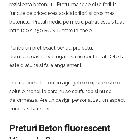
rezistenta betonului; Pretul manoperei (diferit in
functie de priceperea aplicatorilor) si grosimea
betonului. Pretul mediu pe metru patrat este situat
intre 100 si 150 RON, lucrare la cheie.
Pentru un pret exact pentru proiectul
dumneavoastra, va rugam sa ne contactati. Oferta
este gratuita si fara angajament.
In plus, acest beton cu agregatele expuse este o
solutie monolita care nu se scufunda si nu se
deformeaza. Are un design personalizat, un aspect
curat si stralucitor.
Preturi Beton fluorescent