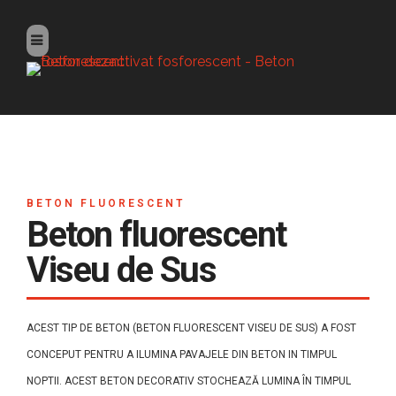
BETON FLUORESCENT
Beton fluorescent
Viseu de Sus
ACEST TIP DE BETON (BETON FLUORESCENT VISEU DE SUS) A FOST
CONCEPUT PENTRU A ILUMINA PAVAJELE DIN BETON IN TIMPUL
NOPTII. ACEST BETON DECORATIV STOCHEAZĂ LUMINA ÎN TIMPUL