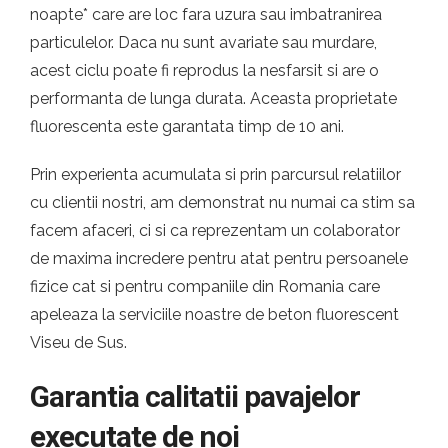
noapte* care are loc fara uzura sau imbatranirea
particulelor. Daca nu sunt avariate sau murdare,
acest ciclu poate fi reprodus la nesfarsit si are o
performanta de lunga durata. Aceasta proprietate
fluorescenta este garantata timp de 10 ani.
Prin experienta acumulata si prin parcursul relatiilor
cu clientii nostri, am demonstrat nu numai ca stim sa
facem afaceri, ci si ca reprezentam un colaborator
de maxima incredere pentru atat pentru persoanele
fizice cat si pentru companiile din Romania care
apeleaza la serviciile noastre de beton fluorescent
Viseu de Sus.
Garantia calitatii pavajelor
executate de noi