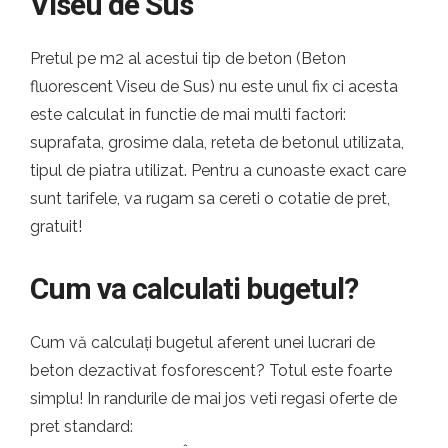
Viseu de Sus
Pretul pe m2 al acestui tip de beton (Beton
fluorescent Viseu de Sus) nu este unul fix ci acesta
este calculat in functie de mai multi factori:
suprafata, grosime dala, reteta de betonul utilizata,
tipul de piatra utilizat. Pentru a cunoaste exact care
sunt tarifele, va rugam sa cereti o cotatie de pret,
gratuit!
Cum va calculati bugetul?
Cum vă calculați bugetul aferent unei lucrari de
beton dezactivat fosforescent? Totul este foarte
simplu! In randurile de mai jos veti regasi oferte de
pret standard: