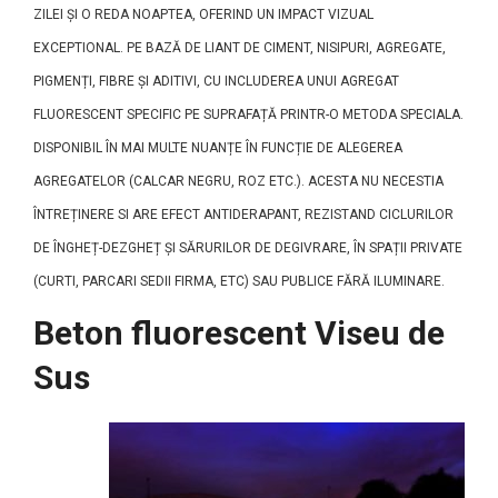
ZILEI ȘI O REDA NOAPTEA, OFERIND UN IMPACT VIZUAL
EXCEPTIONAL. PE BAZĂ DE LIANT DE CIMENT, NISIPURI, AGREGATE,
PIGMENȚI, FIBRE ȘI ADITIVI, CU INCLUDEREA UNUI AGREGAT
FLUORESCENT SPECIFIC PE SUPRAFAȚĂ PRINTR-O METODA SPECIALA.
DISPONIBIL ÎN MAI MULTE NUANȚE ÎN FUNCȚIE DE ALEGEREA
AGREGATELOR (CALCAR NEGRU, ROZ ETC.). ACESTA NU NECESTIA
ÎNTREȚINERE SI ARE EFECT ANTIDERAPANT, REZISTAND CICLURILOR
DE ÎNGHEȚ-DEZGHEȚ ȘI SĂRURILOR DE DEGIVRARE, ÎN SPAȚII PRIVATE
(CURTI, PARCARI SEDII FIRMA, ETC) SAU PUBLICE FĂRĂ ILUMINARE.
Beton fluorescent Viseu de
Sus