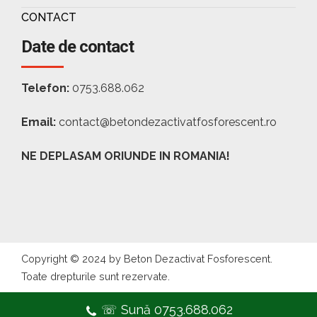
CONTACT
Date de contact
Telefon:
0753.688.062
Email:
contact@betondezactivatfosforescent.ro
NE DEPLASAM ORIUNDE IN ROMANIA!
Copyright © 2024 by Beton Dezactivat Fosforescent.
Toate drepturile sunt rezervate.
☏ Sună 0753.688.062