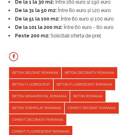
De la 1 la 30 m2:
Între 160 euro și 190 euro
De la 31 la 50 m2:
Între 80 euro și 120 euro
De la 51 la 100 m2:
Între 80 euro și 100 euro
De la 101 la 200 m2:
Între 60 euro - 80 euro
Peste 200 m2:
Solicitați oferta de preț
BETON DECORAT ROMANIA
BETON DECORATIV ROMANIA
BETON FLUORESCENT
BETON FLUORESCENT ROMANIA
BETON ORNAMENTAL ROMANIA
BETON ROMANIA
BETON STAMPILAT ROMANIA
CIMENT DECORAT ROMANIA
CIMENT DECORATIV ROMANIA
CIMENT FLUORESCENT ROMANIA