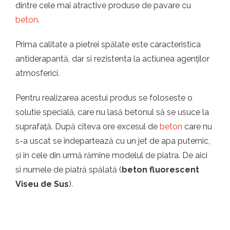
dintre cele mai atractive produse de pavare cu
beton
.
Prima calitate a pietrei spălate este caracteristica
antiderapantă, dar si rezistenta la actiunea agenților
atmosferici.
Pentru realizarea acestui produs se foloseste o
solutie specială, care nu lasă betonul să se usuce la
suprafață. După cîteva ore excesul de
beton
care nu
s-a uscat se îndepartează cu un jet de apa puternic,
și în cele din urmă rămîne modelul de piatra. De aici
si numele de piatră spălată (
beton fluorescent
Viseu de Sus
).