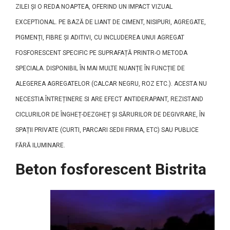
ZILEI ȘI O REDA NOAPTEA, OFERIND UN IMPACT VIZUAL
EXCEPTIONAL. PE BAZĂ DE LIANT DE CIMENT, NISIPURI, AGREGATE,
PIGMENȚI, FIBRE ȘI ADITIVI, CU INCLUDEREA UNUI AGREGAT
FOSFORESCENT SPECIFIC PE SUPRAFAȚĂ PRINTR-O METODA
SPECIALA. DISPONIBIL ÎN MAI MULTE NUANȚE ÎN FUNCȚIE DE
ALEGEREA AGREGATELOR (CALCAR NEGRU, ROZ ETC.). ACESTA NU
NECESTIA ÎNTREȚINERE SI ARE EFECT ANTIDERAPANT, REZISTAND
CICLURILOR DE ÎNGHEȚ-DEZGHEȚ ȘI SĂRURILOR DE DEGIVRARE, ÎN
SPAȚII PRIVATE (CURTI, PARCARI SEDII FIRMA, ETC) SAU PUBLICE
FĂRĂ ILUMINARE.
Beton fosforescent Bistrita