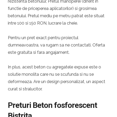
rezistenta betonului; Pretul manoperei (diferit in
functie de priceperea aplicatorilor) si grosimea
betonului. Pretul mediu pe metru patrat este situat
intre 100 si 150 RON, lucrare la cheie.
Pentru un pret exact pentru proiectul
dumneavoastra, va rugam sa ne contactati. Oferta
este gratuita si fara angajament.
In plus, acest beton cu agregatele expuse este o
solutie monolita care nu se scufunda si nu se
deformeaza. Are un design personalizat, un aspect
curat si stralucitor.
Preturi Beton fosforescent
Bistrita