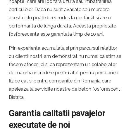
noapte* care are loc fara uzura sau imbatranirea
particulelor. Daca nu sunt avariate sau murdare,
acest ciclu poate fi reprodus la nesfarsit si are o
performanta de lunga durata. Aceasta proprietate
fosforescenta este garantata timp de 10 ani.
Prin experienta acumulata si prin parcursul relatiilor
cu clientii nostri, am demonstrat nu numai ca stim sa
facem afaceri, ci si ca reprezentam un colaborator
de maxima incredere pentru atat pentru persoanele
fizice cat si pentru companiile din Romania care
apeleaza la serviciile noastre de beton fosforescent
Bistrita.
Garantia calitatii pavajelor
executate de noi