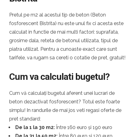
Pretul pe m2 al acestui tip de beton (Beton
fosforescent Bistrita) nu este unul fix ci acesta este
calculat in functie de mai multi factori: suprafata,
grosime dala, reteta de betonul utilizata, tipul de
piatra utilizat. Pentru a cunoaste exact care sunt
tarifele, va rugam sa cereti o cotatie de pret, gratuit!
Cum va calculati bugetul?
Cum vă calculați bugetul aferent unei lucrari de
beton dezactivat fosforescent? Totul este foarte
simplu! In randurile de mai jos veti regasi oferte de
pret standard:
De la 1 la 30 m2:
Între 160 euro și 190 euro
De la 31 la 50 m2:
Între 80 euro și 120 euro