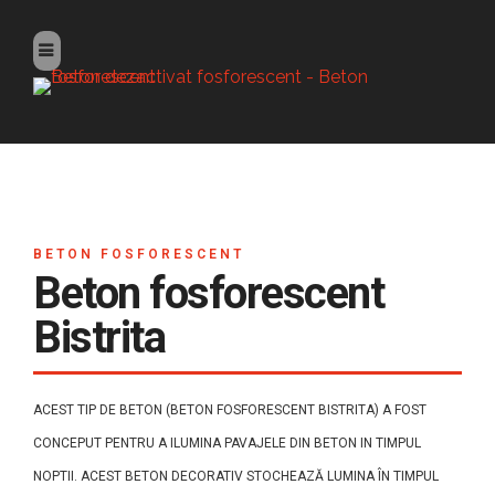
BETON FOSFORESCENT
Beton fosforescent
Bistrita
ACEST TIP DE BETON (BETON FOSFORESCENT BISTRITA) A FOST
CONCEPUT PENTRU A ILUMINA PAVAJELE DIN BETON IN TIMPUL
NOPTII. ACEST BETON DECORATIV STOCHEAZĂ LUMINA ÎN TIMPUL