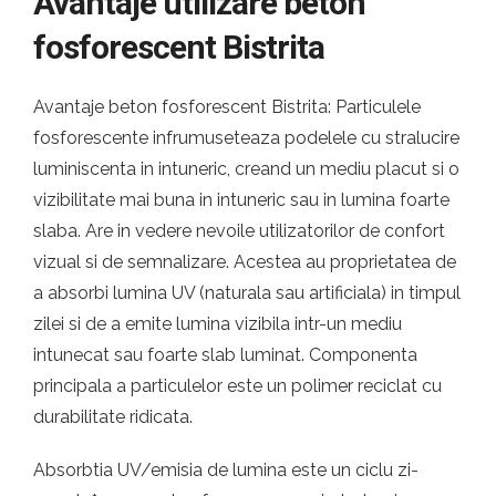
Avantaje utilizare beton
fosforescent Bistrita
Avantaje beton fosforescent Bistrita: Particulele
fosforescente infrumuseteaza podelele cu stralucire
luminiscenta in intuneric, creand un mediu placut si o
vizibilitate mai buna in intuneric sau in lumina foarte
slaba. Are in vedere nevoile utilizatorilor de confort
vizual si de semnalizare. Acestea au proprietatea de
a absorbi lumina UV (naturala sau artificiala) in timpul
zilei si de a emite lumina vizibila intr-un mediu
intunecat sau foarte slab luminat. Componenta
principala a particulelor este un polimer reciclat cu
durabilitate ridicata.
Absorbtia UV/emisia de lumina este un ciclu zi-