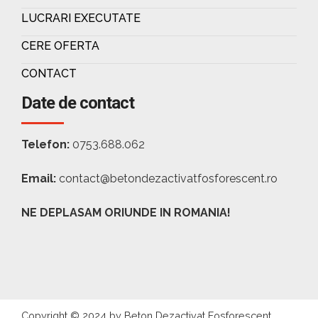
LUCRARI EXECUTATE
CERE OFERTA
CONTACT
Date de contact
Telefon:
0753.688.062
Email:
contact@betondezactivatfosforescent.ro
NE DEPLASAM ORIUNDE IN ROMANIA!
Copyright © 2024 by Beton Dezactivat Fosforescent.