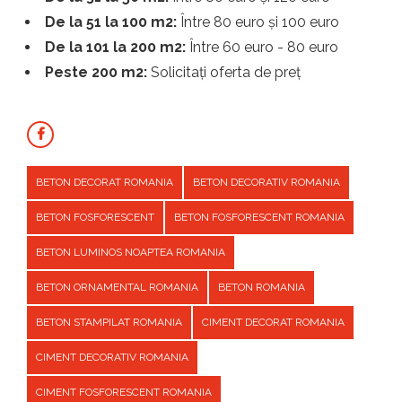
De la 51 la 100 m2:
Între 80 euro și 100 euro
De la 101 la 200 m2:
Între 60 euro - 80 euro
Peste 200 m2:
Solicitați oferta de preț
BETON DECORAT ROMANIA
BETON DECORATIV ROMANIA
BETON FOSFORESCENT
BETON FOSFORESCENT ROMANIA
BETON LUMINOS NOAPTEA ROMANIA
BETON ORNAMENTAL ROMANIA
BETON ROMANIA
BETON STAMPILAT ROMANIA
CIMENT DECORAT ROMANIA
CIMENT DECORATIV ROMANIA
CIMENT FOSFORESCENT ROMANIA