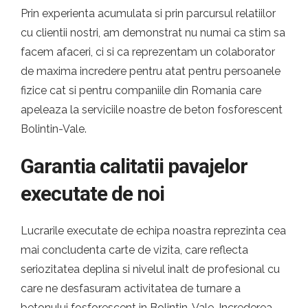
Prin experienta acumulata si prin parcursul relatiilor
cu clientii nostri, am demonstrat nu numai ca stim sa
facem afaceri, ci si ca reprezentam un colaborator
de maxima incredere pentru atat pentru persoanele
fizice cat si pentru companiile din Romania care
apeleaza la serviciile noastre de beton fosforescent
Bolintin-Vale.
Garantia calitatii pavajelor
executate de noi
Lucrarile executate de echipa noastra reprezinta cea
mai concludenta carte de vizita, care reflecta
seriozitatea deplina si nivelul inalt de profesional cu
care ne desfasuram activitatea de turnare a
betonului fosforescent in Bolintin-Vale. Increderea