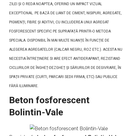
ZILEI ȘI O REDA NOAPTEA, OFERIND UN IMPACT VIZUAL
EXCEPTIONAL. PE BAZĂ DE LIANT DE CIMENT, NISIPURI, AGREGATE,
PIGMENȚI, FIBRE ȘI ADITIVI, CU INCLUDEREA UNUI AGREGAT
FOSFORESCENT SPECIFIC PE SUPRAFAȚĂ PRINTR-O METODA
SPECIALA. DISPONIBIL ÎN MAI MULTE NUANȚE ÎN FUNCȚIE DE
ALEGEREA AGREGATELOR (CALCAR NEGRU, ROZ ETC.). ACESTA NU
NECESTIA ÎNTREȚINERE SI ARE EFECT ANTIDERAPANT, REZISTAND
CICLURILOR DE ÎNGHEȚ-DEZGHEȚ ȘI SĂRURILOR DE DEGIVRARE, ÎN
SPAȚII PRIVATE (CURTI, PARCARI SEDII FIRMA, ETC) SAU PUBLICE
FĂRĂ ILUMINARE.
Beton fosforescent
Bolintin-Vale