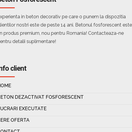
xperienta in beton decorativ pe care o punem la dispozitia
lientilor nostri este de peste 14 ani. Betonul fosforescent este
n produs premium, nou pentru Romania! Contacteaza-ne
entru detalii suplimentare!
nfo client
HOME
BETON DEZACTIVAT FOSFORESCENT
UCRARI EXECUTATE
ERE OFERTA
CONTACT