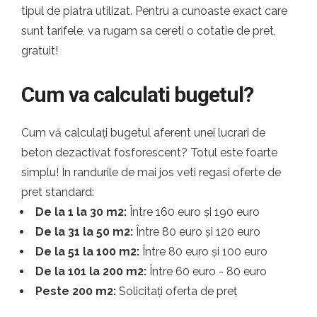
tipul de piatra utilizat. Pentru a cunoaste exact care
sunt tarifele, va rugam sa cereti o cotatie de pret,
gratuit!
Cum va calculati bugetul?
Cum vă calculați bugetul aferent unei lucrari de
beton dezactivat fosforescent? Totul este foarte
simplu! In randurile de mai jos veti regasi oferte de
pret standard:
De la 1 la 30 m2:
Între 160 euro și 190 euro
De la 31 la 50 m2:
Între 80 euro și 120 euro
De la 51 la 100 m2:
Între 80 euro și 100 euro
De la 101 la 200 m2:
Între 60 euro - 80 euro
Peste 200 m2:
Solicitați oferta de preț