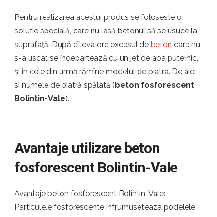
Pentru realizarea acestui produs se foloseste o
solutie specială, care nu lasă betonul să se usuce la
suprafață. După cîteva ore excesul de
beton
care nu
s-a uscat se îndepartează cu un jet de apa puternic,
și în cele din urmă rămîne modelul de piatra. De aici
si numele de piatră spălată (
beton fosforescent
Bolintin-Vale
).
Avantaje utilizare beton
fosforescent Bolintin-Vale
Avantaje beton fosforescent Bolintin-Vale:
Particulele fosforescente infrumuseteaza podelele