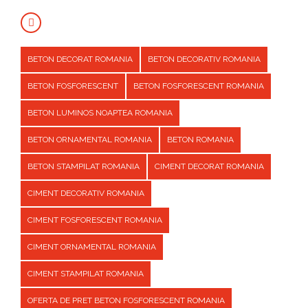
BETON DECORAT ROMANIA
BETON DECORATIV ROMANIA
BETON FOSFORESCENT
BETON FOSFORESCENT ROMANIA
BETON LUMINOS NOAPTEA ROMANIA
BETON ORNAMENTAL ROMANIA
BETON ROMANIA
BETON STAMPILAT ROMANIA
CIMENT DECORAT ROMANIA
CIMENT DECORATIV ROMANIA
CIMENT FOSFORESCENT ROMANIA
CIMENT ORNAMENTAL ROMANIA
CIMENT STAMPILAT ROMANIA
OFERTA DE PRET BETON FOSFORESCENT ROMANIA