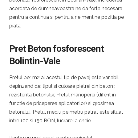
acordata de dumneavoastra ne da forta necesara
pentru a continua si pentru a ne mentine pozitia pe
piata.
Pret Beton fosforescent
Bolintin-Vale
Pretul per m2 al acestui tip de pavaj este variabil,
depinzand de: tipul si culoare pietrei din beton ;
rezistenta betonului; Pretul manoperei (diferit in
functie de priceperea aplicatorilor) si grosimea
betonului. Pretul mediu pe metru patrat este situat
intre 100 si 150 RON, lucrare la cheie.
Pentru un pret exact pentru proiectul