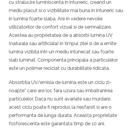
cu stralucire luminiscenta in intuneric, creand un
mediu placut si o vizibilitate mai buna in intuneric sau
in lumina foarte slaba. Are in vedere nevoile
utilizatorilor de confort vizual si de semnalizare.
Acestea au proprietatea de a absorbi lumina UV
(naturala sau artificiala) in timpul zilei si de a emite
lumina vizibila intr-un mediu intunecat sau foarte
slab luminat. Componenta principala a particulelor
este un polimer reciclat cu durabilitate ridicata.
Absorbtia UV/emisia de lumina este un ciclu zi-
noapte* care are loc fara uzura sau imbatranirea
particulelor. Daca nu sunt avariate sau murdare,
acest ciclu poate fi reprodus la nesfarsit si are o
performanta de lunga durata. Aceasta proprietate
fosforescenta este garantata timp de 10 ani.