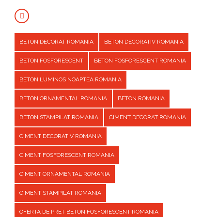
BETON DECORAT ROMANIA
BETON DECORATIV ROMANIA
BETON FOSFORESCENT
BETON FOSFORESCENT ROMANIA
BETON LUMINOS NOAPTEA ROMANIA
BETON ORNAMENTAL ROMANIA
BETON ROMANIA
BETON STAMPILAT ROMANIA
CIMENT DECORAT ROMANIA
CIMENT DECORATIV ROMANIA
CIMENT FOSFORESCENT ROMANIA
CIMENT ORNAMENTAL ROMANIA
CIMENT STAMPILAT ROMANIA
OFERTA DE PRET BETON FOSFORESCENT ROMANIA