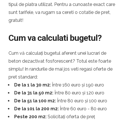
tipul de piatra utilizat. Pentru a cunoaste exact care
sunt tarifele, va rugam sa cereti o cotatie de pret,
gratuit!
Cum va calculati bugetul?
Cum vă calculați bugetul aferent unei lucrari de
beton dezactivat fosforescent? Totul este foarte
simplu! In randurile de mai jos veti regasi oferte de
pret standard:
De la 1 la 30 m2:
Între 160 euro și 190 euro
De la 31 la 50 m2:
Între 80 euro și 120 euro
De la 51 la 100 m2:
Între 80 euro și 100 euro
De la 101 la 200 m2:
Între 60 euro - 80 euro
Peste 200 m2:
Solicitați oferta de preț