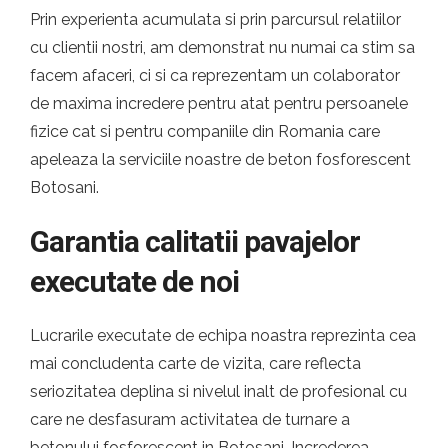
Prin experienta acumulata si prin parcursul relatiilor
cu clientii nostri, am demonstrat nu numai ca stim sa
facem afaceri, ci si ca reprezentam un colaborator
de maxima incredere pentru atat pentru persoanele
fizice cat si pentru companiile din Romania care
apeleaza la serviciile noastre de beton fosforescent
Botosani.
Garantia calitatii pavajelor
executate de noi
Lucrarile executate de echipa noastra reprezinta cea
mai concludenta carte de vizita, care reflecta
seriozitatea deplina si nivelul inalt de profesional cu
care ne desfasuram activitatea de turnare a
betonului fosforescent in Botosani. Increderea