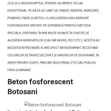
ZILEI ȘI O REDA NOAPTEA, OFERIND UN IMPACT VIZUAL
EXCEPTIONAL. PE BAZĂ DE LIANT DE CIMENT, NISIPURI, AGREGATE,
PIGMENȚI, FIBRE ȘI ADITIVI, CU INCLUDEREA UNUI AGREGAT
FOSFORESCENT SPECIFIC PE SUPRAFAȚĂ PRINTR-O METODA
SPECIALA. DISPONIBIL ÎN MAI MULTE NUANȚE ÎN FUNCȚIE DE
ALEGEREA AGREGATELOR (CALCAR NEGRU, ROZ ETC.). ACESTA NU
NECESTIA ÎNTREȚINERE SI ARE EFECT ANTIDERAPANT, REZISTAND
CICLURILOR DE ÎNGHEȚ-DEZGHEȚ ȘI SĂRURILOR DE DEGIVRARE, ÎN
SPAȚII PRIVATE (CURTI, PARCARI SEDII FIRMA, ETC) SAU PUBLICE
FĂRĂ ILUMINARE.
Beton fosforescent
Botosani