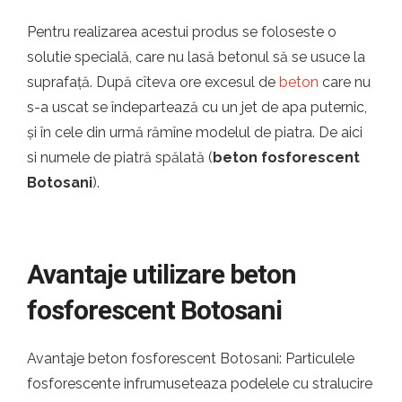
Pentru realizarea acestui produs se foloseste o
solutie specială, care nu lasă betonul să se usuce la
suprafață. După cîteva ore excesul de
beton
care nu
s-a uscat se îndepartează cu un jet de apa puternic,
și în cele din urmă rămîne modelul de piatra. De aici
si numele de piatră spălată (
beton fosforescent
Botosani
).
Avantaje utilizare beton
fosforescent Botosani
Avantaje beton fosforescent Botosani: Particulele
fosforescente infrumuseteaza podelele cu stralucire