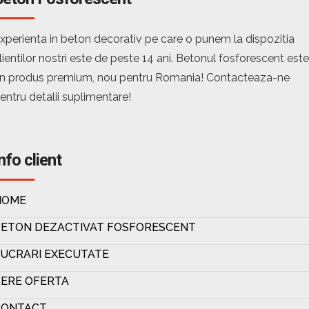
xperienta in beton decorativ pe care o punem la dispozitia
lientilor nostri este de peste 14 ani. Betonul fosforescent este
n produs premium, nou pentru Romania! Contacteaza-ne
entru detalii suplimentare!
nfo client
HOME
BETON DEZACTIVAT FOSFORESCENT
UCRARI EXECUTATE
ERE OFERTA
CONTACT