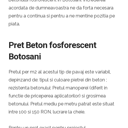
acordata de dumneavoastra ne da forta necesara
pentru a continua si pentru a ne mentine pozitia pe
piata.
Pret Beton fosforescent
Botosani
Pretul per m2 al acestui tip de pavaj este variabil,
depinzand de: tipul si culoare pietrei din beton ;
rezistenta betonului; Pretul manoperei (diferit in
functie de priceperea aplicatorilor) si grosimea
betonului. Pretul mediu pe metru patrat este situat
intre 100 si 150 RON, lucrare la cheie.
Pentru un pret exact pentru proiectul