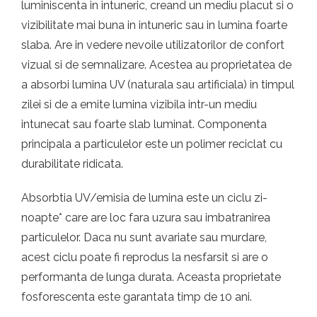
luminiscenta in intuneric, creand un mediu placut si o
vizibilitate mai buna in intuneric sau in lumina foarte
slaba. Are in vedere nevoile utilizatorilor de confort
vizual si de semnalizare. Acestea au proprietatea de
a absorbi lumina UV (naturala sau artificiala) in timpul
zilei si de a emite lumina vizibila intr-un mediu
intunecat sau foarte slab luminat. Componenta
principala a particulelor este un polimer reciclat cu
durabilitate ridicata.
Absorbtia UV/emisia de lumina este un ciclu zi-
noapte* care are loc fara uzura sau imbatranirea
particulelor. Daca nu sunt avariate sau murdare,
acest ciclu poate fi reprodus la nesfarsit si are o
performanta de lunga durata. Aceasta proprietate
fosforescenta este garantata timp de 10 ani.