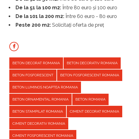
De la 51 la 100 m2:
Între 80 euro și 100 euro
De la 101 la 200 m2:
Între 60 euro - 80 euro
Peste 200 m2:
Solicitați oferta de preț
BETON DECORAT ROMANIA
BETON DECORATIV ROMANIA
BETON FOSFORESCENT
BETON FOSFORESCENT ROMANIA
BETON LUMINOS NOAPTEA ROMANIA
BETON ORNAMENTAL ROMANIA
BETON ROMANIA
BETON STAMPILAT ROMANIA
CIMENT DECORAT ROMANIA
CIMENT DECORATIV ROMANIA
CIMENT FOSFORESCENT ROMANIA