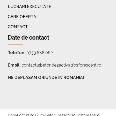
LUCRARI EXECUTATE
CERE OFERTA
CONTACT
Date de contact
Telefon:
0753.688.062
Email:
contact@betondezactivatfosforescent.ro
NE DEPLASAM ORIUNDE IN ROMANIA!
Copyright © 2024 by Beton Dezactivat Fosforescent.