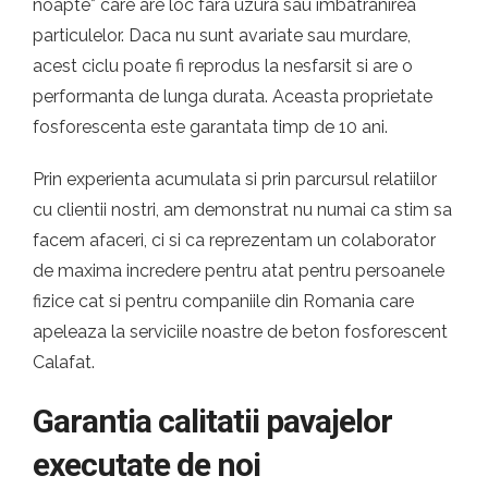
noapte* care are loc fara uzura sau imbatranirea
particulelor. Daca nu sunt avariate sau murdare,
acest ciclu poate fi reprodus la nesfarsit si are o
performanta de lunga durata. Aceasta proprietate
fosforescenta este garantata timp de 10 ani.
Prin experienta acumulata si prin parcursul relatiilor
cu clientii nostri, am demonstrat nu numai ca stim sa
facem afaceri, ci si ca reprezentam un colaborator
de maxima incredere pentru atat pentru persoanele
fizice cat si pentru companiile din Romania care
apeleaza la serviciile noastre de beton fosforescent
Calafat.
Garantia calitatii pavajelor
executate de noi