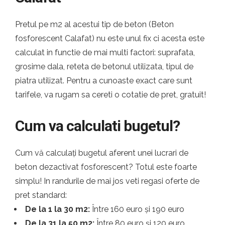
Pretul pe m2 al acestui tip de beton (Beton
fosforescent Calafat) nu este unul fix ci acesta este
calculat in functie de mai multi factori: suprafata,
grosime dala, reteta de betonul utilizata, tipul de
piatra utilizat. Pentru a cunoaste exact care sunt
tarifele, va rugam sa cereti o cotatie de pret, gratuit!
Cum va calculati bugetul?
Cum vă calculați bugetul aferent unei lucrari de
beton dezactivat fosforescent? Totul este foarte
simplu! In randurile de mai jos veti regasi oferte de
pret standard:
De la 1 la 30 m2:
Între 160 euro și 190 euro
De la 31 la 50 m2:
Între 80 euro și 120 euro