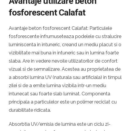
Avantaje utilizare beton
fosforescent Calafat
Avantaje beton fosforescent Calafat: Particulele
fosforescente infrumuseteaza podelele cu stralucire
luminiscenta in intuneric, creand un mediu placut si o
vizibilitate mai buna in intuneric sau in lumina foarte
slaba. Are in vedere nevoile utilizatorilor de confort
vizual si de semnalizare. Acestea au proprietatea de
a absorbi lumina UV (naturala sau artificiala) in timpul
zilei si de a emite lumina vizibila intr-un mediu
intunecat sau foarte slab luminat. Componenta
principala a particulelor este un polimer reciclat cu
durabilitate ridicata.
Absorbtia UV/emisia de lumina este un ciclu zi-