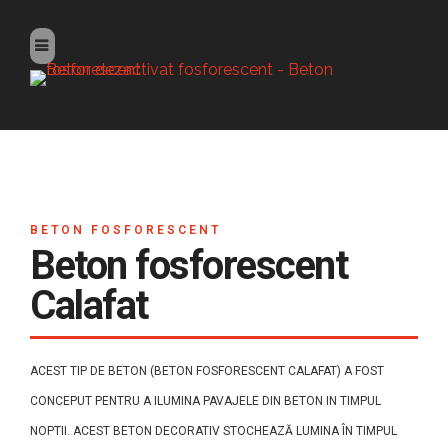
BETON FOSFORESCENT
Beton fosforescent
Calafat
ACEST TIP DE BETON (BETON FOSFORESCENT CALAFAT) A FOST
CONCEPUT PENTRU A ILUMINA PAVAJELE DIN BETON IN TIMPUL
NOPTII. ACEST BETON DECORATIV STOCHEAZĂ LUMINA ÎN TIMPUL