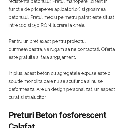
rezistenta betonului; Pretul manoperei (diferit in
functie de priceperea aplicatorilor) si grosimea
betonului. Pretul mediu pe metru patrat este situat
intre 100 si 150 RON, lucrare la cheie.
Pentru un pret exact pentru proiectul
dumneavoastra, va rugam sa ne contactati. Oferta
este gratuita si fara angajament.
In plus, acest beton cu agregatele expuse este o
solutie monolita care nu se scufunda si nu se
deformeaza. Are un design personalizat, un aspect
curat si stralucitor.
Preturi Beton fosforescent
Calafat