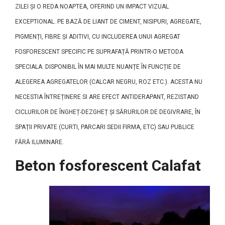
ZILEI ȘI O REDA NOAPTEA, OFERIND UN IMPACT VIZUAL
EXCEPTIONAL. PE BAZĂ DE LIANT DE CIMENT, NISIPURI, AGREGATE,
PIGMENȚI, FIBRE ȘI ADITIVI, CU INCLUDEREA UNUI AGREGAT
FOSFORESCENT SPECIFIC PE SUPRAFAȚĂ PRINTR-O METODA
SPECIALA. DISPONIBIL ÎN MAI MULTE NUANȚE ÎN FUNCȚIE DE
ALEGEREA AGREGATELOR (CALCAR NEGRU, ROZ ETC.). ACESTA NU
NECESTIA ÎNTREȚINERE SI ARE EFECT ANTIDERAPANT, REZISTAND
CICLURILOR DE ÎNGHEȚ-DEZGHEȚ ȘI SĂRURILOR DE DEGIVRARE, ÎN
SPAȚII PRIVATE (CURTI, PARCARI SEDII FIRMA, ETC) SAU PUBLICE
FĂRĂ ILUMINARE.
Beton fosforescent Calafat