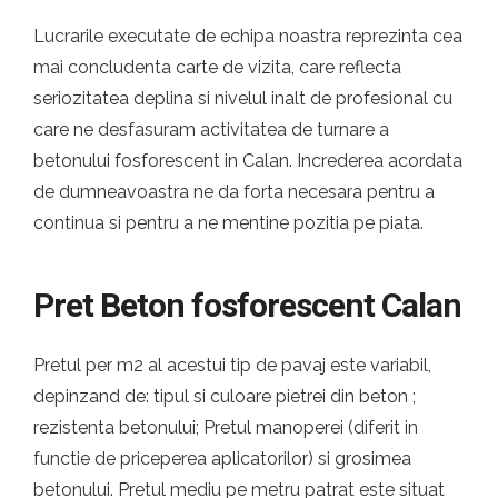
Lucrarile executate de echipa noastra reprezinta cea
mai concludenta carte de vizita, care reflecta
seriozitatea deplina si nivelul inalt de profesional cu
care ne desfasuram activitatea de turnare a
betonului fosforescent in Calan. Increderea acordata
de dumneavoastra ne da forta necesara pentru a
continua si pentru a ne mentine pozitia pe piata.
Pret Beton fosforescent Calan
Pretul per m2 al acestui tip de pavaj este variabil,
depinzand de: tipul si culoare pietrei din beton ;
rezistenta betonului; Pretul manoperei (diferit in
functie de priceperea aplicatorilor) si grosimea
betonului. Pretul mediu pe metru patrat este situat