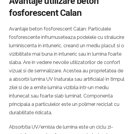
Avantaje utilizare beton
fosforescent Calan
Avantaje beton fosforescent Calan: Particulele
fosforescente infrumuseteaza podelele cu stralucire
luminiscenta in intuneric, creand un mediu placut si o
vizibilitate mai buna in intuneric sau in lumina foarte
slaba. Are in vedere nevoile utilizatorilor de confort
vizual si de semnalizare. Acestea au proprietatea de
a absorbi lumina UV (naturala sau artificiala) in timpul
zilei si de a emite lumina vizibila intr-un mediu
intunecat sau foarte slab luminat. Componenta
principala a particulelor este un polimer reciclat cu
durabilitate ridicata.
Absorbtia UV/emisia de lumina este un ciclu zi-