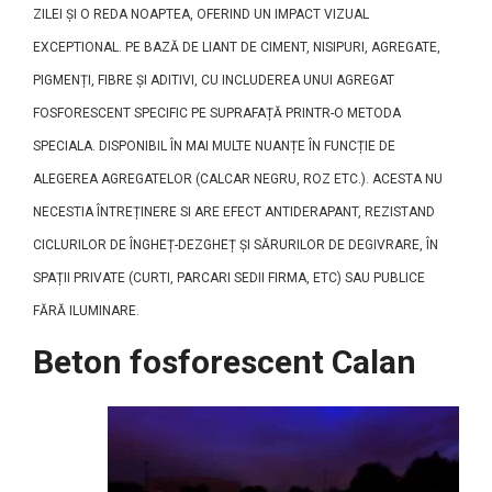
ZILEI ȘI O REDA NOAPTEA, OFERIND UN IMPACT VIZUAL
EXCEPTIONAL. PE BAZĂ DE LIANT DE CIMENT, NISIPURI, AGREGATE,
PIGMENȚI, FIBRE ȘI ADITIVI, CU INCLUDEREA UNUI AGREGAT
FOSFORESCENT SPECIFIC PE SUPRAFAȚĂ PRINTR-O METODA
SPECIALA. DISPONIBIL ÎN MAI MULTE NUANȚE ÎN FUNCȚIE DE
ALEGEREA AGREGATELOR (CALCAR NEGRU, ROZ ETC.). ACESTA NU
NECESTIA ÎNTREȚINERE SI ARE EFECT ANTIDERAPANT, REZISTAND
CICLURILOR DE ÎNGHEȚ-DEZGHEȚ ȘI SĂRURILOR DE DEGIVRARE, ÎN
SPAȚII PRIVATE (CURTI, PARCARI SEDII FIRMA, ETC) SAU PUBLICE
FĂRĂ ILUMINARE.
Beton fosforescent Calan