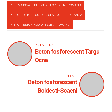
PRET M2 PAVAJE BETON FOSFORESCENT ROMANIA
PRETURI BETON FOSFORESCENT JUDETE ROMANIA
PRETURI BETON FOSFORESCENT ROMANIA
PREVIOUS
Beton fosforescent Targu
Ocna
NEXT
Beton fosforescent
Boldesti-Scaeni