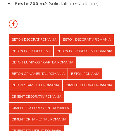
Peste 200 m2:
Solicitați oferta de preț
BETON DECORAT ROMANIA
BETON DECORATIV ROMANIA
BETON FOSFORESCENT
BETON FOSFORESCENT ROMANIA
BETON LUMINOS NOAPTEA ROMANIA
BETON ORNAMENTAL ROMANIA
BETON ROMANIA
BETON STAMPILAT ROMANIA
CIMENT DECORAT ROMANIA
CIMENT DECORATIV ROMANIA
CIMENT FOSFORESCENT ROMANIA
CIMENT ORNAMENTAL ROMANIA
CIMENT STAMPILAT ROMANIA