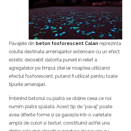
t.ro
Pavajele din
beton fosforescent Calan
reprezinta
solutia destinata amenajarilor exterioare cu un efect
estetic deosebit datorita punerii in relief a
agregatelor pe timpul zilei iar noaptea utilizand
efectul fosforescent, putand fi utilizat pentru toate
tipurile amenajari.
Îmbinînd betonul cu piatră se obține ceea ce noi
numim piatră spălată. Acest tip de “pavaj” poate
avea diferite forme și se gasește într-o varietate
amplă de culori și texturi, constituind astfel una