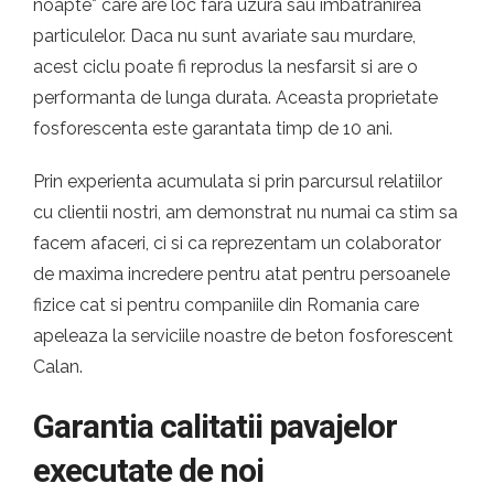
noapte* care are loc fara uzura sau imbatranirea
particulelor. Daca nu sunt avariate sau murdare,
acest ciclu poate fi reprodus la nesfarsit si are o
performanta de lunga durata. Aceasta proprietate
fosforescenta este garantata timp de 10 ani.
Prin experienta acumulata si prin parcursul relatiilor
cu clientii nostri, am demonstrat nu numai ca stim sa
facem afaceri, ci si ca reprezentam un colaborator
de maxima incredere pentru atat pentru persoanele
fizice cat si pentru companiile din Romania care
apeleaza la serviciile noastre de beton fosforescent
Calan.
Garantia calitatii pavajelor
executate de noi