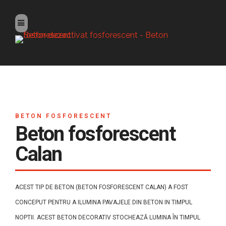
BETON FOSFORESCENT
Beton fosforescent
Calan
ACEST TIP DE BETON (BETON FOSFORESCENT CALAN) A FOST
CONCEPUT PENTRU A ILUMINA PAVAJELE DIN BETON IN TIMPUL
NOPTII. ACEST BETON DECORATIV STOCHEAZĂ LUMINA ÎN TIMPUL