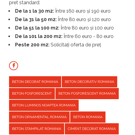
pret standard:
De la 1 la 30 m2:
Între 160 euro și 190 euro
De la 31 la 50 m2:
Între 80 euro și 120 euro
De la 51 la 100 m2:
Între 80 euro și 100 euro
De la 101 la 200 m2:
Între 60 euro - 80 euro
Peste 200 m2:
Solicitați oferta de preț
BETON DECORAT ROMANIA
BETON DECORATIV ROMANIA
BETON FOSFORESCENT
BETON FOSFORESCENT ROMANIA
BETON LUMINOS NOAPTEA ROMANIA
BETON ORNAMENTAL ROMANIA
BETON ROMANIA
BETON STAMPILAT ROMANIA
CIMENT DECORAT ROMANIA