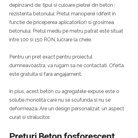
depinzand de: tipul si culoare pietrei din beton ;
rezistenta betonului; Pretul manoperei (diferit in
functie de priceperea aplicatorilor) si grosimea
betonului. Pretul mediu pe metru patrat este situat
intre 100 si 150 RON, lucrare la cheie.
Pentru un pret exact pentru proiectul
dumneavoastra, va rugam sa ne contactati. Oferta
este gratuita si fara angajament.
In plus, acest beton cu agregatele expuse este o
solutie monolita care nu se scufunda si nu se
deformeaza. Are un design personalizat, un aspect
curat si stralucitor.
Preturi Beton fosforescent