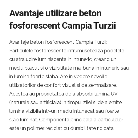
Avantaje utilizare beton
fosforescent Campia Turzii
Avantaje beton fosforescent Campia Turzii:
Particulele fosforescente infrumuseteaza podelele
cu stralucire luminiscenta in intuneric, creand un
mediu placut si o vizibilitate mai buna in intuneric sau
in lumina foarte slaba. Are in vedere nevoile
utilizatorilor de confort vizual si de semnalizare.
Acestea au proprietatea de a absorbi lumina UV
(naturala sau artificiala) in timpul zilei si de a emite
lumina vizibila intr-un mediu intunecat sau foarte
slab luminat. Componenta principala a particulelor
este un polimer reciclat cu durabilitate ridicata.