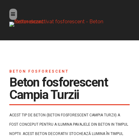
BETON FOSFORESCENT
Beton fosforescent
Campia Turzii
ACEST TIP DE BETON (BETON FOSFORESCENT CAMPIA TURZII) A
FOST CONCEPUT PENTRU A ILUMINA PAVAJELE DIN BETON IN TIMPUL
NOPTII. ACEST BETON DECORATIV STOCHEAZĂ LUMINA ÎN TIMPUL