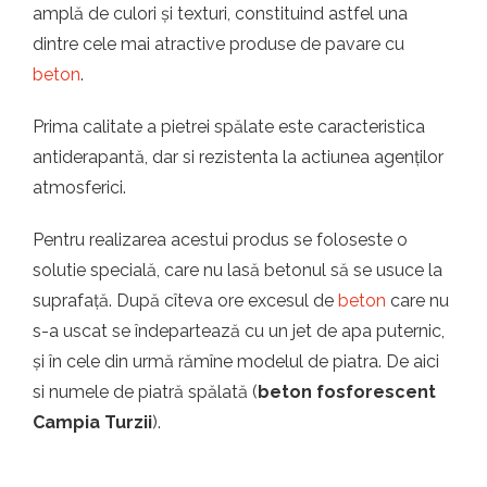
amplă de culori și texturi, constituind astfel una
dintre cele mai atractive produse de pavare cu
beton
.
Prima calitate a pietrei spălate este caracteristica
antiderapantă, dar si rezistenta la actiunea agenților
atmosferici.
Pentru realizarea acestui produs se foloseste o
solutie specială, care nu lasă betonul să se usuce la
suprafață. După cîteva ore excesul de
beton
care nu
s-a uscat se îndepartează cu un jet de apa puternic,
și în cele din urmă rămîne modelul de piatra. De aici
si numele de piatră spălată (
beton fosforescent
Campia Turzii
).