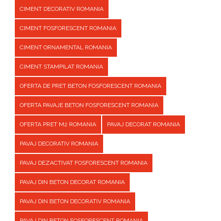
CIMENT DECORATIV ROMANIA
CIMENT FOSFORESCENT ROMANIA
CIMENT ORNAMENTAL ROMANIA
CIMENT STAMPILAT ROMANIA
OFERTA DE PRET BETON FOSFORESCENT ROMANIA
OFERTA PAVAJE BETON FOSFORESCENT ROMANIA
OFERTA PRET M2 ROMANIA
PAVAJ DECORAT ROMANIA
PAVAJ DECORATIV ROMANIA
PAVAJ DEZACTIVAT FOSFORESCENT ROMANIA
PAVAJ DIN BETON DECORAT ROMANIA
PAVAJ DIN BETON DECORATIV ROMANIA
PAVAJ DIN BETON FOSFORESCENT ROMANIA