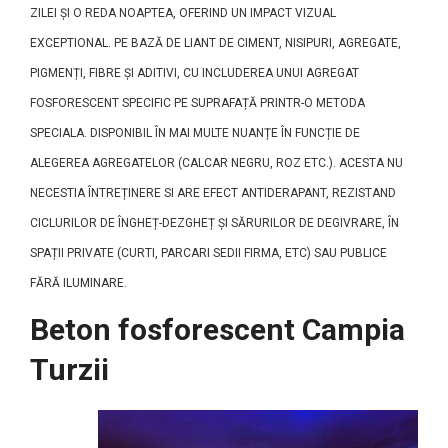
ZILEI ȘI O REDA NOAPTEA, OFERIND UN IMPACT VIZUAL
EXCEPTIONAL. PE BAZĂ DE LIANT DE CIMENT, NISIPURI, AGREGATE,
PIGMENȚI, FIBRE ȘI ADITIVI, CU INCLUDEREA UNUI AGREGAT
FOSFORESCENT SPECIFIC PE SUPRAFAȚĂ PRINTR-O METODA
SPECIALA. DISPONIBIL ÎN MAI MULTE NUANȚE ÎN FUNCȚIE DE
ALEGEREA AGREGATELOR (CALCAR NEGRU, ROZ ETC.). ACESTA NU
NECESTIA ÎNTREȚINERE SI ARE EFECT ANTIDERAPANT, REZISTAND
CICLURILOR DE ÎNGHEȚ-DEZGHEȚ ȘI SĂRURILOR DE DEGIVRARE, ÎN
SPAȚII PRIVATE (CURTI, PARCARI SEDII FIRMA, ETC) SAU PUBLICE
FĂRĂ ILUMINARE.
Beton fosforescent Campia
Turzii