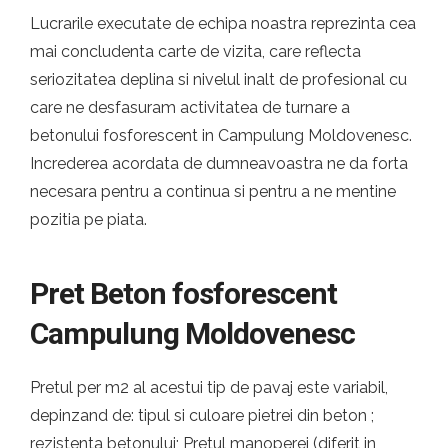
Lucrarile executate de echipa noastra reprezinta cea
mai concludenta carte de vizita, care reflecta
seriozitatea deplina si nivelul inalt de profesional cu
care ne desfasuram activitatea de turnare a
betonului fosforescent in Campulung Moldovenesc.
Increderea acordata de dumneavoastra ne da forta
necesara pentru a continua si pentru a ne mentine
pozitia pe piata.
Pret Beton fosforescent
Campulung Moldovenesc
Pretul per m2 al acestui tip de pavaj este variabil,
depinzand de: tipul si culoare pietrei din beton ;
rezistenta betonului; Pretul manoperei (diferit in