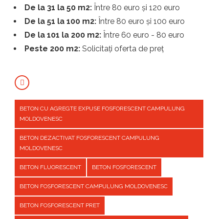
De la 31 la 50 m2:
Între 80 euro și 120 euro
De la 51 la 100 m2:
Între 80 euro și 100 euro
De la 101 la 200 m2:
Între 60 euro - 80 euro
Peste 200 m2:
Solicitați oferta de preț
BETON CU AGREGTE EXPUSE FOSFORESCENT CAMPULUNG
MOLDOVENESC
BETON DEZACTIVAT FOSFORESCENT CAMPULUNG
MOLDOVENESC
BETON FLUORESCENT
BETON FOSFORESCENT
BETON FOSFORESCENT CAMPULUNG MOLDOVENESC
BETON FOSFORESCENT PRET