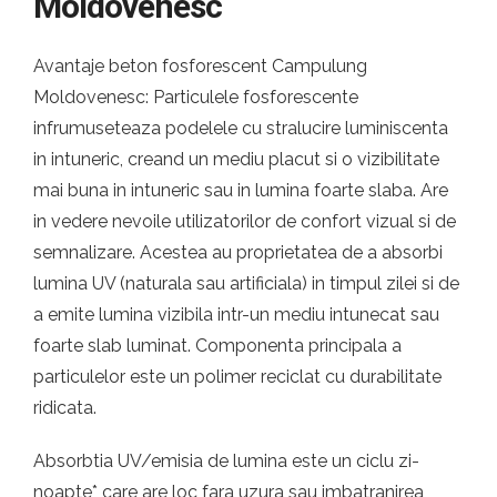
Moldovenesc
Avantaje beton fosforescent Campulung
Moldovenesc: Particulele fosforescente
infrumuseteaza podelele cu stralucire luminiscenta
in intuneric, creand un mediu placut si o vizibilitate
mai buna in intuneric sau in lumina foarte slaba. Are
in vedere nevoile utilizatorilor de confort vizual si de
semnalizare. Acestea au proprietatea de a absorbi
lumina UV (naturala sau artificiala) in timpul zilei si de
a emite lumina vizibila intr-un mediu intunecat sau
foarte slab luminat. Componenta principala a
particulelor este un polimer reciclat cu durabilitate
ridicata.
Absorbtia UV/emisia de lumina este un ciclu zi-
noapte* care are loc fara uzura sau imbatranirea