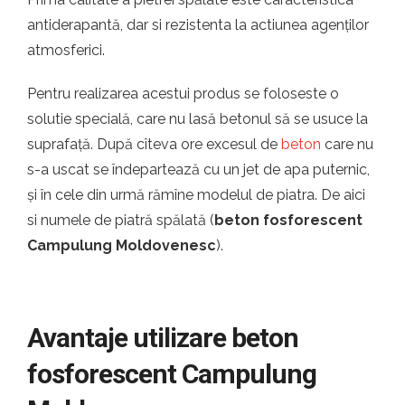
antiderapantă, dar si rezistenta la actiunea agenților
atmosferici.
Pentru realizarea acestui produs se foloseste o
solutie specială, care nu lasă betonul să se usuce la
suprafață. După cîteva ore excesul de
beton
care nu
s-a uscat se îndepartează cu un jet de apa puternic,
și în cele din urmă rămîne modelul de piatra. De aici
si numele de piatră spălată (
beton fosforescent
Campulung Moldovenesc
).
Avantaje utilizare beton
fosforescent Campulung