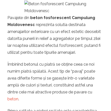
Pavajele din
beton fosforescent Campulung
Moldovenesc
reprezinta solutia destinata
amenajarilor exterioare cu un efect estetic deosebit
datorita punerii in relief a agregatelor pe timpul zilei
iar noaptea utilizand efectul fosforescent, putand fi
utilizat pentru toate tipurile amenajari.
Îmbinînd betonul cu piatră se obține ceea ce noi
numim piatră spălată. Acest tip de “pavaj” poate
avea diferite forme și se gasește într-o varietate
amplă de culori și texturi, constituind astfel una
dintre cele mai atractive produse de pavare cu
beton
.
Prima calitate a pietrei spălate este caracteristica