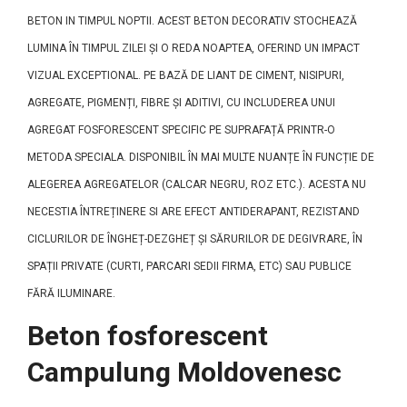
BETON IN TIMPUL NOPTII. ACEST BETON DECORATIV STOCHEAZĂ
LUMINA ÎN TIMPUL ZILEI ȘI O REDA NOAPTEA, OFERIND UN IMPACT
VIZUAL EXCEPTIONAL. PE BAZĂ DE LIANT DE CIMENT, NISIPURI,
AGREGATE, PIGMENȚI, FIBRE ȘI ADITIVI, CU INCLUDEREA UNUI
AGREGAT FOSFORESCENT SPECIFIC PE SUPRAFAȚĂ PRINTR-O
METODA SPECIALA. DISPONIBIL ÎN MAI MULTE NUANȚE ÎN FUNCȚIE DE
ALEGEREA AGREGATELOR (CALCAR NEGRU, ROZ ETC.). ACESTA NU
NECESTIA ÎNTREȚINERE SI ARE EFECT ANTIDERAPANT, REZISTAND
CICLURILOR DE ÎNGHEȚ-DEZGHEȚ ȘI SĂRURILOR DE DEGIVRARE, ÎN
SPAȚII PRIVATE (CURTI, PARCARI SEDII FIRMA, ETC) SAU PUBLICE
FĂRĂ ILUMINARE.
Beton fosforescent
Campulung Moldovenesc