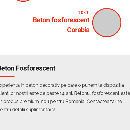
NEXT
Beton fosforescent
Corabia
Beton Fosforescent
xperienta in beton decorativ pe care o punem la dispozitia
lientilor nostri este de peste 14 ani. Betonul fosforescent este
n produs premium, nou pentru Romania! Contacteaza-ne
entru detalii suplimentare!