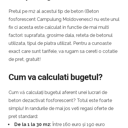
Pretul pe m2 al acestui tip de beton (Beton
fosforescent Campulung Moldovenesc) nu este unul
fix ci acesta este calculat in functie de mai multi
factori: suprafata, grosime dala, reteta de betonul
utilizata, tipul de piatra utilizat. Pentru a cunoaste
exact care sunt tarifele, va rugam sa cereti o cotatie
de pret, gratuit!
Cum va calculati bugetul?
Cum vă calculați bugetul aferent unei lucrari de
beton dezactivat fosforescent? Totul este foarte
simplu! In randurile de mai jos veti regasi oferte de
pret standard:
De la 1 la 30 m2:
Între 160 euro și 190 euro