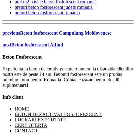
pret m2 pavaje beton fosforescent romania
preturi beton fosforescent judete romania
preturi beton fosforescent romania
previous
Beton fosforescent Campulung Moldovenesc
next
Beton fosforescent Adjud
Beton Fosforescent
Experienta in beton decorativ pe care o punem la dispozitia clientilor
nostri este de peste 14 ani. Betonul fosforescent este un produs
premium, nou pentru Romania! Contacteaza-ne pentru detalii
suplimentare!
Info client
HOME
BETON DEZACTIVAT FOSFORESCENT
LUCRARI EXECUTATE
CERE OFERTA
CONTACT