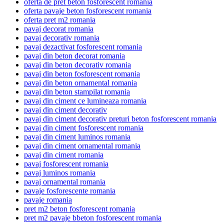
oferta de pret beton fosforescent romania
oferta pavaje beton fosforescent romania
oferta pret m2 romania
pavaj decorat romania
pavaj decorativ romania
pavaj dezactivat fosforescent romania
pavaj din beton decorat romania
pavaj din beton decorativ romania
pavaj din beton fosforescent romania
pavaj din beton ornamental romania
pavaj din beton stampilat romania
pavaj din ciment ce lumineaza romania
pavaj din ciment decorativ
pavaj din ciment decorativ preturi beton fosforescent romania
pavaj din ciment fosforescent romania
pavaj din ciment luminos romania
pavaj din ciment ornamental romania
pavaj din ciment romania
pavaj fosforescent romania
pavaj luminos romania
pavaj ornamental romania
pavaje fosforescente romania
pavaje romania
pret m2 beton fosforescent romania
pret m2 pavaje bbeton fosforescent romania