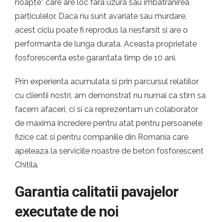
noapte* care are loc fara uzura sau imbatranirea
particulelor. Daca nu sunt avariate sau murdare,
acest ciclu poate fi reprodus la nesfarsit si are o
performanta de lunga durata. Aceasta proprietate
fosforescenta este garantata timp de 10 ani.
Prin experienta acumulata si prin parcursul relatiilor
cu clientii nostri, am demonstrat nu numai ca stim sa
facem afaceri, ci si ca reprezentam un colaborator
de maxima incredere pentru atat pentru persoanele
fizice cat si pentru companiile din Romania care
apeleaza la serviciile noastre de beton fosforescent
Chitila.
Garantia calitatii pavajelor
executate de noi