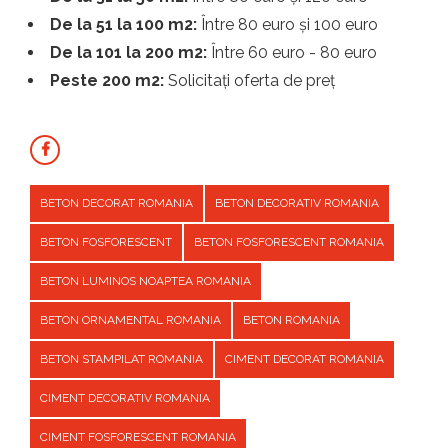
De la 51 la 100 m2:
Între 80 euro și 100 euro
De la 101 la 200 m2:
Între 60 euro - 80 euro
Peste 200 m2:
Solicitați oferta de preț
BETON DECORAT ROMANIA
BETON DECORATIV ROMANIA
BETON FOSFORESCENT
BETON FOSFORESCENT ROMANIA
BETON LUMINOS NOAPTEA ROMANIA
BETON ORNAMENTAL ROMANIA
BETON ROMANIA
BETON STAMPILAT ROMANIA
CIMENT DECORAT ROMANIA
CIMENT DECORATIV ROMANIA
CIMENT FOSFORESCENT ROMANIA