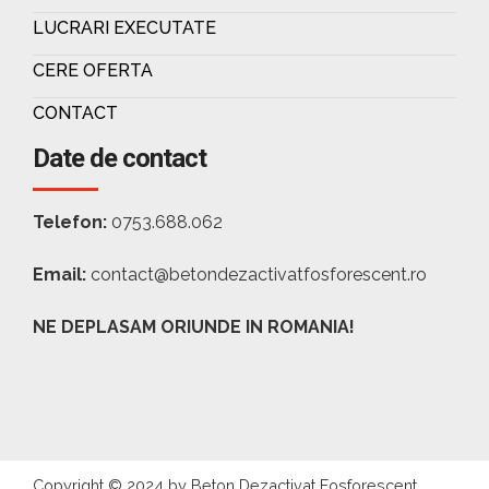
LUCRARI EXECUTATE
CERE OFERTA
CONTACT
Date de contact
Telefon:
0753.688.062
Email:
contact@betondezactivatfosforescent.ro
NE DEPLASAM ORIUNDE IN ROMANIA!
Copyright © 2024 by Beton Dezactivat Fosforescent.