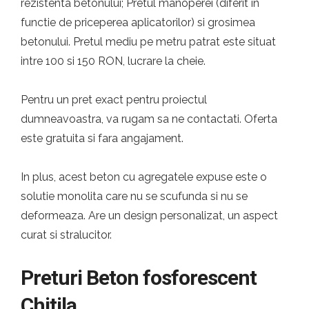
rezistenta betonului; Pretul manoperei (diferit in
functie de priceperea aplicatorilor) si grosimea
betonului. Pretul mediu pe metru patrat este situat
intre 100 si 150 RON, lucrare la cheie.
Pentru un pret exact pentru proiectul
dumneavoastra, va rugam sa ne contactati. Oferta
este gratuita si fara angajament.
In plus, acest beton cu agregatele expuse este o
solutie monolita care nu se scufunda si nu se
deformeaza. Are un design personalizat, un aspect
curat si stralucitor.
Preturi Beton fosforescent
Chitila