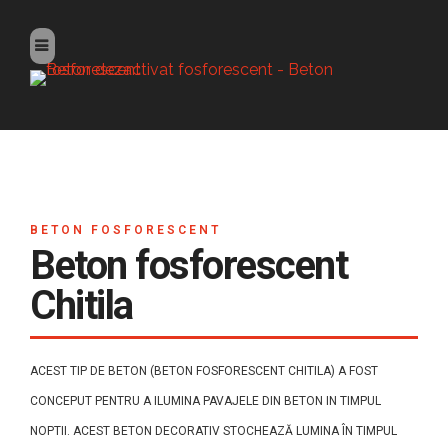
BETON FOSFORESCENT
Beton fosforescent
Chitila
ACEST TIP DE BETON (BETON FOSFORESCENT CHITILA) A FOST
CONCEPUT PENTRU A ILUMINA PAVAJELE DIN BETON IN TIMPUL
NOPTII. ACEST BETON DECORATIV STOCHEAZĂ LUMINA ÎN TIMPUL