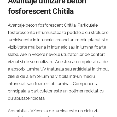
Avantaje utilizare beton
fosforescent Chitila
Avantaje beton fosforescent Chitila: Particulele
fosforescente infrumuseteaza podelele cu stralucire
luminiscenta in intuneric, creand un mediu placut si o
vizibilitate mai buna in intuneric sau in lumina foarte
slaba. Are in vedere nevoile utilizatorilor de confort
vizual si de semnalizare. Acestea au proprietatea de
a absorbi lumina UV (naturala sau artificiala) in timpul
zilei si de a emite lumina vizibila intr-un mediu
intunecat sau foarte slab luminat. Componenta
principala a particulelor este un polimer reciclat cu
durabilitate ridicata.
Absorbtia UV/emisia de lumina este un ciclu zi-