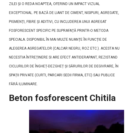
ZILEI ȘI O REDA NOAPTEA, OFERIND UN IMPACT VIZUAL
EXCEPTIONAL. PE BAZĂ DE LIANT DE CIMENT, NISIPURI, AGREGATE,
PIGMENȚI, FIBRE ȘI ADITIVI, CU INCLUDEREA UNUI AGREGAT
FOSFORESCENT SPECIFIC PE SUPRAFAȚĂ PRINTR-O METODA
SPECIALA. DISPONIBIL ÎN MAI MULTE NUANȚE ÎN FUNCȚIE DE
ALEGEREA AGREGATELOR (CALCAR NEGRU, ROZ ETC.). ACESTA NU
NECESTIA ÎNTREȚINERE SI ARE EFECT ANTIDERAPANT, REZISTAND
CICLURILOR DE ÎNGHEȚ-DEZGHEȚ ȘI SĂRURILOR DE DEGIVRARE, ÎN
SPAȚII PRIVATE (CURTI, PARCARI SEDII FIRMA, ETC) SAU PUBLICE
FĂRĂ ILUMINARE.
Beton fosforescent Chitila