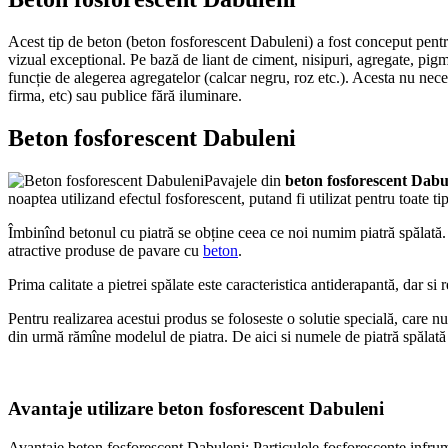
Acest tip de beton (beton fosforescent Dabuleni) a fost conceput pentr
vizual exceptional. Pe bază de liant de ciment, nisipuri, agregate, pigm
funcție de alegerea agregatelor (calcar negru, roz etc.). Acesta nu necest
firma, etc) sau publice fără iluminare.
Beton fosforescent Dabuleni
Pavajele din
beton fosforescent Dab
noaptea utilizand efectul fosforescent, putand fi utilizat pentru toate ti
Îmbinînd betonul cu piatră se obține ceea ce noi numim piatră spălată. A
atractive produse de pavare cu
beton
.
Prima calitate a pietrei spălate este caracteristica antiderapantă, dar si 
Pentru realizarea acestui produs se foloseste o solutie specială, care 
din urmă rămîne modelul de piatra. De aici si numele de piatră spălată
Avantaje utilizare beton fosforescent Dabuleni
Avantaje beton fosforescent Dabuleni: Particulele fosforescente infrumu