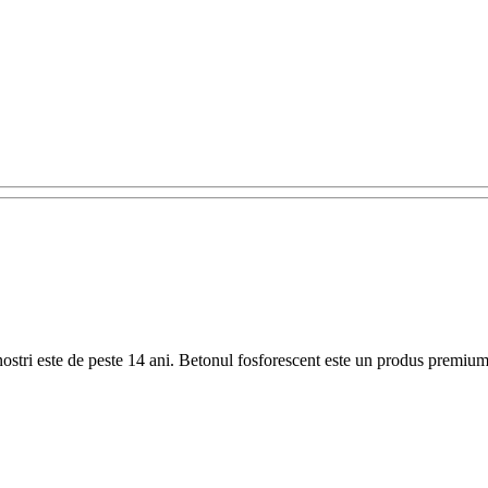
 nostri este de peste 14 ani. Betonul fosforescent este un produs premi