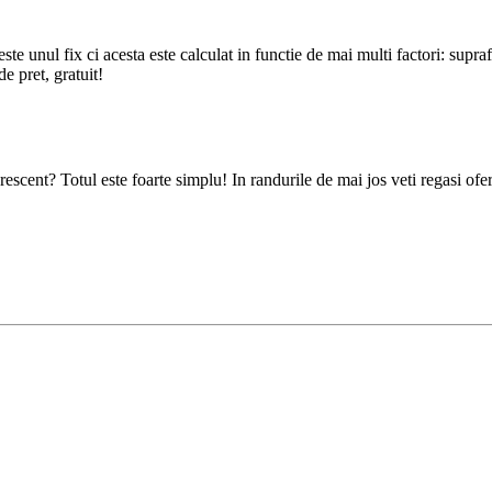
 unul fix ci acesta este calculat in functie de mai multi factori: suprafat
e pret, gratuit!
escent? Totul este foarte simplu! In randurile de mai jos veti regasi ofer