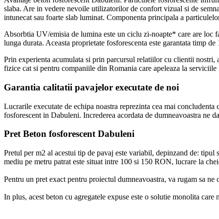
slaba. Are in vedere nevoile utilizatorilor de confort vizual si de semn
intunecat sau foarte slab luminat. Componenta principala a particulelor 
Absorbtia UV/emisia de lumina este un ciclu zi-noapte* care are loc far
lunga durata. Aceasta proprietate fosforescenta este garantata timp de 
Prin experienta acumulata si prin parcursul relatiilor cu clientii nost
fizice cat si pentru companiile din Romania care apeleaza la serviciil
Garantia calitatii pavajelor executate de noi
Lucrarile executate de echipa noastra reprezinta cea mai concludenta car
fosforescent in Dabuleni. Increderea acordata de dumneavoastra ne da f
Pret Beton fosforescent Dabuleni
Pretul per m2 al acestui tip de pavaj este variabil, depinzand de: tipul s
mediu pe metru patrat este situat intre 100 si 150 RON, lucrare la chei
Pentru un pret exact pentru proiectul dumneavoastra, va rugam sa ne co
In plus, acest beton cu agregatele expuse este o solutie monolita care 